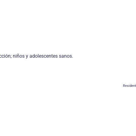
icción; niños y adolescentes sanos.
Resident