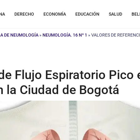
NA
DERECHO
ECONOMÍA
EDUCACIÓN
SALUD
BEL
NA DE NEUMOLOGÍA
»
NEUMOLOGÍA. 16 Nº 1
»
VALORES DE REFERENCI
de Flujo Espiratorio Pico 
 la Ciudad de Bogotá