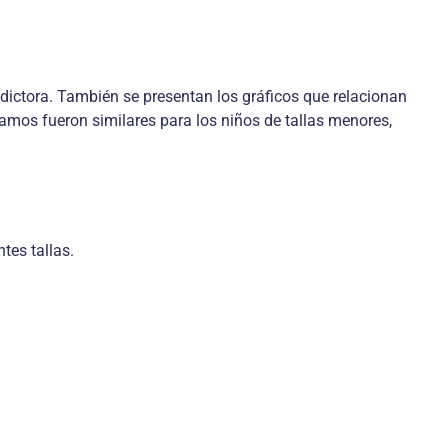
edictora. También se presentan los gráficos que relacionan
lamos fueron similares para los niños de tallas menores,
tes tallas.