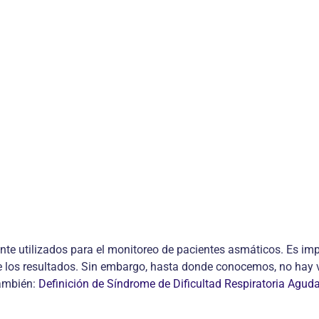
nte utilizados para el monitoreo de pacientes asmáticos. Es imp
os resultados. Sin embargo, hasta donde conocemos, no hay valo
también:
Definición de Síndrome de Dificultad Respiratoria Agud