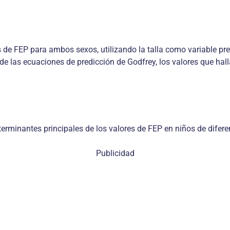
s de FEP para ambos sexos, utilizando la talla como variable pr
de las ecuaciones de predicción de Godfrey, los valores que hal
minantes principales de los valores de FEP en niños de diferen
Publicidad