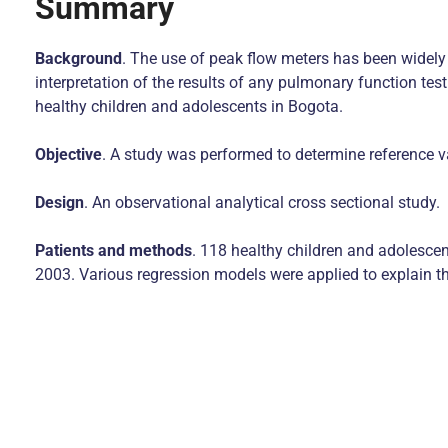
Summary
Background
. The use of peak flow meters has been widely 
interpretation of the results of any pulmonary function tes
healthy children and adolescents in Bogota.
Objective
. A study was performed to determine reference v
Design
. An observational analytical cross sectional study.
Patients and methods
. 118 healthy children and adolescen
2003. Various regression models were applied to explain t