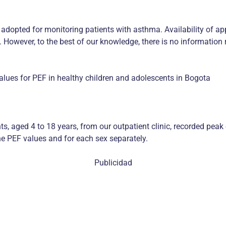
adopted for monitoring patients with asthma. Availability of app
t. However, to the best of our knowledge, there is no information
alues for PEF in healthy children and adolescents in Bogota
ts, aged 4 to 18 years, from our outpatient clinic, recorded pea
he PEF values and for each sex separately.
Publicidad