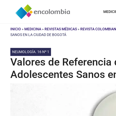
Saltar
al
MEDICI
contenido
INICIO
»
MEDICINA
»
REVISTAS MÉDICAS
»
REVISTA COLOMBIA
SANOS EN LA CIUDAD DE BOGOTÁ
NEUMOLOGÍA. 16 Nº 1
Valores de Referencia 
Adolescentes Sanos en