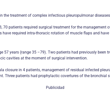
s in the treatment of complex infectious pleuropulmonar diseases
3, 70 patients required surgical treatment for the management 
s have required intra-thoracic rotation of muscle flaps and have
 years (range 35 –79). Two patients had previously been treat
cic cavities at the moment of surgical intervention.
ula closure in 4 patients, management of residual infected pleur
t. Three patients had prophylactic covertures of the bronchial 
Publicidad