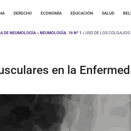
NA
DERECHO
ECONOMÍA
EDUCACIÓN
SALUD
BEL
NA DE NEUMOLOGÍA
»
NEUMOLOGÍA. 16 Nº 1
»
USO DE LOS COLGAJOS
usculares en la Enferme
a