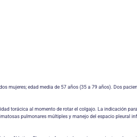
s mujeres; edad media de 57 años (35 a 79 años). Dos paciente
dad torácica al momento de rotar el colgajo. La indicación para 
uimatosas pulmonares múltiples y manejo del espacio pleural inf