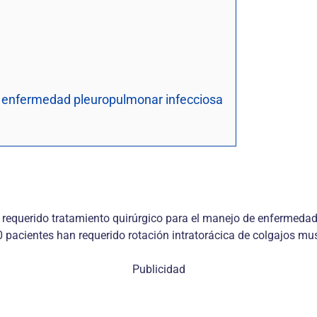
n enfermedad pleuropulmonar infecciosa
an requerido tratamiento quirúrgico para el manejo de enfermed
10 pacientes han requerido rotación intratorácica de colgajos m
Publicidad