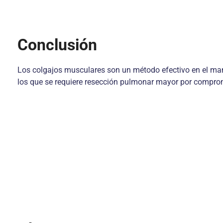
Conclusión
Los colgajos musculares son un método efectivo en el m
los que se requiere resección pulmonar mayor por compr