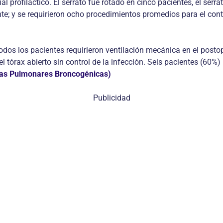
 profiláctico. El serrato fue rotado en cinco pacientes, el serrat
nte; y se requirieron ocho procedimientos promedios para el cont
odos los pacientes requirieron ventilación mecánica en el postop
l tórax abierto sin control de la infección. Seis pacientes (60%
as Pulmonares Broncogénicas)
Publicidad