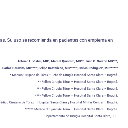
das. Su uso se recomienda en pacientes con empiema en
Antonio L. Visbal, MD*; Marcel Quintero, MD**; Juan C. Garzón MD***;
Carlos Garavito, MD****; Felipe Castañeda, MD*****; Carlos Rodríguez, MD******
* Médico Cirujano de Tórax – Jefe de Cirugía Hospital Santa Clara – Bogotá.
** Fellow Cirugía Tórax – Hospital Santa Clara – Bogotá.
*** Fellow Cirugía Tórax – Hospital Santa Clara – Bogotá.
**** Fellow Cirugía Tórax – Hospital Santa Clara – Bogotá.
édico Cirujano de Tórax – Hospital Santa Clara y Hospital Militar Central – Bogotá.
****** Médico Cirujano de Tórax – Hospital Santa Clara – Bogotá.
Departamento de Cirugía Hospital Santa Clara, ESE.