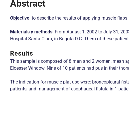
Abstract
Objective
: to describe the results of applying muscle flap
Materials y methods
: From August 1, 2002 to July 31, 200
Hospital Santa Clara, in Bogota D.C. Them of these patient
Results
This sample is composed of 8 man and 2 women, mean age 57
Eloesser Window. Nine of 10 patients had pus in their thora
The indication for muscle plat use were: broncopleural fist
patients, and management of esophageal fistula in 1 patien