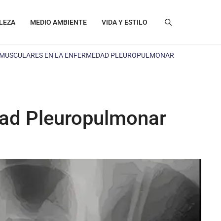
LEZA
MEDIO AMBIENTE
VIDA Y ESTILO
 MUSCULARES EN LA ENFERMEDAD PLEUROPULMONAR
dad Pleuropulmonar