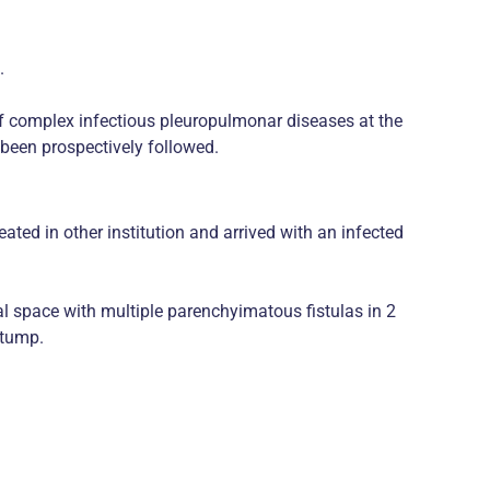
.
of complex infectious pleuropulmonar diseases at the
 been prospectively followed.
ed in other institution and arrived with an infected
al space with multiple parenchyimatous fistulas in 2
stump.