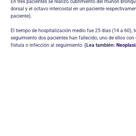
En tres pacientes se realizó cubrimiento del muñón bronquial
dorsal y el octavo intercostal en un paciente respectivame
paciente).
El tiempo de hospitalización medio fue 25 días (14 a 60), t
seguimiento dos pacientes han fallecido, uno de ellos con e
fístula o infección al seguimiento.
(Lea también:
Neoplasi