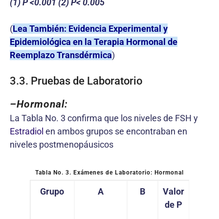
(1) P <0.001 (2) P< 0.005
(
Lea También: Evidencia Experimental y
Epidemiológica en la Terapia Hormonal de
Reemplazo Transdérmica
)
3.3. Pruebas de Laboratorio
–
Hormonal:
La Tabla No. 3 confirma que los niveles de FSH y
Estradiol
en ambos grupos se encontraban en
niveles postmenopáusicos
Tabla No. 3.
Exámenes de Laboratorio: Hormonal
Grupo
A
B
Valor
de P