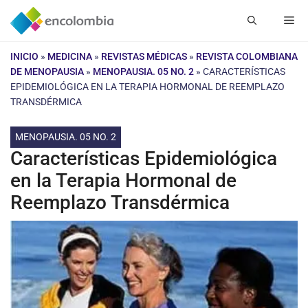
Saltar
Me
al
contenido
INICIO
»
MEDICINA
»
REVISTAS MÉDICAS
»
REVISTA COLOMBIANA
DE MENOPAUSIA
»
MENOPAUSIA. 05 NO. 2
»
CARACTERÍSTICAS
EPIDEMIOLÓGICA EN LA TERAPIA HORMONAL DE REEMPLAZO
TRANSDÉRMICA
MENOPAUSIA. 05 NO. 2
Características Epidemiológica
en la Terapia Hormonal de
Reemplazo Transdérmica