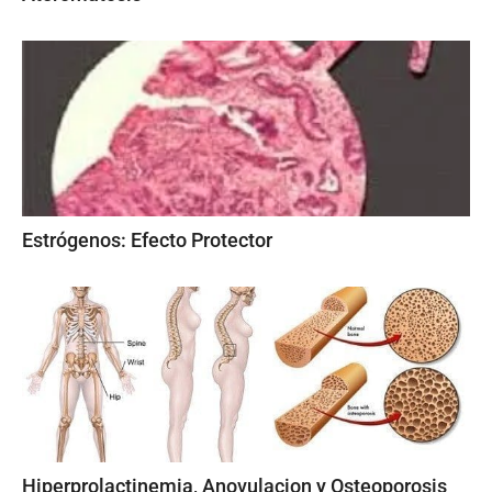
Estrógenos: Efecto Protector
Hiperprolactinemia, Anovulacion y Osteoporosis