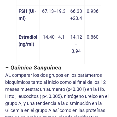
FSH (UI-
67.13+19.3
66.33
0.936
ml)
+23.4
Estradiol
14.40+ 4.1
14.12
0.860
(ng/ml)
+
3.94
– Química Sanguínea
AL comparar los dos grupos en los parámetros
bioquímicos tanto al inicio como al final de los 12
meses muestra: un aumento (p<0.001) en la Hb,
Htto , leucocitos ( p<.0.005), nitrógeno ureico en el
grupo A, y una tendencia a la disminución en la
Glicemia en el grupo A así como en las proteínas