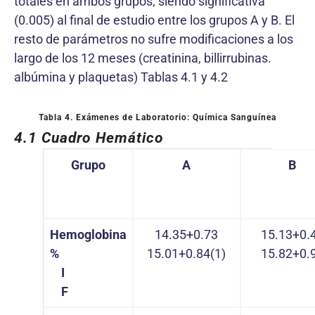
totales en ambos grupos, siendo significativa
(0.005) al final de estudio entre los grupos A y B. El
resto de parámetros no sufre modificaciones a los
largo de los 12 meses (creatinina, billirrubinas.
albúmina y plaquetas) Tablas 4.1 y 4.2
Tabla 4.
Exámenes de Laboratorio: Química Sanguínea
4.1 Cuadro Hemático
Grupo
A
B
Hemoglobina
14.35+0.73
15.13+0.
%
15.01+0.84(1)
15.82+0.
I
F