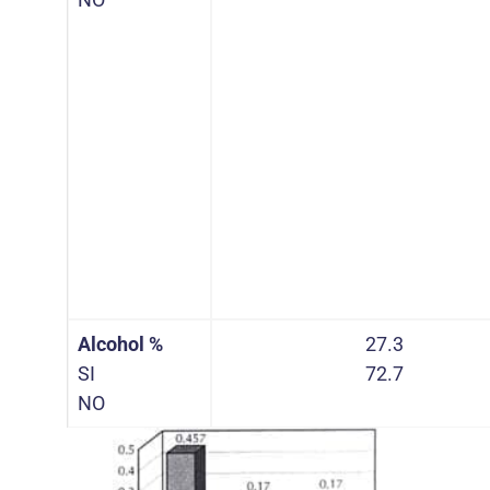
Alcohol %
27.3
SI
72.7
NO