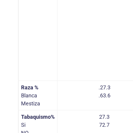
Raza %
.27.3
Blanca
.63.6
Mestiza
Tabaquismo%
27.3
Si
72.7
NO