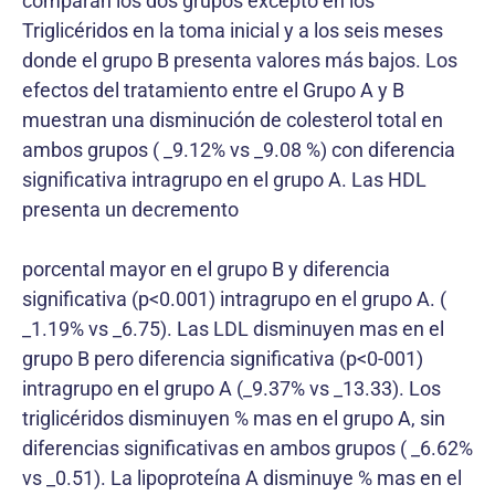
comparan los dos grupos excepto en los
Triglicéridos en la toma inicial y a los seis meses
donde el grupo B presenta valores más bajos. Los
efectos del tratamiento entre el Grupo A y B
muestran una disminución de colesterol total en
ambos grupos ( _9.12% vs _9.08 %) con diferencia
significativa intragrupo en el grupo A. Las HDL
presenta un decremento
porcental mayor en el grupo B y diferencia
significativa (p<0.001) intragrupo en el grupo A. (
_1.19% vs _6.75). Las LDL disminuyen mas en el
grupo B pero diferencia significativa (p<0-001)
intragrupo en el grupo A (_9.37% vs _13.33). Los
triglicéridos disminuyen % mas en el grupo A, sin
diferencias significativas en ambos grupos ( _6.62%
vs _0.51). La lipoproteína A disminuye % mas en el