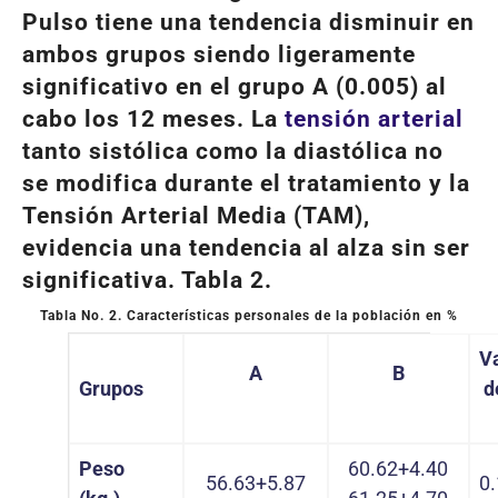
Pulso tiene una tendencia disminuir en
ambos grupos siendo ligeramente
significativo en el grupo A (0.005) al
cabo los 12 meses. La
tensión arterial
tanto sistólica como la diastólica no
se modifica durante el tratamiento y la
Tensión Arterial Media (TAM),
evidencia una tendencia al alza sin ser
significativa. Tabla 2.
Tabla No. 2.
Características personales de la población en %
V
A
B
Grupos
d
Peso
60.62+4.40
56.63+5.87
0