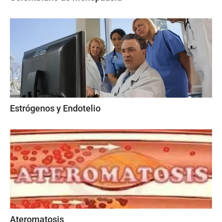
Estrógenos y Endotelio
Ateromatosis