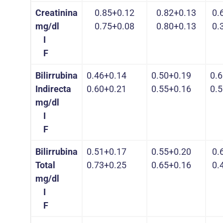
Creatinina
0.85+0.12
0.82+0.13
0.
mg/dl
0.75+0.08
0.80+0.13
0.
I
F
Bilirrubina
0.46+0.14
0.50+0.19
0.
Indirecta
0.60+0.21
0.55+0.16
0.
mg/dl
I
F
Bilirrubina
0.51+0.17
0.55+0.20
0.
Total
0.73+0.25
0.65+0.16
0.
mg/dl
I
F