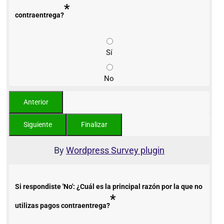
*
contraentrega?
Sí
No
By
Wordpress Survey plugin
Si respondiste 'No': ¿Cuál es la principal razón por la que no
*
utilizas pagos contraentrega?