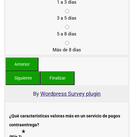
1 a 3 días
3 a 5 días
5 a 8 días
Más de 8 días
By
Wordpress Survey plugin
¿Qué características valoras más en un servicio de pagos
contraentrega?
*
(Máx 3)