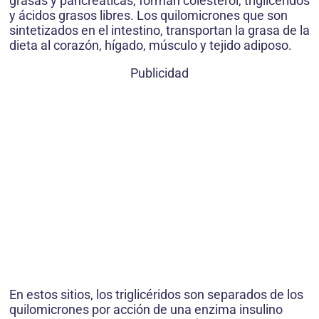
grasas y pancreáticas, forman colesterol, triglicéridos
y ácidos grasos libres. Los quilomicrones que son
sintetizados en el intestino, transportan la grasa de la
dieta al corazón, hígado, músculo y tejido adiposo.
Publicidad
En estos sitios, los triglicéridos son separados de los
quilomicrones por acción de una enzima insulino