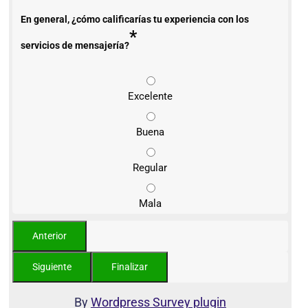
En general, ¿cómo calificarías tu experiencia con los
*
servicios de mensajería?
Excelente
Buena
Regular
Mala
By
Wordpress Survey plugin