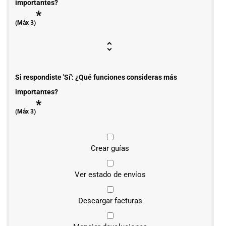
importantes?
*
(Máx 3)
Si respondiste 'Sí': ¿Qué funciones consideras más
importantes?
*
(Máx 3)
Crear guías
Ver estado de envíos
Descargar facturas