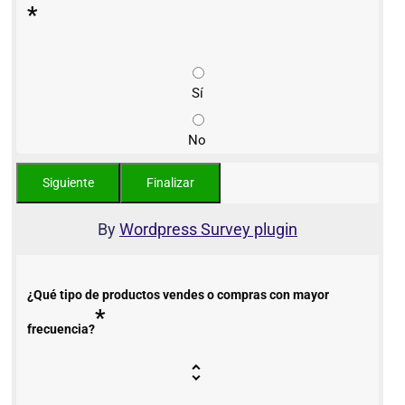
*
Sí
No
By
Wordpress Survey plugin
¿Qué tipo de productos vendes o compras con mayor
*
frecuencia?