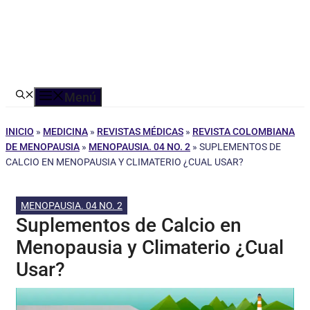
Menú
INICIO
»
MEDICINA
»
REVISTAS MÉDICAS
»
REVISTA COLOMBIANA
DE MENOPAUSIA
»
MENOPAUSIA. 04 NO. 2
»
SUPLEMENTOS DE
CALCIO EN MENOPAUSIA Y CLIMATERIO ¿CUAL USAR?
MENOPAUSIA. 04 NO. 2
Suplementos de Calcio en
Menopausia y Climaterio ¿Cual
Usar?