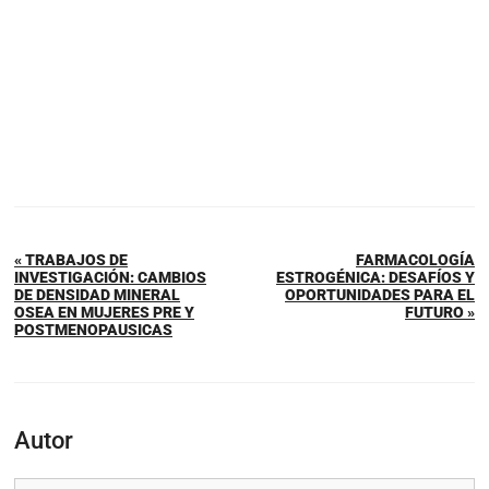
« TRABAJOS DE
FARMACOLOGÍA
INVESTIGACIÓN: CAMBIOS
ESTROGÉNICA: DESAFÍOS Y
DE DENSIDAD MINERAL
OPORTUNIDADES PARA EL
OSEA EN MUJERES PRE Y
FUTURO »
POSTMENOPAUSICAS
Autor