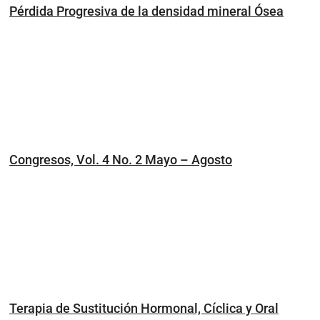
Pérdida Progresiva de la densidad mineral Ósea
Congresos, Vol. 4 No. 2 Mayo – Agosto
Terapia de Sustitución Hormonal, Cíclica y Oral