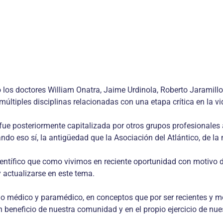
los doctores William Onatra, Jaime Urdinola, Roberto Jaramillo
ltiples disciplinas relacionadas con una etapa crítica en la vi
fue posteriormente capitalizada por otros grupos profesionales 
 eso sí, la antigüedad que la Asociación del Atlántico, de la ma
ientífico que como vivimos en reciente oportunidad con motivo 
actualizarse en este tema.
o médico y paramédico, en conceptos que por ser recientes y mo
 beneficio de nuestra comunidad y en el propio ejercicio de nues