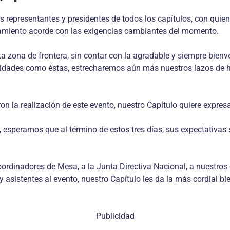
los representantes y presidentes de todos los capítulos, con qui
namiento acorde con las exigencias cambiantes del momento.
 zona de frontera, sin contar con la agradable y siempre bienv
ividades como éstas, estrecharemos aún más nuestros lazos de
n la realización de este evento, nuestro Capítulo quiere expres
 esperamos que al término de estos tres días, sus expectativas 
oordinadores de Mesa, a la Junta Directiva Nacional, a nuestros 
y asistentes al evento, nuestro Capítulo les da la más cordial
Publicidad