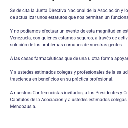
Se de cita la Junta Directiva Nacional de la Asociación y 
de actualizar unos estatutos que nos permitan un funcio
Y no podíamos efectuar un evento de esta magnitud en esta
Venezuela, con quienes estamos seguros, a través de act
solución de los problemas comunes de nuestras gentes.
A las casas farmacéuticas que de una u otra forma apoyaro
Y a ustedes estimados colegas y profesionales de la salud,
trascienda en beneficios en su práctica profesional.
A nuestros Conferencistas invitados, a los Presidentes y C
Capítulos de la Asociación y a ustedes estimados colegas 
Menopausia.