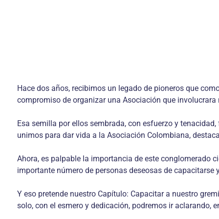
Hace dos años, recibimos un legado de pioneros que como 
compromiso de organizar una Asociación que involucrara mú
Esa semilla por ellos sembrada, con esfuerzo y tenacidad, 
unimos para dar vida a la Asociación Colombiana, destacando
Ahora, es palpable la importancia de este conglomerado c
importante número de personas deseosas de capacitarse y 
Y eso pretende nuestro Capítulo: Capacitar a nuestro gremi
solo, con el esmero y dedicación, podremos ir aclarando, en