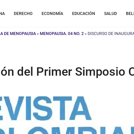
NA
DERECHO
ECONOMÍA
EDUCACIÓN
SALUD
BEL
A DE MENOPAUSIA
»
MENOPAUSIA. 04 NO. 2
»
DISCURSO DE INAUGUR
ión del Primer Simposio