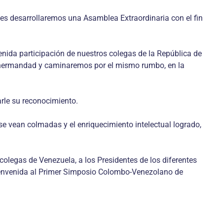
enes desarrollaremos una Asamblea Extraordinaria con el fin
enida participación de nuestros colegas de la República de
 hermandad y caminaremos por el mismo rumbo, en la
arle su reconocimiento.
se vean colmadas y el enriquecimiento intelectual logrado,
colegas de Venezuela, a los Presidentes de los diferentes
 bienvenida al Primer Simposio Colombo-Venezolano de