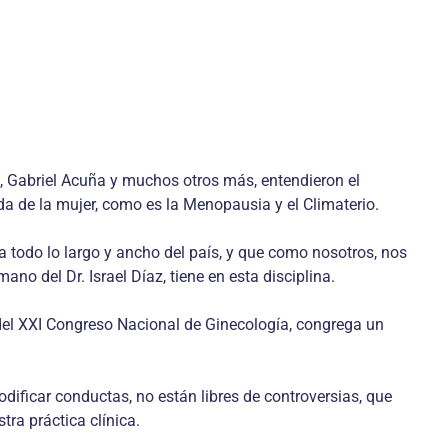
, Gabriel Acuña y muchos otros más, entendieron el
da de la mujer, como es la Menopausia y el Climaterio.
a todo lo largo y ancho del país, y que como nosotros, nos
no del Dr. Israel Díaz, tiene en esta disciplina.
del XXI Congreso Nacional de Ginecología, congrega un
dificar conductas, no están libres de controversias, que
tra práctica clínica.