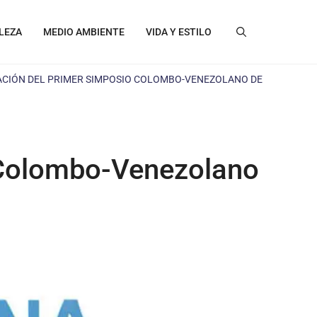
LEZA
MEDIO AMBIENTE
VIDA Y ESTILO
ACIÓN DEL PRIMER SIMPOSIO COLOMBO-VENEZOLANO DE
 Colombo-Venezolano