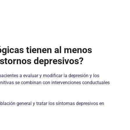
ógicas tienen al menos
astornos depresivos?
acientes a evaluar y modificar la depresión y los
gnitivas se combinan con intervenciones conductuales
blación general y tratar los síntomas depresivos en