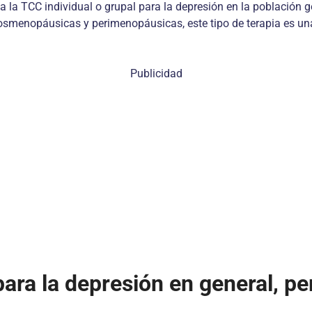
 la TCC individual o grupal para la depresión en la población ge
osmenopáusicas y perimenopáusicas, este tipo de terapia es una
Publicidad
para la depresión en general, pe