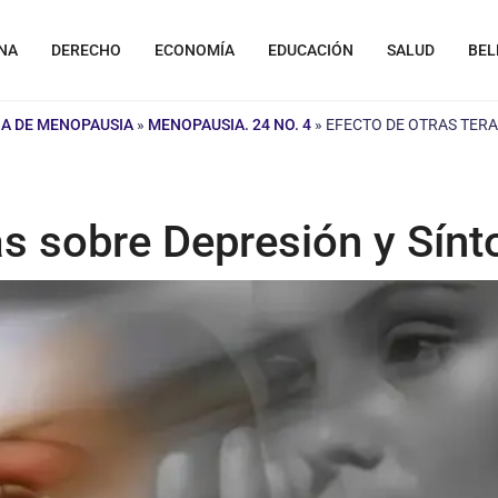
NA
DERECHO
ECONOMÍA
EDUCACIÓN
SALUD
BEL
A DE MENOPAUSIA
»
MENOPAUSIA. 24 NO. 4
»
EFECTO DE OTRAS TERA
ias sobre Depresión y Sín