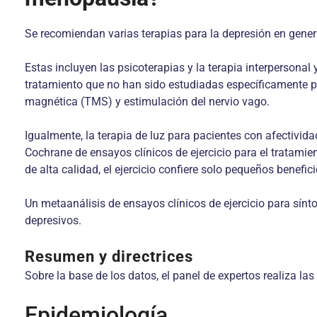
Se recomiendan varias terapias para la depresión en gener
Estas incluyen las psicoterapias y la terapia interpersona
tratamiento que no han sido estudiadas específicamente pa
magnética (TMS) y estimulación del nervio vago.
Igualmente, la terapia de luz para pacientes con afectivid
Cochrane de ensayos clínicos de ejercicio para el tratami
de alta calidad, el ejercicio confiere solo pequeños benefic
Un metaanálisis de ensayos clínicos de ejercicio para sí
depresivos.
Resumen y directrices
Sobre la base de los datos, el panel de expertos realiza l
Epidemiología