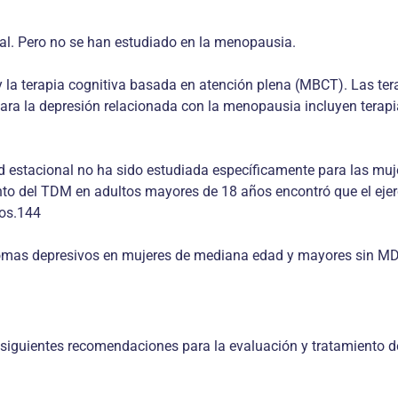
al. Pero no se han estudiado en la menopausia.
l y la terapia cognitiva basada en atención plena (MBCT). Las te
ra la depresión relacionada con la menopausia incluyen terapia
ad estacional no ha sido estudiada específicamente para las muj
ento del TDM en adultos mayores de 18 años encontró que el ejer
ios.144
ntomas depresivos en mujeres de mediana edad y mayores sin MDD
as siguientes recomendaciones para la evaluación y tratamiento d