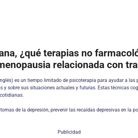
ana, ¿qué terapias no farmacol
 menopausia relacionada con tr
nglés) es un tiempo limitado de psicoterapia para ayudar a las p
y sobre sus situaciones actuales y futuras. Estas técnicas co
cotidianas.
tomas de la depresión, prevenir las recaídas depresivas en la po
Publicidad