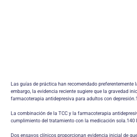
Las guías de práctica han recomendado preferentemente la 
embargo, la evidencia reciente sugiere que la gravedad inic
farmacoterapia antidepresiva para adultos con depresión.
La combinación de la TCC y la farmacoterapia antidepresiv
cumplimiento del tratamiento con la medicación sola.140 
Dos ensayos clínicos proporcionan evidencia inicial de q