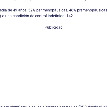
 media de 49 años, 52% perimenopáusicas, 48% premenopáusica
 o una condición de control indefinida. 142
Publicidad