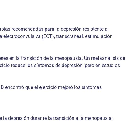
rapias recomendadas para la depresión resistente al
 electroconvulsiva (ECT), transcraneal, estimulación
eres en la transición de la menopausia. Un metaanálisis de
cicio reduce los síntomas de depresión; pero en estudios
 encontró que el ejercicio mejoró los síntomas
e la depresión durante la transición a la menopausia: