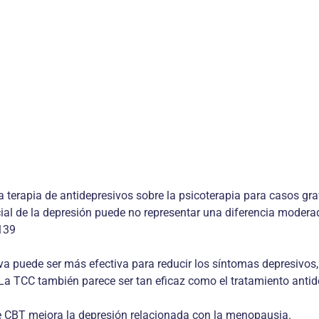
terapia de antidepresivos sobre la psicoterapia para casos gra
ial de la depresión puede no representar una diferencia moderada
139
a puede ser más efectiva para reducir los síntomas depresivos,
La TCC también parece ser tan eficaz como el tratamiento antid
ue CBT mejora la depresión relacionada con la menopausia.