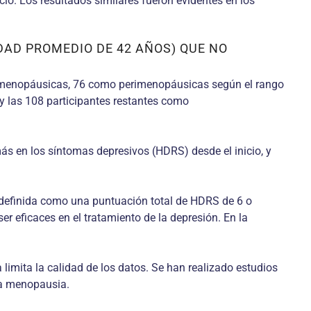
icio. Los resultados similares fueron evidentes en los
EDAD PROMEDIO DE 42 AÑOS) QUE NO
premenopáusicas, 76 como perimenopáusicas según el rango
 y las 108 participantes restantes como
ás en los síntomas depresivos (HDRS) desde el inicio, y
definida como una puntuación total de HDRS de 6 o
r eficaces en el tratamiento de la depresión. En la
limita la calidad de los datos. Se han realizado estudios
la menopausia.