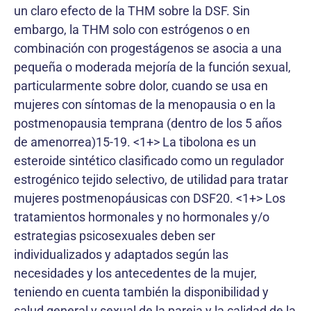
un claro efecto de la THM sobre la DSF. Sin
embargo, la THM solo con estrógenos o en
combinación con progestágenos se asocia a una
pequeña o moderada mejoría de la función sexual,
particularmente sobre dolor, cuando se usa en
mujeres con síntomas de la menopausia o en la
postmenopausia temprana (dentro de los 5 años
de amenorrea)15-19. <1+> La tibolona es un
esteroide sintético clasificado como un regulador
estrogénico tejido selectivo, de utilidad para tratar
mujeres postmenopáusicas con DSF20. <1+> Los
tratamientos hormonales y no hormonales y/o
estrategias psicosexuales deben ser
individualizados y adaptados según las
necesidades y los antecedentes de la mujer,
teniendo en cuenta también la disponibilidad y
salud general y sexual de la pareja y la calidad de la