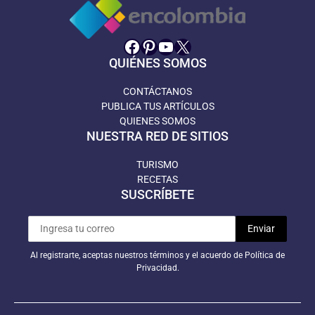
Facebook
Pinterest
YouTube
X
QUIÉNES SOMOS
CONTÁCTANOS
PUBLICA TUS ARTÍCULOS
QUIENES SOMOS
NUESTRA RED DE SITIOS
TURISMO
RECETAS
SUSCRÍBETE
Al registrarte, aceptas nuestros términos y el acuerdo de Política de
Privacidad.