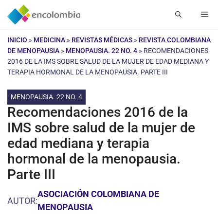
Saltar
Me
al
contenido
INICIO
»
MEDICINA
»
REVISTAS MÉDICAS
»
REVISTA COLOMBIANA
DE MENOPAUSIA
»
MENOPAUSIA. 22 NO. 4
»
RECOMENDACIONES
2016 DE LA IMS SOBRE SALUD DE LA MUJER DE EDAD MEDIANA Y
TERAPIA HORMONAL DE LA MENOPAUSIA. PARTE III
MENOPAUSIA. 22 NO. 4
Recomendaciones 2016 de la
IMS sobre salud de la mujer de
edad mediana y terapia
hormonal de la menopausia.
Parte III
ASOCIACIÓN COLOMBIANA DE
AUTOR:
MENOPAUSIA