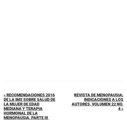
« RECOMENDACIONES 2016
REVISTA DE MENOPAUSIA:
DE LA IMS SOBRE SALUD DE
INDICACIONES A LOS
LA MUJER DE EDAD
AUTORES, VOLUMEN 22 NO.
MEDIANA Y TERAPIA
4 »
HORMONAL DE LA
MENOPAUSIA. PARTE III