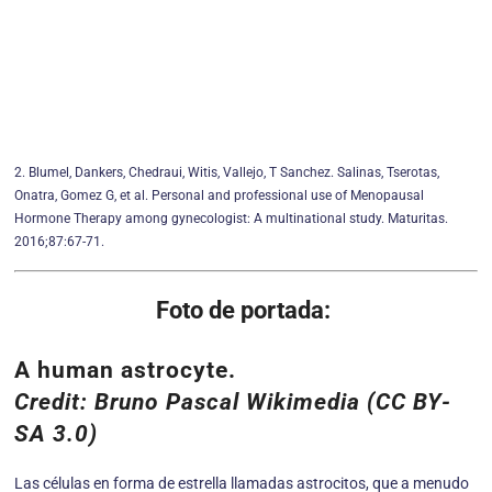
2. Blumel, Dankers, Chedraui, Witis, Vallejo, T Sanchez. Salinas, Tserotas,
Onatra, Gomez G, et al. Personal and professional use of Menopausal
Hormone Therapy among gynecologist: A multinational study. Maturitas.
2016;87:67-71.
Foto de portada:
A human astrocyte.
Credit: Bruno Pascal Wikimedia (CC BY-
SA 3.0)
Las células en forma de estrella llamadas astrocitos, que a menudo