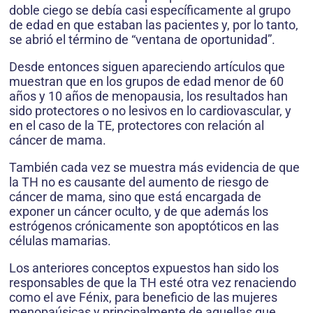
doble ciego se debía casi específicamente al grupo
de edad en que estaban las pacientes y, por lo tanto,
se abrió el término de “ventana de oportunidad”.
Desde entonces siguen apareciendo artículos que
muestran que en los grupos de edad menor de 60
años y 10 años de menopausia, los resultados han
sido protectores o no lesivos en lo cardiovascular, y
en el caso de la TE, protectores con relación al
cáncer de mama.
También cada vez se muestra más evidencia de que
la TH no es causante del aumento de riesgo de
cáncer de mama, sino que está encargada de
exponer un cáncer oculto, y de que además los
estrógenos crónicamente son apoptóticos en las
células mamarias.
Los anteriores conceptos expuestos han sido los
responsables de que la TH esté otra vez renaciendo
como el ave Fénix, para beneficio de las mujeres
menopaúsicas y principalmente de aquellas que