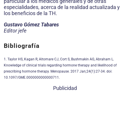
particular a los médicos generales y de otras
especialidades, acerca de la realidad actualizada y
los beneficios de la TH.
Gustavo Gómez Tabares
Editor jefe
Bibliografía
1. Taylor HS, Kagan R, Altomare CJ, Cort S, Bushmakin AG, Abraham L.
Knowledge of clinical trials regarding hormone therapy and likelihood of
prescribing hormone therapy. Menopause. 2017 Jan;24(1):27-34. doi:
10.1097/GME.0000000000000711.
Publicidad