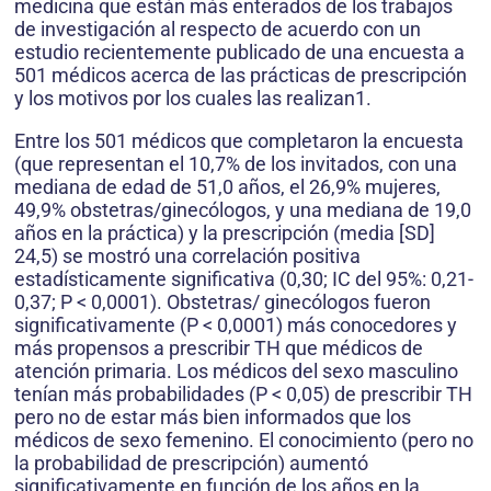
medicina que están más enterados de los trabajos
de investigación al respecto de acuerdo con un
estudio recientemente publicado de una encuesta a
501 médicos acerca de las prácticas de prescripción
y los motivos por los cuales las realizan1.
Entre los 501 médicos que completaron la encuesta
(que representan el 10,7% de los invitados, con una
mediana de edad de 51,0 años, el 26,9% mujeres,
49,9% obstetras/ginecólogos, y una mediana de 19,0
años en la práctica) y la prescripción (media [SD]
24,5) se mostró una correlación positiva
estadísticamente significativa (0,30; IC del 95%: 0,21-
0,37; P < 0,0001). Obstetras/ ginecólogos fueron
significativamente (P < 0,0001) más conocedores y
más propensos a prescribir TH que médicos de
atención primaria. Los médicos del sexo masculino
tenían más probabilidades (P < 0,05) de prescribir TH
pero no de estar más bien informados que los
médicos de sexo femenino. El conocimiento (pero no
la probabilidad de prescripción) aumentó
significativamente en función de los años en la