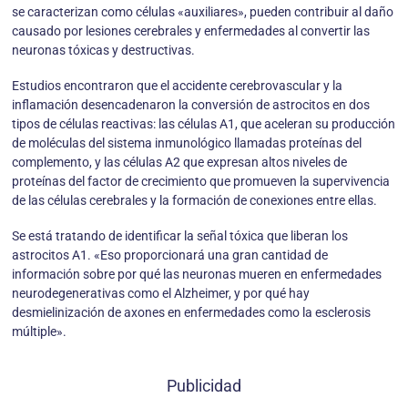
se caracterizan como células «auxiliares», pueden contribuir al daño
causado por lesiones cerebrales y enfermedades al convertir las
neuronas tóxicas y destructivas.
Estudios encontraron que el accidente cerebrovascular y la
inflamación desencadenaron la conversión de astrocitos en dos
tipos de células reactivas: las células A1, que aceleran su producción
de moléculas del sistema inmunológico llamadas proteínas del
complemento, y las células A2 que expresan altos niveles de
proteínas del factor de crecimiento que promueven la supervivencia
de las células cerebrales y la formación de conexiones entre ellas.
Se está tratando de identificar la señal tóxica que liberan los
astrocitos A1. «Eso proporcionará una gran cantidad de
información sobre por qué las neuronas mueren en enfermedades
neurodegenerativas como el Alzheimer, y por qué hay
desmielinización de axones en enfermedades como la esclerosis
múltiple».
Publicidad