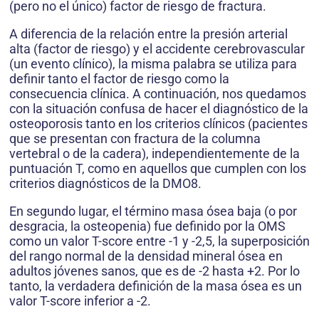
(pero no el único) factor de riesgo de fractura.
A diferencia de la relación entre la presión arterial
alta (factor de riesgo) y el accidente cerebrovascular
(un evento clínico), la misma palabra se utiliza para
definir tanto el factor de riesgo como la
consecuencia clínica. A continuación, nos quedamos
con la situación confusa de hacer el diagnóstico de la
osteoporosis tanto en los criterios clínicos (pacientes
que se presentan con fractura de la columna
vertebral o de la cadera), independientemente de la
puntuación T, como en aquellos que cumplen con los
criterios diagnósticos de la DMO8.
En segundo lugar, el término masa ósea baja (o por
desgracia, la osteopenia) fue definido por la OMS
como un valor T-score entre -1 y -2,5, la superposición
del rango normal de la densidad mineral ósea en
adultos jóvenes sanos, que es de -2 hasta +2. Por lo
tanto, la verdadera definición de la masa ósea es un
valor T-score inferior a -2.