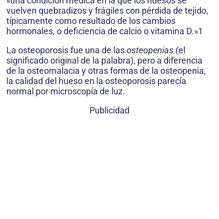
«una condición médica en la que los huesos se
vuelven quebradizos y frágiles con pérdida de tejido,
típicamente como resultado de los cambios
hormonales, o deficiencia de calcio o vitamina D.»1
La osteoporosis fue una de las
osteopenias
(el
significado original de la palabra), pero a diferencia
de la osteomalacia y otras formas de la osteopenia,
la calidad del hueso en la osteoporosis parecía
normal por microscopía de luz.
Publicidad