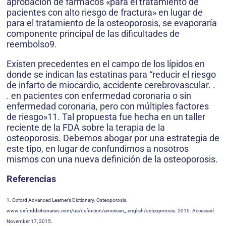
aprobación de fármacos «para el tratamiento de
pacientes con alto riesgo de fractura» en lugar de
para el tratamiento de la osteoporosis, se evaporaría
componente principal de las dificultades de
reembolso9.
Existen precedentes en el campo de los lípidos en
donde se indican las estatinas para “reducir el riesgo
de infarto de miocardio, accidente cerebrovascular. .
. en pacientes con enfermedad coronaria o sin
enfermedad coronaria, pero con múltiples factores
de riesgo»11. Tal propuesta fue hecha en un taller
reciente de la FDA sobre la terapia de la
osteoporosis. Debemos abogar por una estrategia de
este tipo, en lugar de confundirnos a nosotros
mismos con una nueva definición de la osteoporosis.
Referencias
1. Oxford Advanced Learner’s Dictionary. Osteoporosis.
www.oxforddictionaries.com/us/definition/american_ english/osteoporosis. 2015. Accessed
November 17, 2015.