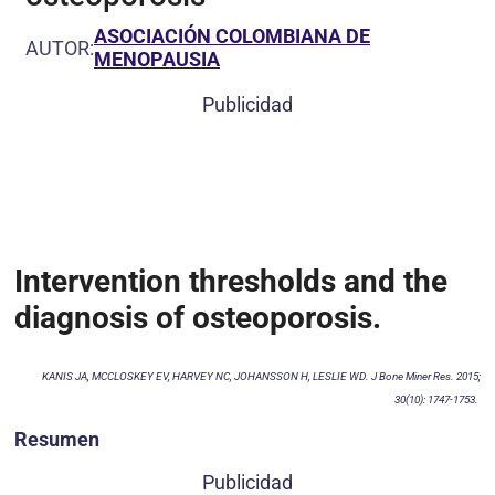
ASOCIACIÓN COLOMBIANA DE
AUTOR:
MENOPAUSIA
Publicidad
Intervention thresholds and the
diagnosis of osteoporosis.
KANIS JA, MCCLOSKEY EV, HARVEY NC, JOHANSSON H, LESLIE WD.
J Bone Miner Res. 2015;
30(10): 1747-1753.
Resumen
Publicidad