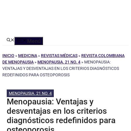
Menú
INICIO
»
MEDICINA
»
REVISTAS MÉDICAS
»
REVISTA COLOMBIANA
DE MENOPAUSIA
»
MENOPAUSIA. 21 NO. 4
»
MENOPAUSIA:
VENTAJAS Y DESVENTAJAS EN LOS CRITERIOS DIAGNÓSTICOS
REDEFINIDOS PARA OSTEOPOROSIS
MENOPAUSIA. 21 NO. 4
Menopausia: Ventajas y
desventajas en los criterios
diagnósticos redefinidos para
osteoporosis