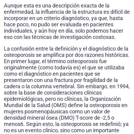
Aunque esta es una descripción exacta de la
enfermedad, la influencia de la estructura es difícil de
incorporar en un criterio diagnóstico, ya que, hasta
hace poco, no pudo ser evaluada en pacientes
individuales, y aún hoy en día, solo podemos hacer
eso con las técnicas de investigación costosas.
La confusión entre la definición y el diagnóstico de la
osteoporosis se amplifica por dos razones históricas.
En primer lugar, el término osteoporosis fue
originalmente (como todavía es) el que se utilizaba
como el diagnóstico en pacientes que se
presentaron con una fractura por fragilidad de la
cadera o la columna vertebral. Sin embargo, en 1994,
sobre la base de consideraciones clínicas
epidemiológicas, pero no clínicas, la Organización
Mundial de la Salud (OMS) define la osteoporosis en
mujeres posmenopáusicas como un valor de
densidad mineral ósea (DMO) T-score de -2,5 o
menos6. Según esto, la osteoporosis se redefinió; ya
no es un evento clínico, sino como un importante