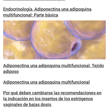
Endocrinología, Adiponectina una adipoquina
multifuncional: Parte básica
Adiponectina una adipoquina multifuncional, Tejido
adiposo
Adiponectina una adipoquina multifuncional
Por qué deben cambiarse las recomendaciones en
la indicación en los insertos de los estrógenos
vaginales de bajas dosis