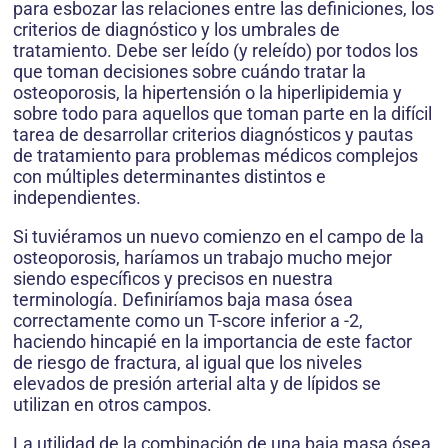
para esbozar las relaciones entre las definiciones, los
criterios de diagnóstico y los umbrales de
tratamiento. Debe ser leído (y releído) por todos los
que toman decisiones sobre cuándo tratar la
osteoporosis, la hipertensión o la hiperlipidemia y
sobre todo para aquellos que toman parte en la difícil
tarea de desarrollar criterios diagnósticos y pautas
de tratamiento para problemas médicos complejos
con múltiples determinantes distintos e
independientes.
Si tuviéramos un nuevo comienzo en el campo de la
osteoporosis, haríamos un trabajo mucho mejor
siendo específicos y precisos en nuestra
terminología. Definiríamos baja masa ósea
correctamente como un T-score inferior a -2,
haciendo hincapié en la importancia de este factor
de riesgo de fractura, al igual que los niveles
elevados de presión arterial alta y de lípidos se
utilizan en otros campos.
La utilidad de la combinación de una baja masa ósea