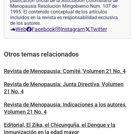
publicación oficial de la Asociación Colombiana de
Menopausia Resolución Mingobierno Núm. 107 de
1995. El contenido conceptual de los artículos
incluidos en la revista es responsabilidad exclusiva
de los autores.
Web
Facebook
Instagram
Twitter
Otros temas relacionados
Revista de Menopausia: Comité, Volumen 21 No. 4
Revista de Menopausia: Junta Directiva, Volumen
21 No. 4
Revista de Menopausia: Indicaciones a los autores,
Volumen 21 No. 4
Editorial, El Zika, el Chicunguña, el Dengue y la
Inmunización en la edad mayor