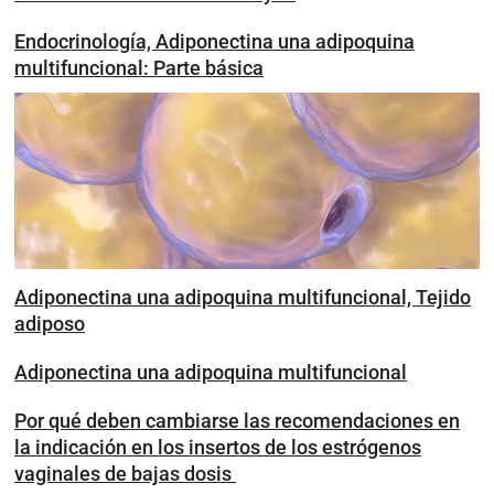
Endocrinología, Adiponectina una adipoquina
multifuncional: Parte básica
Adiponectina una adipoquina multifuncional, Tejido
adiposo
Adiponectina una adipoquina multifuncional
Por qué deben cambiarse las recomendaciones en
la indicación en los insertos de los estrógenos
vaginales de bajas dosis