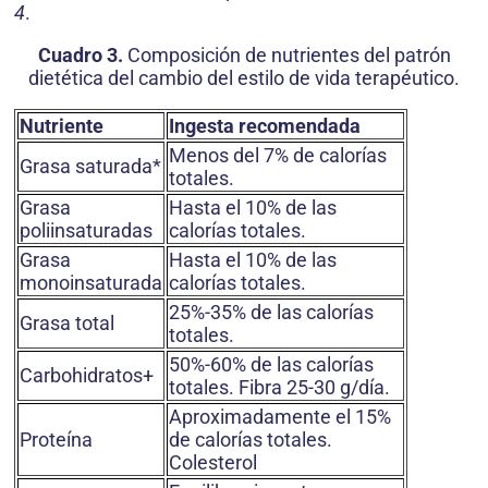
4
.
Cuadro 3.
Composición de nutrientes del patrón
dietética del cambio del estilo de vida terapéutico.
Nutriente
Ingesta recomendada
Menos del 7% de calorías
Grasa saturada*
totales.
Grasa
Hasta el 10% de las
poliinsaturadas
calorías totales.
Grasa
Hasta el 10% de las
monoinsaturada
calorías totales.
25%-35% de las calorías
Grasa total
totales.
50%-60% de las calorías
Carbohidratos+
totales. Fibra 25-30 g/día.
Aproximadamente el 15%
Proteína
de calorías totales.
Colesterol