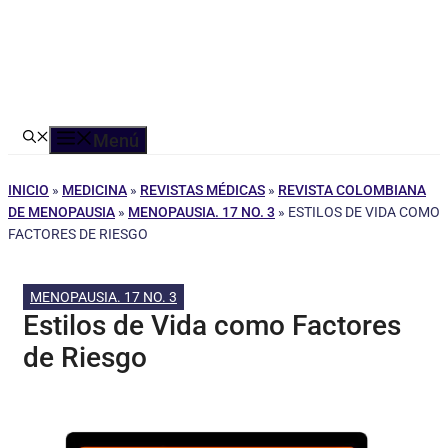
Menú
INICIO
»
MEDICINA
»
REVISTAS MÉDICAS
»
REVISTA COLOMBIANA
DE MENOPAUSIA
»
MENOPAUSIA. 17 NO. 3
»
ESTILOS DE VIDA COMO
FACTORES DE RIESGO
MENOPAUSIA. 17 NO. 3
Estilos de Vida como Factores
de Riesgo