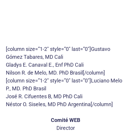
[column size=”1-2″ style=”0″ last=”0″]Gustavo
Gómez Tabares, MD Cali
Gladys E. Canaval E., Enf PhD Cali
Nilson R. de Melo, MD. PhD Brasil[/column]
[column size=”1-2″ style=”0″ last=”0″]Luciano Melo
P., MD. PhD Brasil
José R. Cifuentes B, MD PhD Cali
Néstor O. Siseles, MD PhD Argentina[/column]
Comité WEB
Director