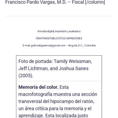
Francisco Pardo Vargas, M.D. – Fiscal [/column]
Armada digital, impresión y acabados:
GRAFIWEB PUBLICISTAS IMPRESORES
E-mail: grafiwebgerencia@gmail.com – Bogotá, D.C., Colombia
Foto de portada: Tamily Weissman,
Jeff Lichtman, and Joshua Sanes
(2005).
Memoria del color.
Esta
macrofotografía muestra una sección
transversal del hipocampo del ratón,
un área critica para la memoria y el
aprendizaje. Esta localizada justo