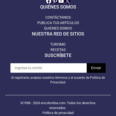
Facebook
Pinterest
YouTube
X
QUIÉNES SOMOS
CONTÁCTANOS
PUBLICA TUS ARTÍCULOS
QUIENES SOMOS
NUESTRA RED DE SITIOS
TURISMO
RECETAS
SUSCRÍBETE
Al registrarte, aceptas nuestros términos y el acuerdo de Política de
Privacidad.
©1998 - 2026 encolombia.com. Todos los derechos
reservados.
Política de privacidad