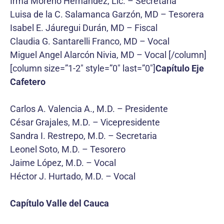
Irma Moreno Hernández, Lic. – Secretaria
Luisa de la C. Salamanca Garzón, MD – Tesorera
Isabel E. Jáuregui Durán, MD – Fiscal
Claudia G. Santarelli Franco, MD – Vocal
Miguel Angel Alarcón Nivia, MD – Vocal [/column]
[column size=”1-2″ style=”0″ last=”0″]
Capítulo Eje
Cafetero
Carlos A. Valencia A., M.D. – Presidente
César Grajales, M.D. – Vicepresidente
Sandra I. Restrepo, M.D. – Secretaria
Leonel Soto, M.D. – Tesorero
Jaime López, M.D. – Vocal
Héctor J. Hurtado, M.D. – Vocal
Capítulo Valle del Cauca