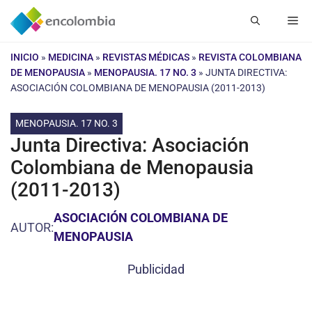
Saltar
Me
al
contenido
INICIO
»
MEDICINA
»
REVISTAS MÉDICAS
»
REVISTA COLOMBIANA
DE MENOPAUSIA
»
MENOPAUSIA. 17 NO. 3
»
JUNTA DIRECTIVA:
ASOCIACIÓN COLOMBIANA DE MENOPAUSIA (2011-2013)
MENOPAUSIA. 17 NO. 3
Junta Directiva: Asociación
Colombiana de Menopausia
(2011-2013)
ASOCIACIÓN COLOMBIANA DE
AUTOR:
MENOPAUSIA
Publicidad