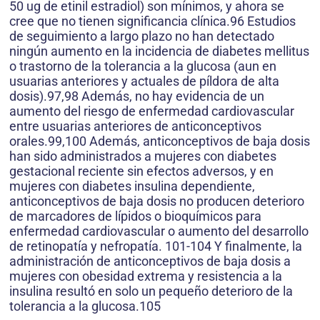
50 ug de etinil estradiol) son mínimos, y ahora se
cree que no tienen significancia clínica.96 Estudios
de seguimiento a largo plazo no han detectado
ningún aumento en la incidencia de diabetes mellitus
o trastorno de la tolerancia a la glucosa (aun en
usuarias anteriores y actuales de píldora de alta
dosis).97,98 Además, no hay evidencia de un
aumento del riesgo de enfermedad cardiovascular
entre usuarias anteriores de anticonceptivos
orales.99,100 Además, anticonceptivos de baja dosis
han sido administrados a mujeres con diabetes
gestacional reciente sin efectos adversos, y en
mujeres con diabetes insulina dependiente,
anticonceptivos de baja dosis no producen deterioro
de marcadores de lípidos o bioquímicos para
enfermedad cardiovascular o aumento del desarrollo
de retinopatía y nefropatía. 101-104 Y finalmente, la
administración de anticonceptivos de baja dosis a
mujeres con obesidad extrema y resistencia a la
insulina resultó en solo un pequeño deterioro de la
tolerancia a la glucosa.105