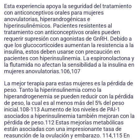
Esta experiencia apoya la seguridad del tratamiento
con anticonceptivos orales para mujeres
anovulatorias, hiperandrogénicas e
hiperinsulinémicos. Pacientes resistentes al
tratamiento con anticonceptivos orales pueden
requerir supresión con agonistas de GnRH. Debido a
que los glucocorticoides aumentan la resistencia a la
insulina, estos deben usarse con precaución en
pacientes con hiperinsulinemia. La espironolactona y
la flutamida no afectan la sensibilidad a la insulina en
mujeres anovulatorias.106,107
La mejor terapia para estas mujeres es la pérdida de
peso. Tanto la hiperinsulinemia como la
hiperandrogenemia se pueden reducir con la pérdida
de peso, la cual es al menos más del 5% del peso
inicial.108-113 Aumento de los niveles de PAI-1
asociados a hiperinsulinemia también mejoran con la
pérdida de peso.112 Estas mejorías metabólicas
están asociadas con una impresionante tasa de
reasunción de la ovulación y embarazo. 114,115 En