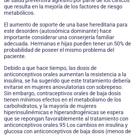
de salud preventiva agresivo por parte de los clínicos
que resulta en la mejoría de los factores de riesgo
metabólicos.
El aumento de soporte de una base hereditaria para
este desorden (autosómica dominante) hace
importante considerar una conserjería familiar
adecuada. Hermanas e hijas pueden tener un 50% de
probabilidad de poseer el mismo problema del
paciente.
Debido a que hace tiempo, las dosis de
anticonceptivos orales aumentan la resistencia a la
insulina, se ha sugerido que este tratamiento debería
evitarse en mujeres anovulatorias con sobrepeso.
Sin embargo, contraceptivos orales de baja dosis
tienen mínimos efectos en el metabolismo de los
carbohidratos, y la mayoría de mujeres
hiperinsulinémicas e hiperandrogénicas se espera
que se repongan favorablemente al tratamiento con
anticonceptivos orales.95 Los cambios en insulina y
glucosa con anticonceptivos de baja dosis (menos de