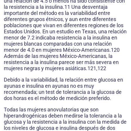
una relación de 4.5 o menos ha sido consistente con
la resistencia a la insulina.11 Una desventaja
importante del método es la variabilidad entre
diferentes grupos étnicos, y aun entre diferentes
poblaciones que vivan en diferentes regiones de los
Estados Unidos. En un estudio en Texas, una relación
menor de 7.2 indicaba resistencia a la insulina en
mujeres blancas comparadas con una relación
menor de 4.0 en mujeres México-Americanas.120
Además de las mujeres México-Americanas, la
resistencia a la insulina parece ser más severa en
mujeres negras y mujeres asiáticas.121,122
Debido a la variabilidad, la relación entre glucosa en
ayunas e insulina en ayunas no es muy
recomendada; un test de tolerancia a la glucosa de
dos horas es el método de medición preferido.
Todas las mujeres anovulatorias que son
hiperandrogénicas deben medirse la tolerancia a la
glucosa y la resistencia a la insulina con la medida de
los niveles de glucosa e insulina después de dos