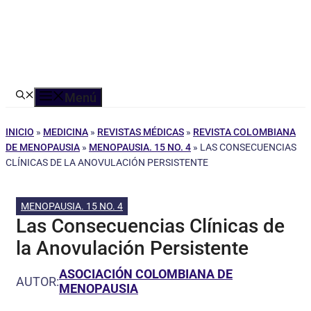
Menú
INICIO
»
MEDICINA
»
REVISTAS MÉDICAS
»
REVISTA COLOMBIANA
DE MENOPAUSIA
»
MENOPAUSIA. 15 NO. 4
»
LAS CONSECUENCIAS
CLÍNICAS DE LA ANOVULACIÓN PERSISTENTE
MENOPAUSIA. 15 NO. 4
Las Consecuencias Clínicas de
la Anovulación Persistente
ASOCIACIÓN COLOMBIANA DE
AUTOR:
MENOPAUSIA