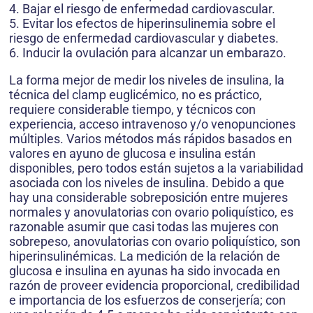
4. Bajar el riesgo de enfermedad cardiovascular.
5. Evitar los efectos de hiperinsulinemia sobre el
riesgo de enfermedad cardiovascular y diabetes.
6. Inducir la ovulación para alcanzar un embarazo.
La forma mejor de medir los niveles de insulina, la
técnica del clamp euglicémico, no es práctico,
requiere considerable tiempo, y técnicos con
experiencia, acceso intravenoso y/o venopunciones
múltiples. Varios métodos más rápidos basados en
valores en ayuno de glucosa e insulina están
disponibles, pero todos están sujetos a la variabilidad
asociada con los niveles de insulina. Debido a que
hay una considerable sobreposición entre mujeres
normales y anovulatorias con ovario poliquístico, es
razonable asumir que casi todas las mujeres con
sobrepeso, anovulatorias con ovario poliquístico, son
hiperinsulinémicas. La medición de la relación de
glucosa e insulina en ayunas ha sido invocada en
razón de proveer evidencia proporcional, credibilidad
e importancia de los esfuerzos de conserjería; con