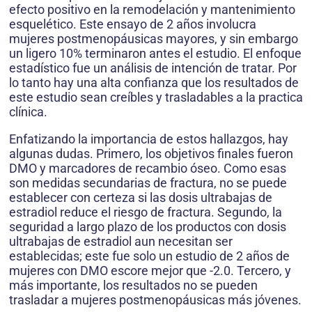
efecto positivo en la remodelación y mantenimiento
esquelético. Este ensayo de 2 años involucra
mujeres postmenopáusicas mayores, y sin embargo
un ligero 10% terminaron antes el estudio. El enfoque
estadístico fue un análisis de intención de tratar. Por
lo tanto hay una alta confianza que los resultados de
este estudio sean creíbles y trasladables a la practica
clínica.
Enfatizando la importancia de estos hallazgos, hay
algunas dudas. Primero, los objetivos finales fueron
DMO y marcadores de recambio óseo. Como esas
son medidas secundarias de fractura, no se puede
establecer con certeza si las dosis ultrabajas de
estradiol reduce el riesgo de fractura. Segundo, la
seguridad a largo plazo de los productos con dosis
ultrabajas de estradiol aun necesitan ser
establecidas; este fue solo un estudio de 2 años de
mujeres con DMO escore mejor que -2.0. Tercero, y
más importante, los resultados no se pueden
trasladar a mujeres postmenopáusicas más jóvenes.