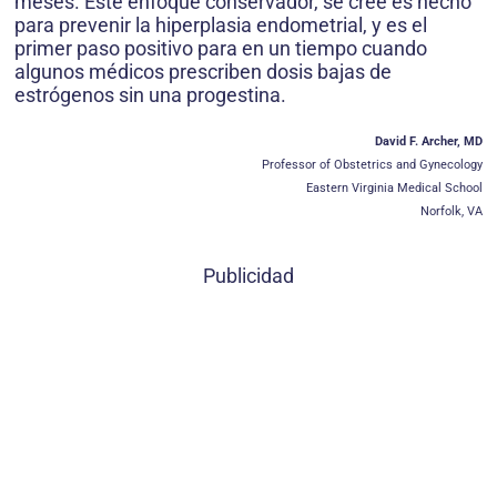
meses. Este enfoque conservador, se cree es hecho
para prevenir la hiperplasia endometrial, y es el
primer paso positivo para en un tiempo cuando
algunos médicos prescriben dosis bajas de
estrógenos sin una progestina.
David F. Archer, MD
Professor of Obstetrics and Gynecology
Eastern Virginia Medical School
Norfolk, VA
Publicidad