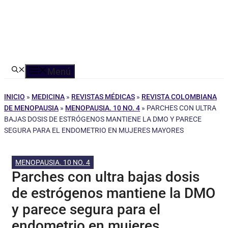
Menú
INICIO
»
MEDICINA
»
REVISTAS MÉDICAS
»
REVISTA COLOMBIANA
DE MENOPAUSIA
»
MENOPAUSIA. 10 NO. 4
»
PARCHES CON ULTRA
BAJAS DOSIS DE ESTRÓGENOS MANTIENE LA DMO Y PARECE
SEGURA PARA EL ENDOMETRIO EN MUJERES MAYORES
MENOPAUSIA. 10 NO. 4
Parches con ultra bajas dosis
de estrógenos mantiene la DMO
y parece segura para el
endometrio en mujeres