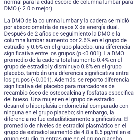
normal para la edad escore de columna lumbar para
DMO (- 2.0 o mejor).
La DMO de la columna lumbar y la cadera se midió
por absorciometría de rayos X de energía dual.
Después de 2 años de seguimiento la DMO e la
columna lumbar aumento por 2.6% en el grupo de
estradiol y 0.6% en el grupo placebo, una diferencia
significativa entre los grupos (p <0.001). La DMO
promedio de la cadera total aumento 0.4% en el
grupo de estradiol y disminuyo 0.8% en el grupo
placebo, también una diferencia significativa entre
los grupos (<0.001). Además, se reporto diferencia
significativa del placebo para marcadores de
recambio óseo de osteocalcina y fosfatas especifica
del hueso. Una mujer en el grupo de estradiol
desarrollo hiperplasia endometrial comparado con
ninguna en el grupo placebo; sin embargo, la
diferencia no fue estadísticamente significativa. El
promedio de niveles de estradiol plasmático en el
grupo de estradiol aumentó de 4.8 a 8.6 pg/ml en el
grupo estudio mientras que en el grupo placebo