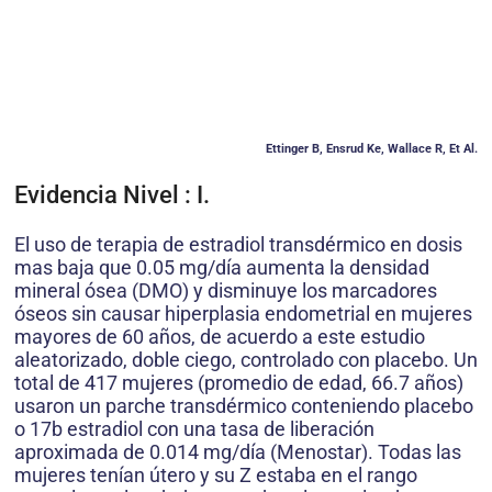
Ettinger B, Ensrud Ke, Wallace R, Et Al.
Evidencia Nivel : I.
El uso de terapia de estradiol transdérmico en dosis
mas baja que 0.05 mg/día aumenta la densidad
mineral ósea (DMO) y disminuye los marcadores
óseos sin causar hiperplasia endometrial en mujeres
mayores de 60 años, de acuerdo a este estudio
aleatorizado, doble ciego, controlado con placebo. Un
total de 417 mujeres (promedio de edad, 66.7 años)
usaron un parche transdérmico conteniendo placebo
o 17b estradiol con una tasa de liberación
aproximada de 0.014 mg/día (Menostar). Todas las
mujeres tenían útero y su Z estaba en el rango