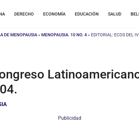
NA
DERECHO
ECONOMÍA
EDUCACIÓN
SALUD
BEL
A DE MENOPAUSIA
»
MENOPAUSIA. 10 NO. 4
»
EDITORIAL: ECOS DEL 
 Congreso Latinoamericano
04.
SIA
Publicidad