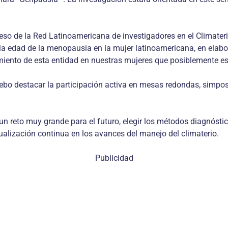
eso de la Red Latinoamericana de investigadores en el Climateri
 la edad de la menopausia en la mujer latinoamericana, en elabo
ento de esta entidad en nuestras mujeres que posiblemente es d
ebo destacar la participación activa en mesas redondas, simpos
reto muy grande para el futuro, elegir los métodos diagnósticos
ualización continua en los avances del manejo del climaterio.
Publicidad