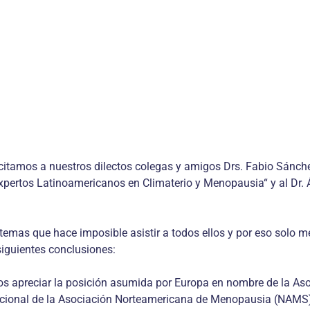
icitamos a nuestros dilectos colegas y amigos Drs. Fabio Sánche
xpertos Latinoamericanos en Climaterio y Menopausia“ y al Dr. 
mas que hace imposible asistir a todos ellos y por eso solo me 
siguientes conclusiones:
 apreciar la posición asumida por Europa en nombre de la Asoc
ional de la Asociación Norteamericana de Menopausia (NAMS) por 