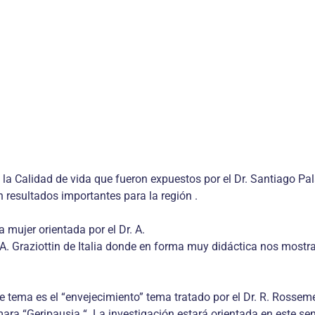
la Calidad de vida que fueron expuestos por el Dr. Santiago Pa
n resultados importantes para la región .
mujer orientada por el Dr. A.
. A. Graziottin de Italia donde en forma muy didáctica nos mostr
te tema es el “envejecimiento” tema tratado por el Dr. R. Rosse
ara “Geripausia “. La investigación estará orientada en este sen