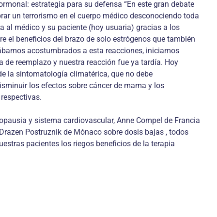
ormonal: estrategia para su defensa “En este gran debate
mbrar un terrorismo en el cuerpo médico desconociendo toda
ia al médico y su paciente (hoy usuaria) gracias a los
re el beneficios del brazo de solo estrógenos que también
stábamos acostumbrados a esta reacciones, iniciamos
 de reemplazo y nuestra reacción fue ya tardía. Hoy
de la sintomatología climatérica, que no debe
isminuir los efectos sobre cáncer de mama y los
respectivas.
enopausia y sistema cardiovascular, Anne Compel de Francia
y Drazen Postruznik de Mónaco sobre dosis bajas , todos
stras pacientes los riegos beneficios de la terapia