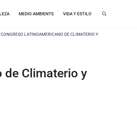
LEZA
MEDIO AMBIENTE
VIDA Y ESTILO
IV CONGRESO LATINOAMERICANO DE CLIMATERIO Y
 de Climaterio y