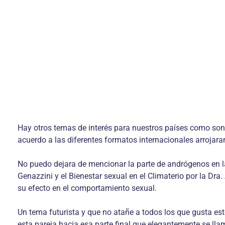
Hay otros temas de interés para nuestros países como son 
acuerdo a las diferentes formatos internacionales arrojara
No puedo dejara de mencionar la parte de andrógenos en la 
Genazzini y el Bienestar sexual en el Climaterio por la Dra
su efecto en el comportamiento sexual.
Un tema futurista y que no atañe a todos los que gusta es
esta pareja hacia esa parte final que elegantemente se llam