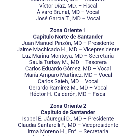
Víctor Díaz, MD. – Fiscal
Álvaro Brunal, MD – Vocal
José García T., MD – Vocal
Zona Oriente 1
Capítulo Norte de Santander
Juan Manuel Pinzón, MD – Presidente
Jaime Machicado H., MD – Vicepresidente
Luz Marina Montoya, MD – Secretaria
Saula Turbay M., MD – Tesorera
Carlos Eduardo Gómez, MD – Vocal
María Amparo Martínez, MD – Vocal
Carlos Saieh, MD – Vocal
Gerardo Ramírez M., MD – Vocal
Héctor H. Calderón, MD – Fiscal
Zona Oriente 2
Capítulo de Santander
Isabel E. Jáuregui D., MD – Presidente
Claudia Santarelli F., MD – Vicepresidente
Irma Moreno H., Enf. – Secretaria