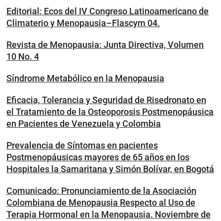
Editorial: Ecos del IV Congreso Latinoamericano de
Climaterio y Menopausia–Flascym 04.
Revista de Menopausia: Junta Directiva, Volumen
10 No. 4
Síndrome Metabólico en la Menopausia
Eficacia, Tolerancia y Seguridad de Risedronato en
el Tratamiento de la Osteoporosis Postmenopáusica
en Pacientes de Venezuela y Colombia
Prevalencia de Síntomas en pacientes
Postmenopáusicas mayores de 65 años en los
Hospitales la Samaritana y Simón Bolívar, en Bogotá
Comunicado: Pronunciamiento de la Asociación
Colombiana de Menopausia Respecto al Uso de
Terapia Hormonal en la Menopausia. Noviembre de