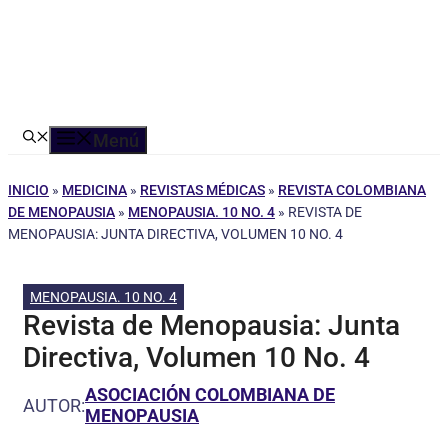
Menú
INICIO
»
MEDICINA
»
REVISTAS MÉDICAS
»
REVISTA COLOMBIANA
DE MENOPAUSIA
»
MENOPAUSIA. 10 NO. 4
»
REVISTA DE
MENOPAUSIA: JUNTA DIRECTIVA, VOLUMEN 10 NO. 4
MENOPAUSIA. 10 NO. 4
Revista de Menopausia: Junta
Directiva, Volumen 10 No. 4
ASOCIACIÓN COLOMBIANA DE
AUTOR:
MENOPAUSIA