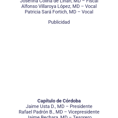
Josefina Colina de Liñan, MD – Fiscal
Alfonso Villaroya López, MD – Vocal
Patricia Sará Fortich, MD – Vocal
Publicidad
Capítulo de Córdoba
Jaime Usta D., MD – Presidente
Rafael Padrón B., MD – Vicepresidente
Jaime Bechara, MD – Tesorero