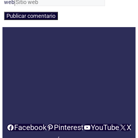
web
Facebook
Pinterest
YouTube
X