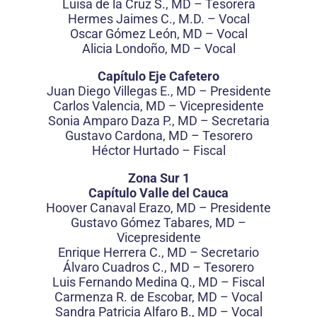
Luisa de la Cruz S., MD – Tesorera
Hermes Jaimes C., M.D. – Vocal
Oscar Gómez León, MD – Vocal
Alicia Londoño, MD – Vocal
Capítulo Eje Cafetero
Juan Diego Villegas E., MD – Presidente
Carlos Valencia, MD – Vicepresidente
Sonia Amparo Daza P., MD – Secretaria
Gustavo Cardona, MD – Tesorero
Héctor Hurtado – Fiscal
Zona Sur 1
Capítulo Valle del Cauca
Hoover Canaval Erazo, MD – Presidente
Gustavo Gómez Tabares, MD –
Vicepresidente
Enrique Herrera C., MD – Secretario
Álvaro Cuadros C., MD – Tesorero
Luis Fernando Medina Q., MD – Fiscal
Carmenza R. de Escobar, MD – Vocal
Sandra Patricia Alfaro B., MD – Vocal