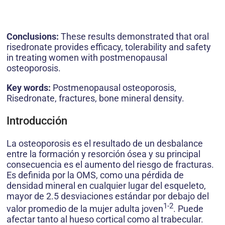
Conclusions:
These results demonstrated that oral
risedronate provides efficacy, tolerability and safety
in treating women with postmenopausal
osteoporosis.
Key words:
Postmenopausal osteoporosis,
Risedronate, fractures, bone mineral density.
Introducción
La osteoporosis es el resultado de un desbalance
entre la formación y resorción ósea y su principal
consecuencia es el aumento del riesgo de fracturas.
Es definida por la OMS, como una pérdida de
densidad mineral en cualquier lugar del esqueleto,
mayor de 2.5 desviaciones estándar por debajo del
1-2
valor promedio de la mujer adulta joven
. Puede
afectar tanto al hueso cortical como al trabecular.