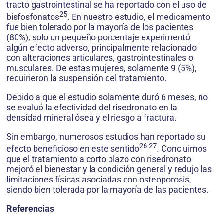
tracto gastrointestinal se ha reportado con el uso de
25
bisfosfonatos
. En nuestro estudio, el medicamento
fue bien tolerado por la mayoría de los pacientes
(80%); solo un pequeño porcentaje experimentó
algún efecto adverso, principalmente relacionado
con alteraciones articulares, gastrointestinales o
musculares. De estas mujeres, solamente 9 (5%),
requirieron la suspensión del tratamiento.
Debido a que el estudio solamente duró 6 meses, no
se evaluó la efectividad del risedronato en la
densidad mineral ósea y el riesgo a fractura.
Sin embargo, numerosos estudios han reportado su
26-27
efecto beneficioso en este sentido
. Concluimos
que el tratamiento a corto plazo con risedronato
mejoró el bienestar y la condición general y redujo las
limitaciones físicas asociadas con osteoporosis,
siendo bien tolerada por la mayoría de las pacientes.
Referencias