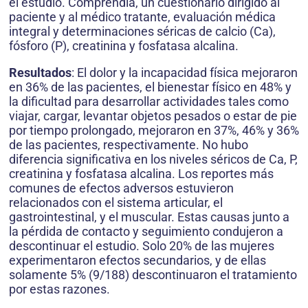
el estudio. Comprendía, un cuestionario dirigido al
paciente y al médico tratante, evaluación médica
integral y determinaciones séricas de calcio (Ca),
fósforo (P), creatinina y fosfatasa alcalina.
Resultados
: El dolor y la incapacidad física mejoraron
en 36% de las pacientes, el bienestar físico en 48% y
la dificultad para desarrollar actividades tales como
viajar, cargar, levantar objetos pesados o estar de pie
por tiempo prolongado, mejoraron en 37%, 46% y 36%
de las pacientes, respectivamente. No hubo
diferencia significativa en los niveles séricos de Ca, P,
creatinina y fosfatasa alcalina. Los reportes más
comunes de efectos adversos estuvieron
relacionados con el sistema articular, el
gastrointestinal, y el muscular. Estas causas junto a
la pérdida de contacto y seguimiento condujeron a
descontinuar el estudio. Solo 20% de las mujeres
experimentaron efectos secundarios, y de ellas
solamente 5% (9/188) descontinuaron el tratamiento
por estas razones.