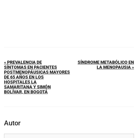
« PREVALENCIA DE
SÍNDROME METABÓLICO EN
SÍNTOMAS EN PACIENTES
LA MENOPAUSIA »
POSTMENOPÁUSICAS MAYORES
DE 65 AÑOS EN LOS
HOSPITALES LA
SAMARITANA Y SIMÓN
BOLÍVAR, EN BOGOTÁ
Autor