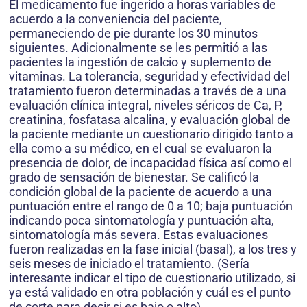
El medicamento fue ingerido a horas variables de
acuerdo a la conveniencia del paciente,
permaneciendo de pie durante los 30 minutos
siguientes. Adicionalmente se les permitió a las
pacientes la ingestión de calcio y suplemento de
vitaminas. La tolerancia, seguridad y efectividad del
tratamiento fueron determinadas a través de a una
evaluación clínica integral, niveles séricos de Ca, P,
creatinina, fosfatasa alcalina, y evaluación global de
la paciente mediante un cuestionario dirigido tanto a
ella como a su médico, en el cual se evaluaron la
presencia de dolor, de incapacidad física así como el
grado de sensación de bienestar. Se calificó la
condición global de la paciente de acuerdo a una
puntuación entre el rango de 0 a 10; baja puntuación
indicando poca sintomatología y puntuación alta,
sintomatología más severa. Estas evaluaciones
fueron realizadas en la fase inicial (basal), a los tres y
seis meses de iniciado el tratamiento. (Sería
interesante indicar el tipo de cuestionario utilizado, si
ya está validado en otra población y cuál es el punto
de corte para decir si es bajo o alto)