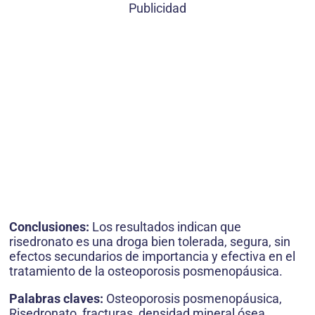
Publicidad
Conclusiones:
Los resultados indican que
risedronato es una droga bien tolerada, segura, sin
efectos secundarios de importancia y efectiva en el
tratamiento de la osteoporosis posmenopáusica.
Palabras claves:
Osteoporosis posmenopáusica,
Risedronato, fracturas, densidad mineral ósea.