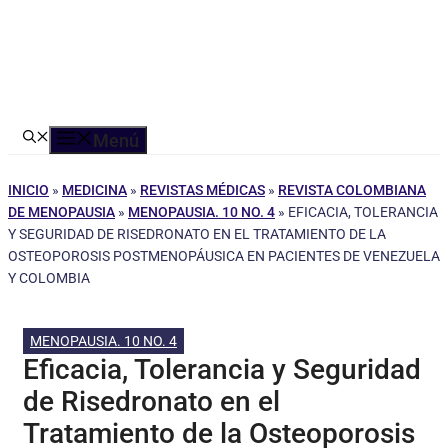
Menú
INICIO
»
MEDICINA
»
REVISTAS MÉDICAS
»
REVISTA COLOMBIANA
DE MENOPAUSIA
»
MENOPAUSIA. 10 NO. 4
»
EFICACIA, TOLERANCIA
Y SEGURIDAD DE RISEDRONATO EN EL TRATAMIENTO DE LA
OSTEOPOROSIS POSTMENOPÁUSICA EN PACIENTES DE VENEZUELA
Y COLOMBIA
MENOPAUSIA. 10 NO. 4
Eficacia, Tolerancia y Seguridad
de Risedronato en el
Tratamiento de la Osteoporosis