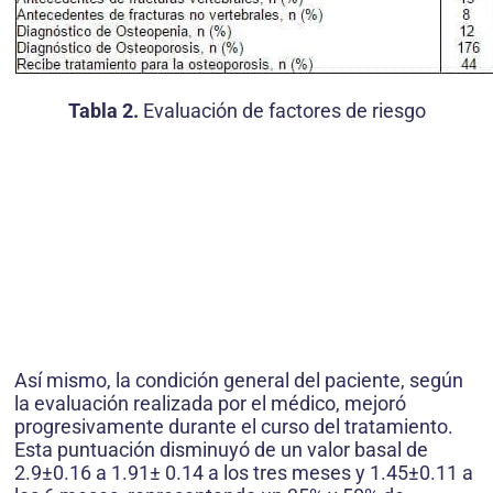
Tabla 2.
Evaluación de factores de riesgo
Así mismo, la condición general del paciente, según
la evaluación realizada por el médico, mejoró
progresivamente durante el curso del tratamiento.
Esta puntuación disminuyó de un valor basal de
2.9±0.16 a 1.91± 0.14 a los tres meses y 1.45±0.11 a