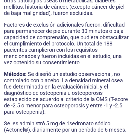
otras patologías óseas o metabólicas, diabetes
mellitus, historia de cáncer, (excepto cáncer de piel
de baja malignidad), fueron excluidas.
Factores de exclusión adicionales fueron, dificultad
para permanecer de pie durante 30 minutos o baja
capacidad de comprensión, que pudiera obstaculizar
el cumplimiento del protocolo. Un total de 188
pacientes cumplieron con los requisitos
mencionados y fueron incluidas en el estudio, una
vez obtenido su consentimiento.
Métodos:
Se diseñó un estudio observacional, no
controlado con placebo. La densidad mineral ósea
fue determinada en la evaluación inicial, y el
diagnóstico de osteopenia u osteoporosis
establecido de acuerdo al criterio de la OMS (T-score
de -2.5 o menor para osteoporosis y entre -1 y -2.5
para osteopenia).
Se les administró 5 mg de risedronato sódico
(Actonel®), diariamente por un período de 6 meses.