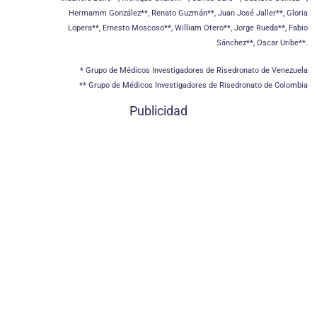
Hermamm González**, Renato Guzmán**, Juan José Jaller**, Gloria
Lopera**, Ernesto Moscoso**, William Otero**, Jorge Rueda**, Fabio
Sánchez**, Oscar Uribe**.
* Grupo de Médicos Investigadores de Risedronato de Venezuela
** Grupo de Médicos Investigadores de Risedronato de Colombia
Publicidad