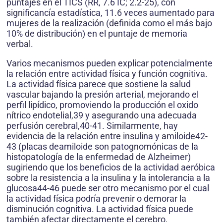
puntajes en el TICS (RR, 7.6 IC; 2.2-25), con
significancía estadística, 11.6 veces aumentado para
mujeres de la realización (definida como el más bajo
10% de distribución) en el puntaje de memoria
verbal.
Varios mecanismos pueden explicar potencialmente
la relación entre actividad física y función cognitiva.
La actividad física parece que sostiene la salud
vascular bajando la presión arterial, mejorando el
perfil lipídico, promoviendo la producción el oxido
nítrico endotelial,39 y asegurando una adecuada
perfusión cerebral,40-41. Similarmente, hay
evidencia de la relación entre insulina y amiloide42-
43 (placas deamiloide son patognomónicas de la
histopatología de la enfermedad de Alzheimer)
sugiriendo que los beneficios de la actividad aeróbica
sobre la resistencia a la insulina y la intolerancia a la
glucosa44-46 puede ser otro mecanismo por el cual
la actividad física podría prevenir o demorar la
disminución cognitiva. La actividad física puede
también afectar directamente el cerebro,