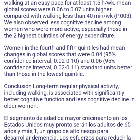
walking at an easy pace for at least 1.5 h/wk, mean
global scores were 0.06 to 0.07 units higher
compared with walking less than 40 min/wk (P.003).
We also observed less cognitive decline among
women who were more active, especially those in
the 2 highest quintiles of energy expenditure.
Women in the fourth and fifth quintiles had mean
changes in global scores that were 0.04 (95%
confidence interval, 0.02-0.10) and 0.06 (95%
confidence interval, 0.02-0.11) standard units better
than those in the lowest quintile.
Conclusion Long-term regular physical activity,
including walking, is associated with significantly
better cognitive function and less cognitive decline in
older women.
El segmento de edad de mayor crecimiento en los
Estados Unidos muy pronto serán los adultos de 65
años y más,1, un grupo de alto riesgo para
desarrollar demencia. Los esfuerzos para reducir la