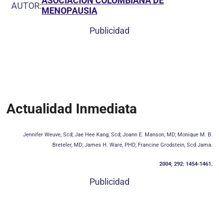
ASOCIACIÓN COLOMBIANA DE
AUTOR:
MENOPAUSIA
Publicidad
Actualidad Inmediata
Jennifer Weuve, Scd; Jae Hee Kang, Scd; Joann E. Manson, MD; Monique M. B.
Breteler, MD; James H. Ware, PHD; Francine Grodstein, Scd Jama.
2004; 292: 1454-1461.
Publicidad