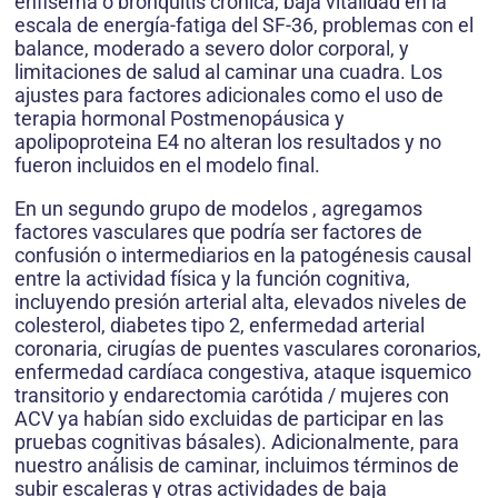
enfisema o bronquitis crónica, baja vitalidad en la
escala de energía-fatiga del SF-36, problemas con el
balance, moderado a severo dolor corporal, y
limitaciones de salud al caminar una cuadra. Los
ajustes para factores adicionales como el uso de
terapia hormonal Postmenopáusica y
apolipoproteina E4 no alteran los resultados y no
fueron incluidos en el modelo final.
En un segundo grupo de modelos , agregamos
factores vasculares que podría ser factores de
confusión o intermediarios en la patogénesis causal
entre la actividad física y la función cognitiva,
incluyendo presión arterial alta, elevados niveles de
colesterol, diabetes tipo 2, enfermedad arterial
coronaria, cirugías de puentes vasculares coronarios,
enfermedad cardíaca congestiva, ataque isquemico
transitorio y endarectomia carótida / mujeres con
ACV ya habían sido excluidas de participar en las
pruebas cognitivas básales). Adicionalmente, para
nuestro análisis de caminar, incluimos términos de
subir escaleras y otras actividades de baja