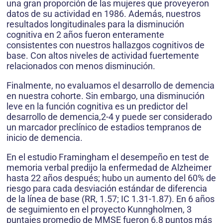
una gran proporción de las mujeres que proveyeron
datos de su actividad en 1986. Además, nuestros
resultados longitudinales para la disminución
cognitiva en 2 años fueron enteramente
consistentes con nuestros hallazgos cognitivos de
base. Con altos niveles de actividad fuertemente
relacionados con menos disminución.
Finalmente, no evaluamos el desarrollo de demencia
en nuestra cohorte. Sin embargo, una disminución
leve en la función cognitiva es un predictor del
desarrollo de demencia,2-4 y puede ser considerado
un marcador preclínico de estadios tempranos de
inicio de demencia.
En el estudio Framingham el desempeño en test de
memoria verbal predijo la enfermedad de Alzheimer
hasta 22 años después; hubo un aumento del 60% de
riesgo para cada desviación estándar de diferencia
de la línea de base (RR, 1.57; IC 1.31-1.87). En 6 años
de seguimiento en el proyecto Kunngholmen, 3
puntajes promedio de MMSE fueron 6.8 puntos más