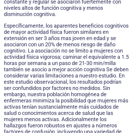
constante y regular se asociaron fuertemente con
niveles altos de función cognitiva y menos
disminución cognitiva.
Específicamente, los aparentes beneficios cognitivos
de mayor actividad física fueron similares en
extensión en ser 3 años mas joven en edad y se
asociaron con un 20% de menos riesgo de daño
cognitivo. La asociación no se limito a mujeres con
actividad física vigorosa; caminar el equivalente a 1.5
horas por semana a un paso de 21-30 min/milla
también se asocio a mejor acción cognitiva Se deben
considerar varias limitaciones a nuestro estudio. En
este estudio observacional, los resultados podrían
ser confundidos por factores no medidos. Sin
embargo, nuestra población homogénea de
enfermeras minimiza la posibilidad que mujeres más
activas tenían sustancialmente más cuidados de
salud o conocimientos acerca de salud que las
mujeres menos activas. Adicionalmente los
hallazgos fueron robustos en ajustes a números
factores de confusión, incluyendo una variedad de