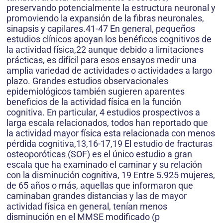
preservando potencialmente la estructura neuronal y
promoviendo la expansión de la fibras neuronales,
sinapsis y capilares.41-47 En general, pequeños
estudios clínicos apoyan los benéficos cognitivos de
la actividad física,22 aunque debido a limitaciones
prácticas, es difícil para esos ensayos medir una
amplia variedad de actividades o actividades a largo
plazo. Grandes estudios observacionales
epidemiológicos también sugieren aparentes
beneficios de la actividad física en la función
cognitiva. En particular, 4 estudios prospectivos a
larga escala relacionados, todos han reportado que
la actividad mayor física esta relacionada con menos
pérdida cognitiva,13,16-17,19 El estudio de fracturas
osteoporóticas (SOF) es el único estudio a gran
escala que ha examinado el caminar y su relación
con la disminución cognitiva, 19 Entre 5.925 mujeres,
de 65 años o más, aquellas que informaron que
caminaban grandes distancias y las de mayor
actividad física en general, tenían menos
disminución en el MMSE modificado (p