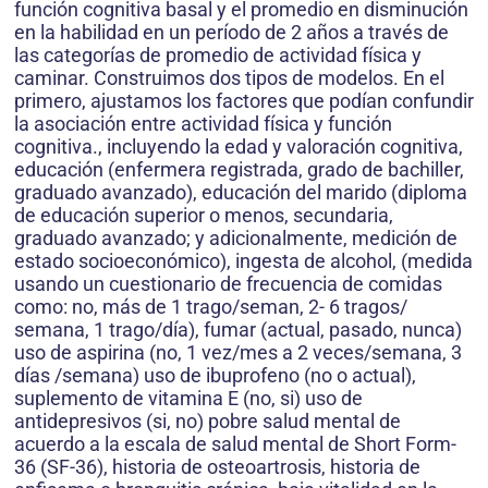
función cognitiva basal y el promedio en disminución
en la habilidad en un período de 2 años a través de
las categorías de promedio de actividad física y
caminar. Construimos dos tipos de modelos. En el
primero, ajustamos los factores que podían confundir
la asociación entre actividad física y función
cognitiva., incluyendo la edad y valoración cognitiva,
educación (enfermera registrada, grado de bachiller,
graduado avanzado), educación del marido (diploma
de educación superior o menos, secundaria,
graduado avanzado; y adicionalmente, medición de
estado socioeconómico), ingesta de alcohol, (medida
usando un cuestionario de frecuencia de comidas
como: no, más de 1 trago/seman, 2- 6 tragos/
semana, 1 trago/día), fumar (actual, pasado, nunca)
uso de aspirina (no, 1 vez/mes a 2 veces/semana, 3
días /semana) uso de ibuprofeno (no o actual),
suplemento de vitamina E (no, si) uso de
antidepresivos (si, no) pobre salud mental de
acuerdo a la escala de salud mental de Short Form-
36 (SF-36), historia de osteoartrosis, historia de