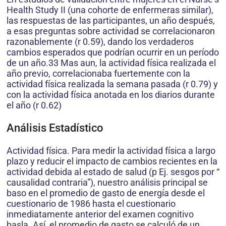
Health Study II (una cohorte de enfermeras similar),
las respuestas de las participantes, un año después,
a esas preguntas sobre actividad se correlacionaron
razonablemente (r 0.59), dando los verdaderos
cambios esperados que podrían ocurrir en un período
de un año.33 Mas aun, la actividad física realizada el
año previo, correlacionaba fuertemente con la
actividad física realizada la semana pasada (r 0.79) y
con la actividad física anotada en los diarios durante
el año (r 0.62)
Análisis Estadístico
Actividad física. Para medir la actividad física a largo
plazo y reducir el impacto de cambios recientes en la
actividad debida al estado de salud (p Ej. sesgos por “
causalidad contraria”), nuestro análisis principal se
baso en el promedio de gasto de energía desde el
cuestionario de 1986 hasta el cuestionario
inmediatamente anterior del examen cognitivo
basla. Así, el promedio de gasto se calculó de un