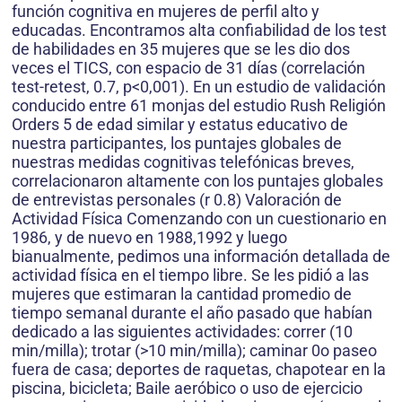
función cognitiva en mujeres de perfil alto y
educadas. Encontramos alta confiabilidad de los test
de habilidades en 35 mujeres que se les dio dos
veces el TICS, con espacio de 31 días (correlación
test-retest, 0.7, p<0,001). En un estudio de validación
conducido entre 61 monjas del estudio Rush Religión
Orders 5 de edad similar y estatus educativo de
nuestra participantes, los puntajes globales de
nuestras medidas cognitivas telefónicas breves,
correlacionaron altamente con los puntajes globales
de entrevistas personales (r 0.8) Valoración de
Actividad Física Comenzando con un cuestionario en
1986, y de nuevo en 1988,1992 y luego
bianualmente, pedimos una información detallada de
actividad física en el tiempo libre. Se les pidió a las
mujeres que estimaran la cantidad promedio de
tiempo semanal durante el año pasado que habían
dedicado a las siguientes actividades: correr (10
min/milla); trotar (>10 min/milla); caminar 0o paseo
fuera de casa; deportes de raquetas, chapotear en la
piscina, bicicleta; Baile aeróbico o uso de ejercicio