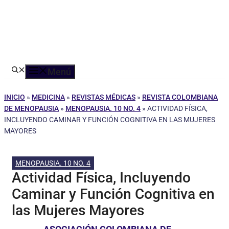
Menú
INICIO
»
MEDICINA
»
REVISTAS MÉDICAS
»
REVISTA COLOMBIANA
DE MENOPAUSIA
»
MENOPAUSIA. 10 NO. 4
»
ACTIVIDAD FÍSICA,
INCLUYENDO CAMINAR Y FUNCIÓN COGNITIVA EN LAS MUJERES
MAYORES
MENOPAUSIA. 10 NO. 4
Actividad Física, Incluyendo
Caminar y Función Cognitiva en
las Mujeres Mayores