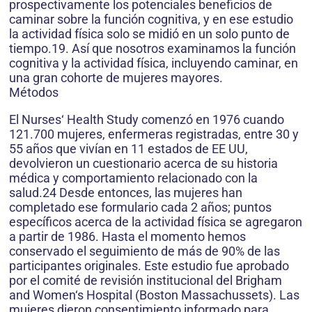
prospectivamente los potenciales beneficios de
caminar sobre la función cognitiva, y en ese estudio
la actividad física solo se midió en un solo punto de
tiempo.19. Así que nosotros examinamos la función
cognitiva y la actividad física, incluyendo caminar, en
una gran cohorte de mujeres mayores.
Métodos
El Nurses‘ Health Study comenzó en 1976 cuando
121.700 mujeres, enfermeras registradas, entre 30 y
55 años que vivían en 11 estados de EE UU,
devolvieron un cuestionario acerca de su historia
médica y comportamiento relacionado con la
salud.24 Desde entonces, las mujeres han
completado ese formulario cada 2 años; puntos
específicos acerca de la actividad física se agregaron
a partir de 1986. Hasta el momento hemos
conservado el seguimiento de más de 90% de las
participantes originales. Este estudio fue aprobado
por el comité de revisión institucional del Brigham
and Women‘s Hospital (Boston Massachussets). Las
mujeres dieron consentimiento informado para