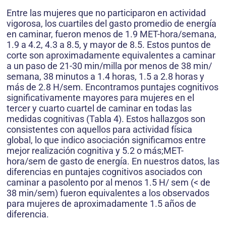
Entre las mujeres que no participaron en actividad
vigorosa, los cuartiles del gasto promedio de energía
en caminar, fueron menos de 1.9 MET-hora/semana,
1.9 a 4.2, 4.3 a 8.5, y mayor de 8.5. Estos puntos de
corte son aproximadamente equivalentes a caminar
a un paso de 21-30 min/milla por menos de 38 min/
semana, 38 minutos a 1.4 horas, 1.5 a 2.8 horas y
más de 2.8 H/sem. Encontramos puntajes cognitivos
significativamente mayores para mujeres en el
tercer y cuarto cuartel de caminar en todas las
medidas cognitivas (Tabla 4). Estos hallazgos son
consistentes con aquellos para actividad física
global, lo que indico asociación significamos entre
mejor realización cognitiva y 5.2 o más;MET-
hora/sem de gasto de energía. En nuestros datos, las
diferencias en puntajes cognitivos asociados con
caminar a pasolento por al menos 1.5 H/ sem (< de
38 min/sem) fueron equivalentes a los observados
para mujeres de aproximadamente 1.5 años de
diferencia.