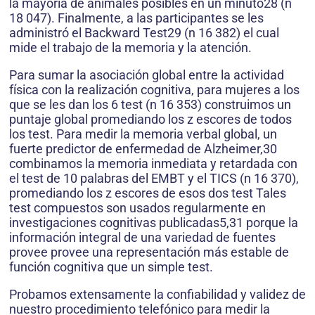
la mayoría de animales posibles en un minuto28 (n
18 047). Finalmente, a las participantes se les
administró el Backward Test29 (n 16 382) el cual
mide el trabajo de la memoria y la atención.
Para sumar la asociación global entre la actividad
física con la realización cognitiva, para mujeres a los
que se les dan los 6 test (n 16 353) construimos un
puntaje global promediando los z escores de todos
los test. Para medir la memoria verbal global, un
fuerte predictor de enfermedad de Alzheimer,30
combinamos la memoria inmediata y retardada con
el test de 10 palabras del EMBT y el TICS (n 16 370),
promediando los z escores de esos dos test Tales
test compuestos son usados regularmente en
investigaciones cognitivas publicadas5,31 porque la
información integral de una variedad de fuentes
provee provee una representación más estable de
función cognitiva que un simple test.
Probamos extensamente la confiabilidad y validez de
nuestro procedimiento telefónico para medir la