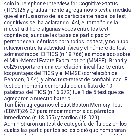
solo la Telephone Interview for Cognitive Status
(TICS)25 y gradualmente agregamos 5 test a medida
que el entusiasmo de las participante hacia los test
cognitivos se iba aclarando. Así, el tamaño de la
muestra difiere algunas veces entre los test
cognitivos, aunque las tasas de participación
permanecen idénticas para todos los test, y no hubo
relación entre la actividad física y el número de test
administrados. El TICS (n 18 766) es modelado sobre
el Mini-Mental Estate Examination (MMSE). Brand y
col25 reportaron una correlación lineal fuerte entre
los puntajes del TICS y el MMSE (correlación de
Pearson, 0.94), y altos test-retest de confiabilidad. El
test de memoria demorada de una lista de 10
palabras del TICS (n 16 372) fue 1 de 5 test que se
agregaron a nuestra batería.
También agregamos el East Boston Memory Test
(EBMT)26-27 para medir memoria de párrafos
inmediatos (n 18 055) y tardíos (18.029)
Administraron un test de categoría de fluidez en los
cuales las participantes se les pidió que nombraran