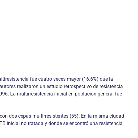
ultiresistencia fue cuatro veces mayor (16.6%) que la
utores realizaron un estudio retrospectivo de resistencia
6. La multirresistencia inicial en población general fue
con dos cepas multirresistentes (55). En la misma ciudad
TB inicial no tratada y donde se encontró una resistencia