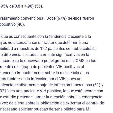
C 95% de 0.8 a 4.98) (56).
ratamiento convencional. Doce (67%) de ellos fueron
opositivo (40).
a que es consecuente con la tendencia creciente a la
ayor, no alcanza a ser un factor que determine una
sibilidad a muestras de 122 pacientes con tuberculosis,
 diferencias estadísticamente significativas en la
 acordes a lo observado por el grupo de la OMS en los
mente en el grupo de pacientes VIH positivos al
 tener un impacto menor sobre la resistencia a los
s factores, a la infección por el VIH, pues un
alencia relativamente baja de infección tuberculosa (31) y
.32%), en una paciente VIH positiva, lo que está acorde con
te estudio pretende llamar la atención sobre la emergencia
 voz de alerta sobre la obligación de extremar el control de
 necesario solicitar pruebas de sensibilidad para M.