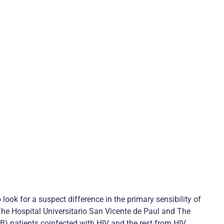
 look for a suspect difference in the primary sensibility of
m The Hospital Universitario San Vicente de Paul and The
) patients coinfected with HIV and the rest from HIV