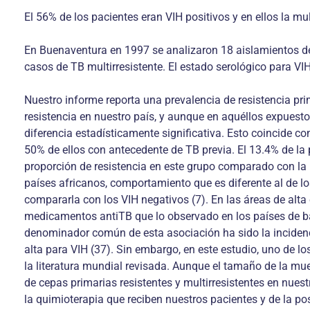
El 56% de los pacientes eran VIH positivos y en ellos la mul
En Buenaventura en 1997 se analizaron 18 aislamientos de
casos de TB multirresistente. El estado serológico para VIH
Nuestro informe reporta una prevalencia de resistencia pri
resistencia en nuestro país, y aunque en aquéllos expuesto
diferencia estadísticamente significativa. Esto coincide c
50% de ellos con antecedente de TB previa. El 13.4% de la 
proporción de resistencia en este grupo comparado con la 
países africanos, comportamiento que es diferente al de lo
compararla con los VIH negativos (7). En las áreas de alta
medicamentos antiTB que lo observado en los países de baj
denominador común de esta asociación ha sido la incidenci
alta para VIH (37). Sin embargo, en este estudio, uno de l
la literatura mundial revisada. Aunque el tamaño de la mue
de cepas primarias resistentes y multirresistentes en nuest
la quimioterapia que reciben nuestros pacientes y de la po