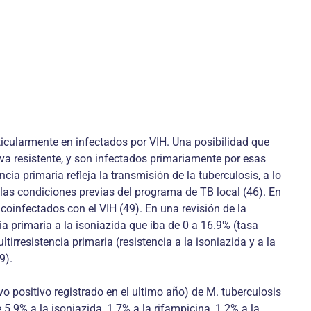
ticularmente en infectados por VIH. Una posibilidad que
va resistente, y son infectados primariamente por esas
cia primaria refleja la transmisión de la tuberculosis, a lo
 las condiciones previas del programa de TB local (46). En
coinfectados con el VIH (49). En una revisión de la
a primaria a la isoniazida que iba de 0 a 16.9% (tasa
irresistencia primaria (resistencia a la isoniazida y a la
9).
vo positivo registrado en el ultimo año) de M. tuberculosis
5.9% a la isoniazida, 1.7% a la rifampicina, 1.2% a la