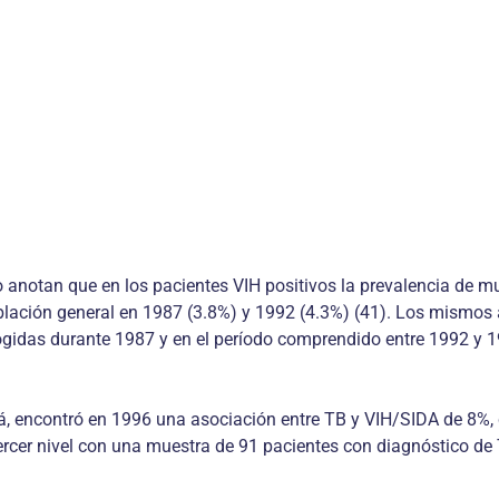
io anotan que en los pacientes VIH positivos la prevalencia de m
lación general en 1987 (3.8%) y 1992 (4.3%) (41). Los mismos a
gidas durante 1987 y en el período comprendido entre 1992 y 199
á, encontró en 1996 una asociación entre TB y VIH/SIDA de 8%, 
tercer nivel con una muestra de 91 pacientes con diagnóstico de 