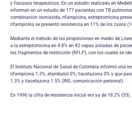
y fracasos terapéuticos. En un estudio realizado en Medell
informan en un estudio de 177 pacientes con TB pulmonar V
combinación isoniazida, rifampicina, estreptomicina presen
rifampicina se presentó resistencia en 11% de los casos (1
Mediante el método de las proporciones en medio de Lowenst
a la estreptomicina en 4.8% en 42 cepas aisladas de pacie
los fragmentos de restricción (RFLP), con los cuales se ide
El Instituto Nacional de Salud de Colombia informó una res
rifampicina 1.3%, etambutol 0%, tiacetazona 0% y que para
1.3% y tiacetazona 1.5% (INS, comunicación personal).
En 1996 la cifra de resistencia inicial era ya de 18.2% (53).