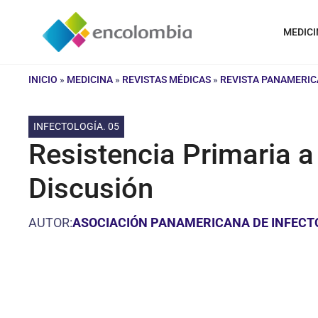
Saltar
al
MEDICI
contenido
INICIO
»
MEDICINA
»
REVISTAS MÉDICAS
»
REVISTA PANAMERIC
INFECTOLOGÍA. 05
Resistencia Primaria 
Discusión
AUTOR:
ASOCIACIÓN PANAMERICANA DE INFECT