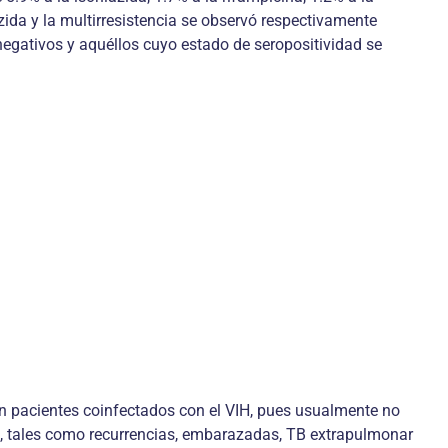
zida y la multirresistencia se observó respectivamente
negativos y aquéllos cuyo estado de seropositividad se
en pacientes coinfectados con el VIH, pues usualmente no
os, tales como recurrencias, embarazadas, TB extrapulmonar