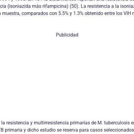
ia (isoniazida más rifampicina) (50). La resistencia a la isonia
la muestra, comparados con 5.5% y 1.3% obtenido entre los VIH 
Publicidad
 resistencia y multirresistencia primarias de M. tuberculosis 
 TB primaria y dicho estudio se reserva para casos seleccionad