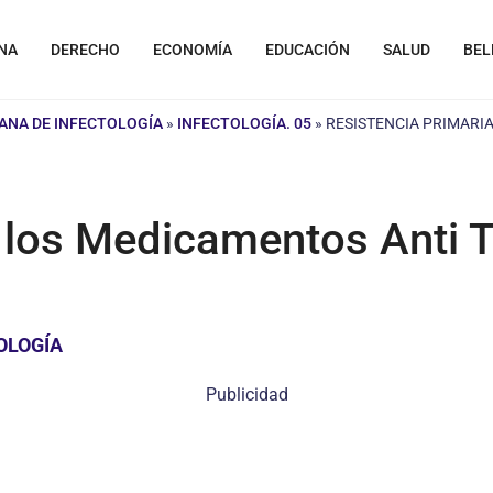
NA
DERECHO
ECONOMÍA
EDUCACIÓN
SALUD
BEL
ANA DE INFECTOLOGÍA
»
INFECTOLOGÍA. 05
»
RESISTENCIA PRIMARI
a los Medicamentos Anti 
OLOGÍA
Publicidad