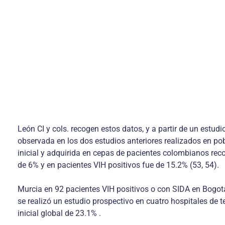
León CI y cols. recogen estos datos, y a partir de un estud
observada en los dos estudios anteriores realizados en pob
inicial y adquirida en cepas de pacientes colombianos reco
de 6% y en pacientes VIH positivos fue de 15.2% (53, 54).
Murcia en 92 pacientes VIH positivos o con SIDA en Bogot
se realizó un estudio prospectivo en cuatro hospitales de 
inicial global de 23.1% .