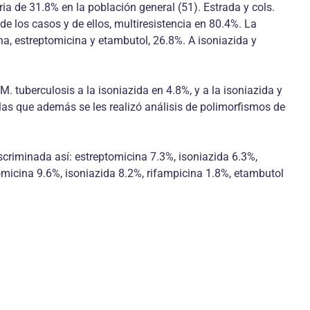
ia de 31.8% en la población general (51). Estrada y cols.
e los casos y de ellos, multiresistencia en 80.4%. La
na, estreptomicina y etambutol, 26.8%. A isoniazida y
. tuberculosis a la isoniazida en 4.8%, y a la isoniazida y
as que además se les realizó análisis de polimorfismos de
scriminada así: estreptomicina 7.3%, isoniazida 6.3%,
omicina 9.6%, isoniazida 8.2%, rifampicina 1.8%, etambutol