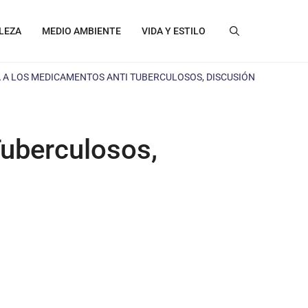
LEZA
MEDIO AMBIENTE
VIDA Y ESTILO
A A LOS MEDICAMENTOS ANTI TUBERCULOSOS, DISCUSIÓN
Tuberculosos,