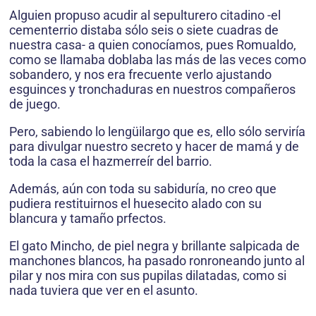
Alguien propuso acudir al sepulturero citadino -el
cementerrio distaba sólo seis o siete cuadras de
nuestra casa- a quien conocíamos, pues Romualdo,
como se llamaba doblaba las más de las veces como
sobandero, y nos era frecuente verlo ajustando
esguinces y tronchaduras en nuestros compañeros
de juego.
Pero, sabiendo lo lengüilargo que es, ello sólo serviría
para divulgar nuestro secreto y hacer de mamá y de
toda la casa el hazmerreír del barrio.
Además, aún con toda su sabiduría, no creo que
pudiera restituirnos el huesecito alado con su
blancura y tamaño prfectos.
El gato Mincho, de piel negra y brillante salpicada de
manchones blancos, ha pasado ronroneando junto al
pilar y nos mira con sus pupilas dilatadas, como si
nada tuviera que ver en el asunto.