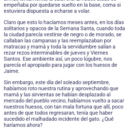
empeñaba por quedarse suelto en la base, coma si
estuviera dispuesta a echarse a volar.
Claro que esto lo hacíamos meses antes, en los días
solitarios y opacos de la Semana Santa, cuando toda
la ciudad parecía vestirse de negro o de morado, se
callaban las campanas y las reemplazaban por
matracas y mamá y toda la servidumbre salían a
rezar rezos interminables de jueves y Viernes
Santos. Ese ambiente así, un poco lúgubre, nos
parecía el apropiado para jugar con los huesos de
Jaime.
Sin embargo, este día del soleado septiembre,
habíamos roto nuestra rutina y aprovechando que
mamá y las sirvientas se habían desplazado al
mercado del pueblo vecino, habíamos vuelto a sacar
nuestros huesos, con tan mala fortuna que allí, poco
antes de que todos regresaran, tenía que haber
sucedido el malhadado incidente del gato. ¿Qué
haríamos ahora?