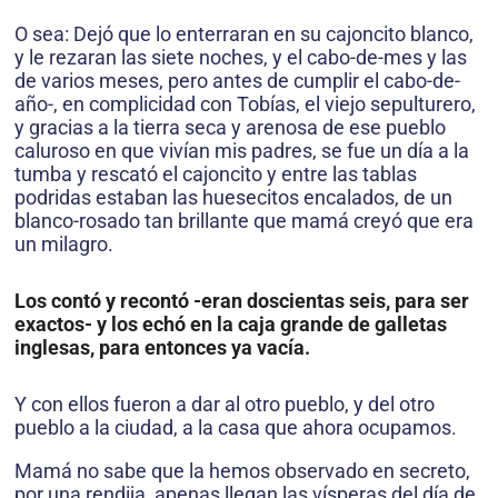
O sea: Dejó que lo enterraran en su cajoncito blanco,
y le rezaran las siete noches, y el cabo-de-mes y las
de varios meses, pero antes de cumplir el cabo-de-
año-, en complicidad con Tobías, el viejo sepulturero,
y gracias a la tierra seca y arenosa de ese pueblo
caluroso en que vivían mis padres, se fue un día a la
tumba y rescató el cajoncito y entre las tablas
podridas estaban las huesecitos encalados, de un
blanco-rosado tan brillante que mamá creyó que era
un milagro.
Los contó y recontó -eran doscientas seis, para ser
exactos- y los echó en la caja grande de galletas
inglesas, para entonces ya vacía.
Y con ellos fueron a dar al otro pueblo, y del otro
pueblo a la ciudad, a la casa que ahora ocupamos.
Mamá no sabe que la hemos observado en secreto,
por una rendija, apenas llegan las vísperas del día de