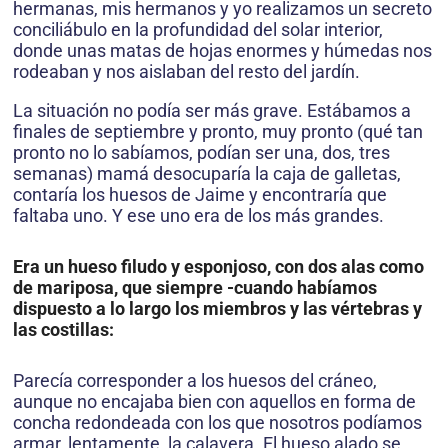
hermanas, mis hermanos y yo realizamos un secreto
conciliábulo en la profundidad del solar interior,
donde unas matas de hojas enormes y húmedas nos
rodeaban y nos aislaban del resto del jardín.
La situación no podía ser más grave. Estábamos a
finales de septiembre y pronto, muy pronto (qué tan
pronto no lo sabíamos, podían ser una, dos, tres
semanas) mamá desocuparía la caja de galletas,
contaría los huesos de Jaime y encontraría que
faltaba uno. Y ese uno era de los más grandes.
Era un hueso filudo y esponjoso, con dos alas como
de mariposa, que siempre -cuando habíamos
dispuesto a lo largo los miembros y las vértebras y
las costillas:
Parecía corresponder a los huesos del cráneo,
aunque no encajaba bien con aquellos en forma de
concha redondeada con los que nosotros podíamos
armar, lentamente, la calavera. El hueso alado se