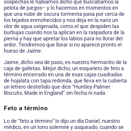
sospechas le habíamos dicho que buscábamos la
pelota de juegos– y lo hacemos en momentos en
que una nube de oscura tormenta pasa por cerca de
los tejados enmohecidos y nos deja en la nariz un
olor de agua oxigenada, como el que despiden las
burbujas cuando nos la aplican en la raspadura de la
pierna y hay que apretar los labios para no llorar del
ardor. Tendremos que llorar si no aparece pronto el
hueso de Jaime.
Jaime, dicho sea de paso, es nuestro hermanito de la
caja de galletas. Mejor dicho, un esqueleto de feto a
término encerrado en una de esas cajas cuadradas
de hojalata con tapa redonda, que lleva en la cubierta
un letrero desteñido que dice “Huntley-Palmer
Biscuits, Made in England’’ sin fecha ni nada.
Feto a término
Lo de ‘’feto a término” lo dijo un día Daniel, nuestro
médico, en un tono solemne y asqueado, cuando se