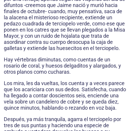
difuntos -creemos que Jaime nació y murió hacia
finales de octubre- cuando, muy pensativa, saca de
la alacena el misterioso recipiente, extiende un
pedazo cuadrada de terciopelo verde, como ese que
ponen en los catres que se llevan plegados a la Misa
Mayor, y con un ruido de hojalata que trata de
asordinar contra su cuerpo desocupa la caja de
galletas y extiende las huesecitos en el terciopelo.
Hay vértebras diminutas, como cuentas de un
rosario de coral, y huesos delgaditos y alargados, y
otros planos como cucharas.
Los mira, les da vueltas, los cuenta y a veces parece
que los acariciara con sus dedos. Satisfecha, cuando
ha llegado a contar doscientos seis, enciende una
vela sobre un candelero de cobre y se queda diez,
quince minutos, hablando o rezando en voz baja.
Después, ya más tranquila, agarra el terciopelo por
tres de sus puntas y haciendo una especie de