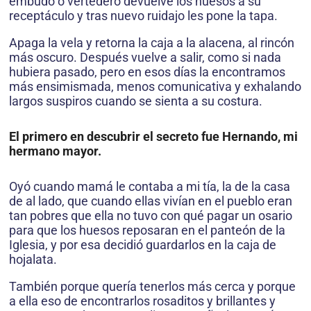
embudo o vertedero devuelve los huesos a su
receptáculo y tras nuevo ruidajo les pone la tapa.
Apaga la vela y retorna la caja a la alacena, al rincón
más oscuro. Después vuelve a salir, como si nada
hubiera pasado, pero en esos días la encontramos
más ensimismada, menos comunicativa y exhalando
largos suspiros cuando se sienta a su costura.
El primero en descubrir el secreto fue Hernando, mi
hermano mayor.
Oyó cuando mamá le contaba a mi tía, la de la casa
de al lado, que cuando ellas vivían en el pueblo eran
tan pobres que ella no tuvo con qué pagar un osario
para que los huesos reposaran en el panteón de la
Iglesia, y por esa decidió guardarlos en la caja de
hojalata.
También porque quería tenerlos más cerca y porque
a ella eso de encontrarlos rosaditos y brillantes y