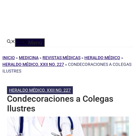
Menú
INICIO
»
MEDICINA
»
REVISTAS MÉDICAS
»
HERALDO MÉDICO
»
HERALDO MÉDICO. XXII NO. 227
»
CONDECORACIONES A COLEGAS
ILUSTRES
HERALDO MÉDICO. XXII NO. 227
Condecoraciones a Colegas
Ilustres