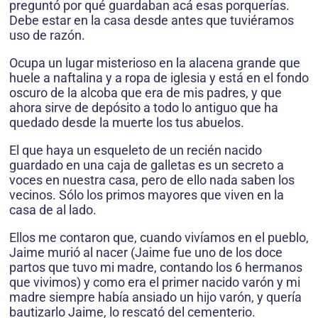
preguntó por qué guardaban acá esas porquerías.
Debe estar en la casa desde antes que tuviéramos
uso de razón.
Ocupa un lugar misterioso en la alacena grande que
huele a naftalina y a ropa de iglesia y está en el fondo
oscuro de la alcoba que era de mis padres, y que
ahora sirve de depósito a todo lo antiguo que ha
quedado desde la muerte los tus abuelos.
El que haya un esqueleto de un recién nacido
guardado en una caja de galletas es un secreto a
voces en nuestra casa, pero de ello nada saben los
vecinos. Sólo los primos mayores que viven en la
casa de al lado.
Ellos me contaron que, cuando vivíamos en el pueblo,
Jaime murió al nacer (Jaime fue uno de los doce
partos que tuvo mi madre, contando los 6 hermanos
que vivimos) y como era el primer nacido varón y mi
madre siempre había ansiado un hijo varón, y quería
bautizarlo Jaime, lo rescató del cementerio.