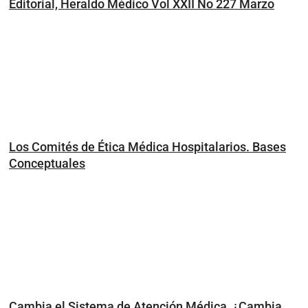
Editorial, Heraldo Médico Vol XXII No 227 Marzo
Los Comités de Ética Médica Hospitalarios. Bases
Conceptuales
Cambia el Sistema de Atención Médica, ¿Cambia