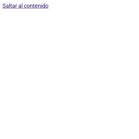
Saltar al contenido