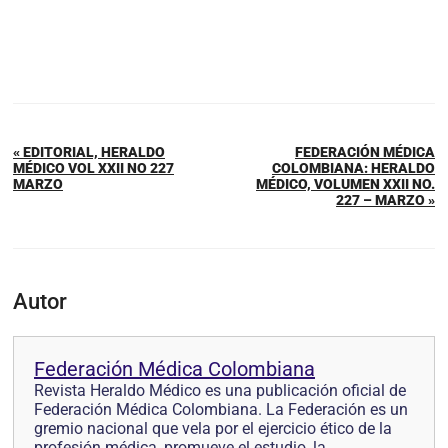
« EDITORIAL, HERALDO
FEDERACIÓN MÉDICA
MÉDICO VOL XXII NO 227
COLOMBIANA: HERALDO
MARZO
MÉDICO, VOLUMEN XXII NO.
227 – MARZO »
Autor
Federación Médica Colombiana
Revista Heraldo Médico es una publicación oficial de
Federación Médica Colombiana. La Federación es un
gremio nacional que vela por el ejercicio ético de la
profesión médica, promueve el estudio, la