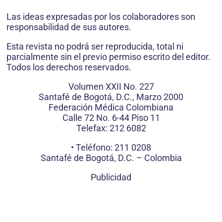
Las ideas expresadas por los colaboradores son
responsabilidad de sus autores.
Esta revista no podrá ser reproducida, total ni
parcialmente sin el previo permiso escrito del editor.
Todos los derechos reservados.
Volumen XXII No. 227
Santafé de Bogotá, D.C., Marzo 2000
Federación Médica Colombiana
Calle 72 No. 6-44 Piso 11
Telefax: 212 6082
• Teléfono: 211 0208
Santafé de Bogotá, D.C. – Colombia
Publicidad