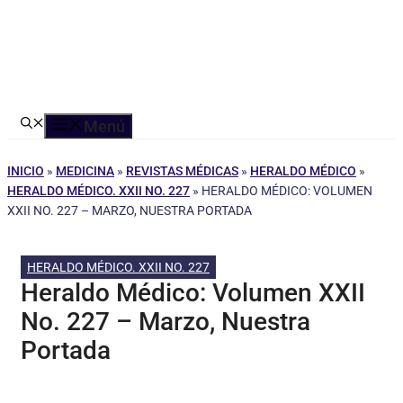
Menú
INICIO
»
MEDICINA
»
REVISTAS MÉDICAS
»
HERALDO MÉDICO
»
HERALDO MÉDICO. XXII NO. 227
»
HERALDO MÉDICO: VOLUMEN
XXII NO. 227 – MARZO, NUESTRA PORTADA
HERALDO MÉDICO. XXII NO. 227
Heraldo Médico: Volumen XXII
No. 227 – Marzo, Nuestra
Portada