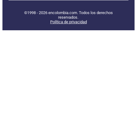
©1998 - 2026 encolombia.com. Todos los derechos
reservados.
Política de privacidad