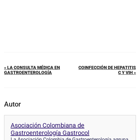
« LA CONSULTA MÉDICA EN
COINFECCIÓN DE HEPATITIS
GASTROENTEROLOGÍA
C Y VIH »
Autor
Asociación Colombiana de
Gastroenterología Gastrocol
La Asociación Colombia de Gastroenterología agrupa