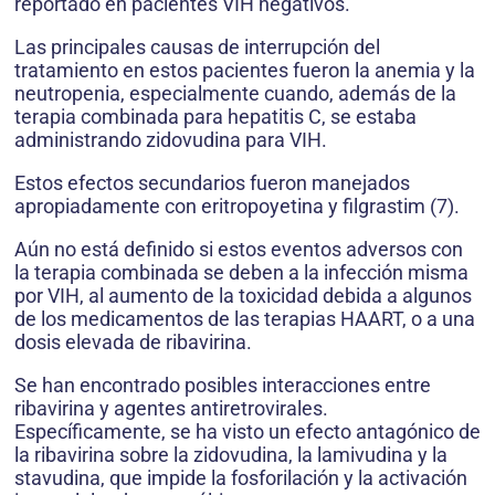
reportado en pacientes VIH negativos.
Las principales causas de interrupción del
tratamiento en estos pacientes fueron la anemia y la
neutropenia, especialmente cuando, además de la
terapia combinada para hepatitis C, se estaba
administrando zidovudina para VIH.
Estos efectos secundarios fueron manejados
apropiadamente con eritropoyetina y filgrastim (7).
Aún no está definido si estos eventos adversos con
la terapia combinada se deben a la infección misma
por VIH, al aumento de la toxicidad debida a algunos
de los medicamentos de las terapias HAART, o a una
dosis elevada de ribavirina.
Se han encontrado posibles interacciones entre
ribavirina y agentes antiretrovirales.
Específicamente, se ha visto un efecto antagónico de
la ribavirina sobre la zidovudina, la lamivudina y la
stavudina, que impide la fosforilación y la activación