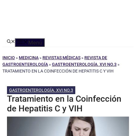
Menú
INICIO
»
MEDICINA
»
REVISTAS MÉDICAS
»
REVISTA DE
GASTROENTEROLOGÍA
»
GASTROENTEROLOGÍA. XVI NO.3
»
TRATAMIENTO EN LA COINFECCIÓN DE HEPATITIS C Y VIH
GASTROENTEROLOGÍA. XVI NO.3
Tratamiento en la Coinfección
de Hepatitis C y VIH