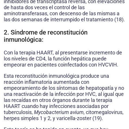
inhibidores de transcriptasa reversa, con elevaciones
de hasta dos veces el control de las
aminotransferasas, con descenso de las mismas a
las dos semanas de interrumpido el tratamiento (18).
2. Síndrome de reconstitución
inmunológica:
Con la terapia HAART, al presentarse incremento de
los niveles de CD4, la función hepática puede
empeorar en pacientes coinfectados con HVCVIH.
Esta reconstitución inmunológica produce una
reacción inflamatoria aumentada con
empeoramiento de los síntomas de hepatopatía y no
una reactivación de la infección por HVC, al igual que
las recaídas en otros órganos durante la terapia
HAART cuando hay infecciones asociadas por
tuberculosis,
Mycobacterium avium
, citomegalovirus,
herpes simples 1 y 2, y varicella-zoster (19).