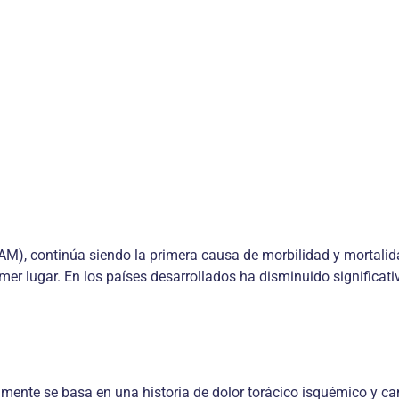
AM), continúa siendo la primera causa de morbilidad y mortalida
er lugar. En los países desarrollados ha disminuido significati
almente se basa en una historia de dolor torácico isquémico y c