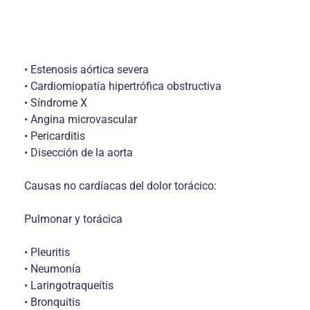
• Estenosis aórtica severa
• Cardiomiopatía hipertrófica obstructiva
• Síndrome X
• Angina microvascular
• Pericarditis
• Disección de la aorta
Causas no cardíacas del dolor torácico:
Pulmonar y torácica
• Pleuritis
• Neumonía
• Laringotraqueítis
• Bronquitis