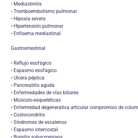
• Mediastinitis
• Tromboembolismo pulmonar
• Hipoxia severa
• Hipertensión pulmonar
• Enfisema mediastinal
Gastrointestinal
• Reflujo esofágico
• Espasmo esofágico
• Ulcera péptica
• Pancreatitis aguda
• Enfermedades de vías biliares
• Músculo-esqueléticas
• Enfermedad degenerativa articular compromiso de colum
• Costocondritis
• Síndromes de escalenos
• Espasmo intercostal
• Bursitis subacromiana