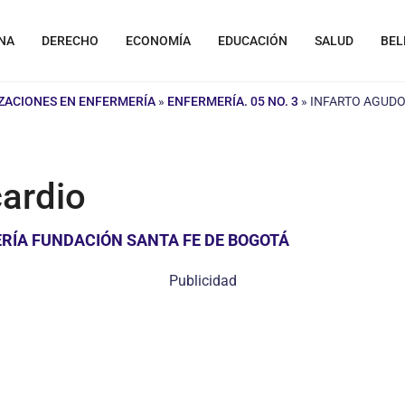
NA
DERECHO
ECONOMÍA
EDUCACIÓN
SALUD
BEL
IZACIONES EN ENFERMERÍA
»
ENFERMERÍA. 05 NO. 3
»
INFARTO AGUDO
cardio
RÍA FUNDACIÓN SANTA FE DE BOGOTÁ
Publicidad