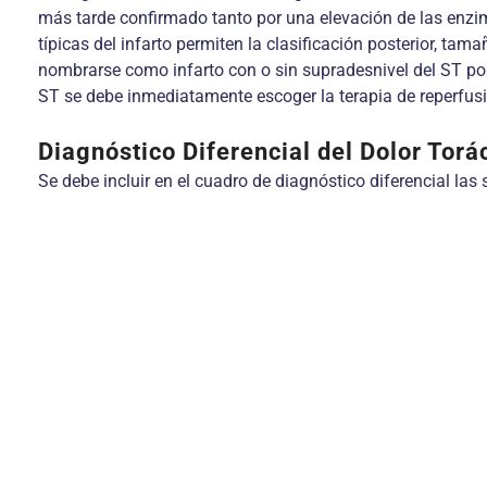
más tarde confirmado tanto por una elevación de las enzima
típicas del infarto permiten la clasificación posterior, tam
nombrarse como infarto con o sin supradesnivel del ST por
ST se debe inmediatamente escoger la terapia de reperfus
Diagnóstico Diferencial del Dolor Torá
Se debe incluir en el cuadro de diagnóstico diferencial las