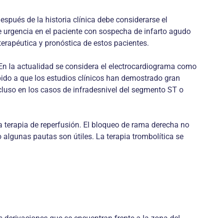
espués de la historia clínica debe considerarse el
de urgencia en el paciente con sospecha de infarto agudo
erapéutica y pronóstica de estos pacientes.
. En la actualidad se considera el electrocardiograma como
bido a que los estudios clínicos han demostrado gran
ncluso en los casos de infradesnivel del segmento ST o
 terapia de reperfusión. El bloqueo de rama derecha no
 algunas pautas son útiles. La terapia trombolítica se