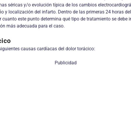
s séricas y/o evolución típica de los cambios electrocardiográf
año y localización del infarto. Dentro de las primeras 24 horas de
 cuanto este punto determina qué tipo de tratamiento se debe im
ión más adecuada para el caso.
cico
 siguientes causas cardíacas del dolor torácico:
Publicidad