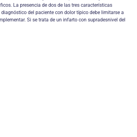
icos. La presencia de dos de las tres características
l diagnóstico del paciente con dolor típico debe limitarse a
plementar. Si se trata de un infarto con supradesnivel del