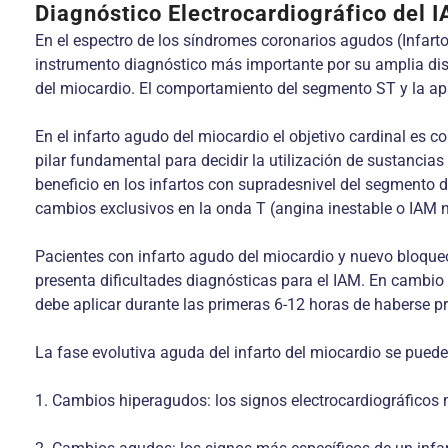
Diagnóstico Electrocardiográfico del 
En el espectro de los síndromes coronarios agudos (Infarto 
instrumento diagnóstico más importante por su amplia dispo
del miocardio. El comportamiento del segmento ST y la apa
En el infarto agudo del miocardio el objetivo cardinal es 
pilar fundamental para decidir la utilización de sustancia
beneficio en los infartos con supradesnivel del segmento d
cambios exclusivos en la onda T (angina inestable o IAM n
Pacientes con infarto agudo del miocardio y nuevo bloque
presenta dificultades diagnósticas para el IAM. En cambio 
debe aplicar durante las primeras 6-12 horas de haberse pr
La fase evolutiva aguda del infarto del miocardio se pued
1. Cambios hiperagudos: los signos electrocardiográficos