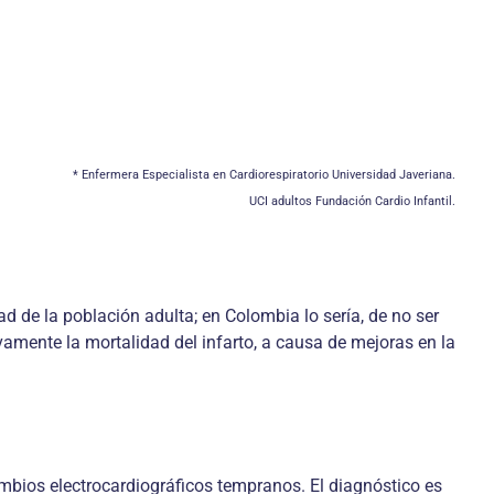
* Enfermera Especialista en Cardiorespiratorio Universidad Javeriana.
UCI adultos Fundación Cardio Infantil.
d de la población adulta; en Colombia lo sería, de no ser
vamente la mortalidad del infarto, a causa de mejoras en la
ambios electrocardiográficos tempranos. El diagnóstico es