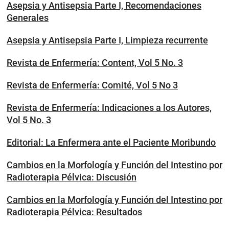
Asepsia y Antisepsia Parte I, Recomendaciones
Generales
Asepsia y Antisepsia Parte I, Limpieza recurrente
Revista de Enfermería: Content, Vol 5 No. 3
Revista de Enfermería: Comité, Vol 5 No 3
Revista de Enfermería: Indicaciones a los Autores,
Vol 5 No. 3
Editorial: La Enfermera ante el Paciente Moribundo
Cambios en la Morfología y Función del Intestino por
Radioterapia Pélvica: Discusión
Cambios en la Morfología y Función del Intestino por
Radioterapia Pélvica: Resultados