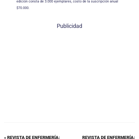
edición consta de 3.000 ejemplares, costo de la suscripción anual
$70.000.
Publicidad
« REVISTA DE ENFERMERÍA:
REVISTA DE ENFERMERÍA: