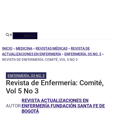
Menú
INICIO
»
MEDICINA
»
REVISTAS MÉDICAS
»
REVISTA DE
ACTUALIZACIONES EN ENFERMERÍA
»
ENFERMERÍA. 05 NO. 3
»
REVISTA DE ENFERMERÍA: COMITÉ, VOL 5 NO 3
ENFERMERÍA. 05 NO. 3
Revista de Enfermería: Comité,
Vol 5 No 3
REVISTA ACTUALIZACIONES EN
AUTOR:
ENFERMERÍA FUNDACIÓN SANTA FE DE
BOGOTÁ