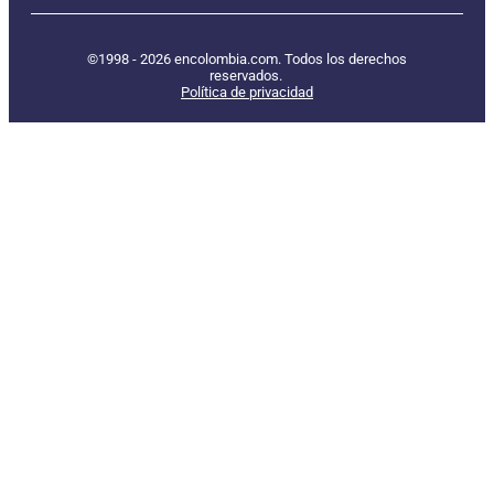
©1998 - 2026 encolombia.com. Todos los derechos
reservados.
Política de privacidad