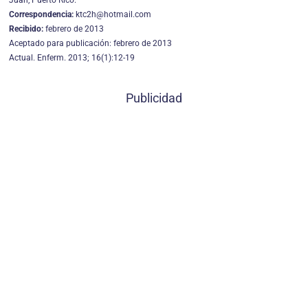
Juan, Puerto Rico.
Correspondencia:
ktc2h@hotmail.com
Recibido:
febrero de 2013
Aceptado para publicación: febrero de 2013
Actual. Enferm. 2013; 16(1):12-19
Publicidad