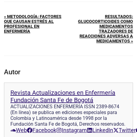
« METODOLOGÍA: FACTORES
RESULTADOS:
QUE CAUSAN ESTRÉS AL
GLUCOCORTICOIDES COMO
PROFESIONAL EN
MEDICAMENTOS
ENFERMERÍA
TRAZADORES DE
REACCIONES ADVERSAS A
MEDICAMENTOS »
Autor
Revista Actualizaciones en Enfermería
Fundación Santa Fe de Bogotá
ACTUALIZACIONES ENFERMERÍA ISSN 2389-8674
(En línea) se publica en ediciones especiales para
Colombia y Latinoamérica desde 1998 por la
Fundación Santa Fe de Bogotá, Derechos reservados.
Web
Facebook
Instagram
LinkedIn
Twitter