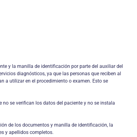
e y la manilla de identificación por parte del auxiliar del
rvicios diagnósticos, ya que las personas que reciben al
n a utilizar en el procedimiento o examen. Esto se
no se verifican los datos del paciente y no se instala
ación de los documentos y manilla de identificación, la
res y apellidos completos.