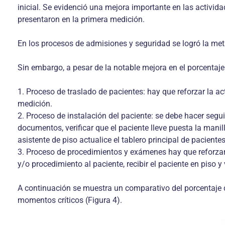
inicial. Se evidenció una mejora importante en las activid
presentaron en la primera medición.
En los procesos de admisiones y seguridad se logró la met
Sin embargo, a pesar de la notable mejora en el porcentaje 
1. Proceso de traslado de pacientes: hay que reforzar la a
medición.
2. Proceso de instalación del paciente: se debe hacer seguim
documentos, verificar que el paciente lleve puesta la manill
asistente de piso actualice el tablero principal de pacient
3. Proceso de procedimientos y exámenes hay que reforzar las
y/o procedimiento al paciente, recibir el paciente en piso y 
A continuación se muestra un comparativo del porcentaje 
momentos críticos (Figura 4).