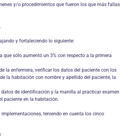
xámenes y/o procedimientos que fueron los que más fallas
.
jando y fortaleciendo lo siguiente:
, ya que sólo aumentó un 3% con respecto a la primera
de la enfermera, verificar los datos del paciente con los
o de la habitación con nombre y apellido del paciente, la
s datos de identificación y la manilla al practicar examen
el paciente en la habitación.
s implementaciones, teniendo en cuenta los cinco