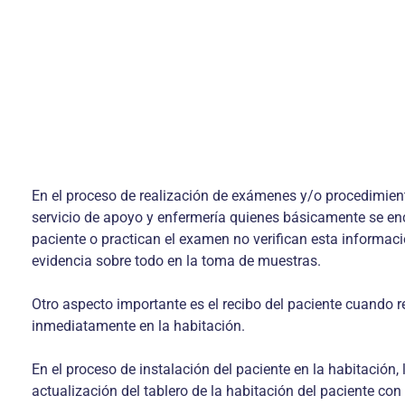
En el proceso de realización de exámenes y/o procedimientos,
servicio de apoyo y enfermería quienes básicamente se enc
paciente o practican el examen no verifican esta informac
evidencia sobre todo en la toma de muestras.
Otro aspecto importante es el recibo del paciente cuando r
inmediatamente en la habitación.
En el proceso de instalación del paciente en la habitación, l
actualización del tablero de la habitación del paciente con