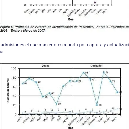
 admisiones el que más errores reporta por captura y actualizac
ia.