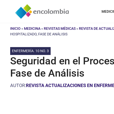
Saltar
al
MEDICI
contenido
INICIO
»
MEDICINA
»
REVISTAS MÉDICAS
»
REVISTA DE ACTUAL
HOSPITALIZADO, FASE DE ANÁLISIS
ENFERMERÍA. 10 NO. 3
Seguridad en el Proces
Fase de Análisis
AUTOR:
REVISTA ACTUALIZACIONES EN ENFERME