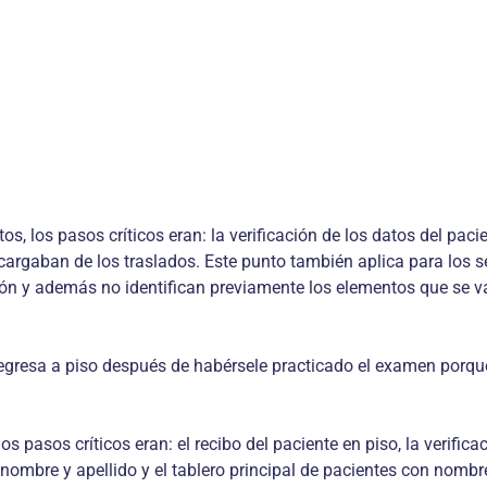
 los pasos críticos eran: la verificación de los datos del pacient
argaban de los traslados. Este punto también aplica para los se
ión y además no identifican previamente los elementos que se va
egresa a piso después de habérsele practicado el examen porque 
os pasos críticos eran: el recibo del paciente en piso, la verific
 nombre y apellido y el tablero principal de pacientes con nomb