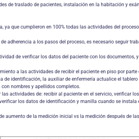
ades de traslado de pacientes, instalación en la habitación y e
a, ya que cumplieron en 100% todas las actividades del proceso
de adherencia a los pasos del proceso, es necesario seguir traba
ctividad de verificar los datos del paciente con los documentos
iento a las actividades de recibir el paciente en piso por parte 
a de identificación, la auxiliar de enfermería actualice el tabler
es con nombres y apellidos completos.
 actividades de: recibir al paciente en el servicio, verificar lo
verificar los datos de identificación y manilla cuando se instala 
de aumento de la medición inicial vs la medición después de la