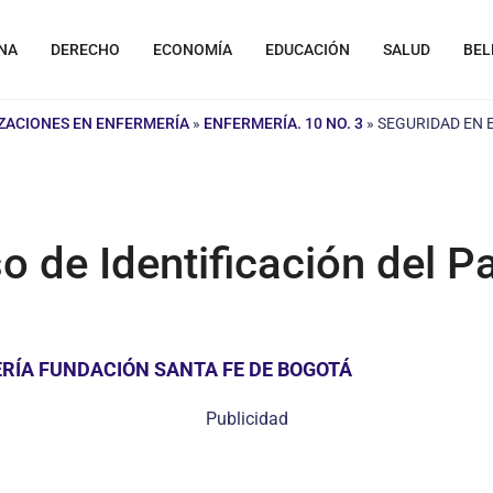
NA
DERECHO
ECONOMÍA
EDUCACIÓN
SALUD
BEL
IZACIONES EN ENFERMERÍA
»
ENFERMERÍA. 10 NO. 3
»
SEGURIDAD EN E
o de Identificación del P
RÍA FUNDACIÓN SANTA FE DE BOGOTÁ
Publicidad