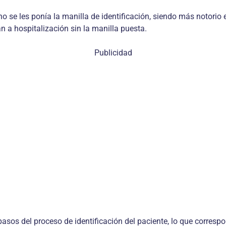
no se les ponía la manilla de identificación, siendo más notori
n a hospitalización sin la manilla puesta.
Publicidad
asos del proceso de identificación del paciente, lo que corres