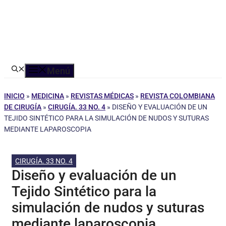
Menú
INICIO
»
MEDICINA
»
REVISTAS MÉDICAS
»
REVISTA COLOMBIANA
DE CIRUGÍA
»
CIRUGÍA. 33 NO. 4
»
DISEÑO Y EVALUACIÓN DE UN
TEJIDO SINTÉTICO PARA LA SIMULACIÓN DE NUDOS Y SUTURAS
MEDIANTE LAPAROSCOPIA
CIRUGÍA. 33 NO. 4
Diseño y evaluación de un
Tejido Sintético para la
simulación de nudos y suturas
mediante laparoscopia