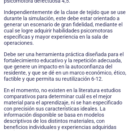
psicomo­tora defectuosa 4,5.
Independientemente de la clase de tejido que se use
durante la simulación, este debe es­tar orientado a
generar un escenario de gran fidelidad, mediante el
cual se logre adquirir habilidades psicomotoras
específicas y mayor experiencia en la sala de
operaciones.
Debe ser una herramienta práctica diseñada para el
for­talecimiento educativo y la repetición adecuada,
que genere un impacto en la autoconfianza del
residente, y que se dé en un marco económico, ético,
factible y que permita su reutilización 6-12.
En el momento, no existen en la literatura es­tudios
comparativos para determinar cuál es el mejor
material para el aprendizaje, ni se han especificado
con precisión sus características ideales. La
información disponible se basa en modelos
descriptivos de los distintos materia­les, con
beneficios individuales y experiencias adquiridas