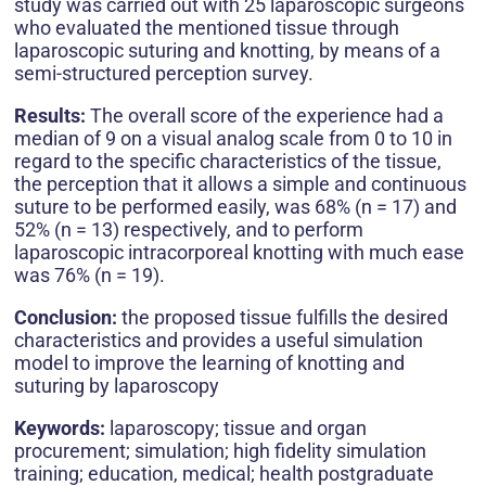
study was carried out with 25 laparoscopic surgeons
who evaluated the mentioned tissue through
laparoscopic suturing and knotting, by means of a
semi-structured perception survey.
Results:
The overall score of the experience had a
median of 9 on a visual analog scale from 0 to 10 in
regard to the specific characteristics of the tissue,
the perception that it allows a simple and continuous
suture to be per­formed easily, was 68% (n = 17) and
52% (n = 13) respectively, and to perform
laparoscopic intracorporeal knotting with much ease
was 76% (n = 19).
Conclusion:
the proposed tissue fulfills the desired
characteristics and provides a useful simulation
model to improve the learning of knotting and
suturing by laparoscopy
Keywords:
laparoscopy; tissue and organ
procurement; simulation; high fidelity simulation
training; education, medical; health postgraduate