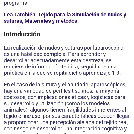
programs
Lea También: Tejido para la Simulación de nudos y
suturas, Materiales y métodos
Introducción
La realización de nudos y suturas por laparos­copia
es una habilidad compleja. Para aprender y
desarrollar adecuadamente esta destreza, se
requiere de información teórica, seguida de una
práctica en la que se repita dicho aprendizaje 1-3.
En el caso de la sutura y el anudado laparos­cópicos,
hay una variedad de perfiles tisulares, la mayoría
costosos, con implicaciones éticas y logísticas para
su desarrollo y utilización (como los modelos
animales); algunos tienen fragili­dades inherentes al
tejido e, incluso, por sus ca­racterísticas pueden llegar
a proporcionar una percepción alejada del tejido real,
con riesgo de desarrollar una integración cognitiva y