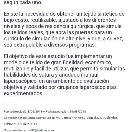
según cada uno.
Existe la necesidad de obtener un tejido sin­tético de
bajo costo, reutilizable, ajustado a los diferentes
niveles y tipos de residencia quirúr­gica, que simule
los tejidos reales, que abra las puertas para un
currículo de simulación de alto nivel y que, a su vez,
sea extrapolable a diversos programas.
El objetivo de este estudio fue implementar un
modelo de tejido de gran fidelidad, econó­mico,
reutilizable y fácil de utilizar, que permi­ta simular las
habilidades de sutura y anudado manual
laparoscópico, en un ambiente de eva­luación
objetiva y validado por cirujanos lapa­roscopistas
experimentados.
Fecha de recibido: 8/06/2018 – Fecha aceptación: 28/08/2018
Correspondencia: Liliana Cuevas-López, MD, Carrera 7 N° 40-62, Bogotá, D.C., Colombia,
Teléfono: (571) 594-6161.
Correo electrónico: lcl92@hotmail.com