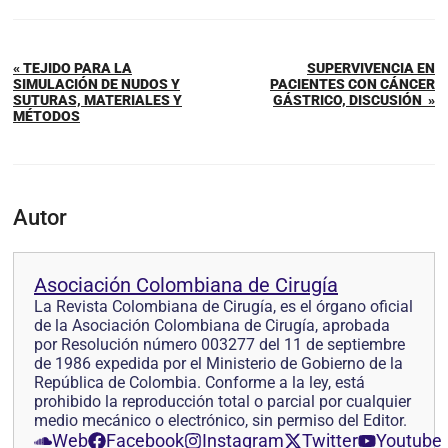
« TEJIDO PARA LA
SUPERVIVENCIA EN
SIMULACIÓN DE NUDOS Y
PACIENTES CON CÁNCER
SUTURAS, MATERIALES Y
GÁSTRICO, DISCUSIÓN »
MÉTODOS
Autor
Asociación Colombiana de Cirugía
La Revista Colombiana de Cirugía, es el órgano oficial
de la Asociación Colombiana de Cirugía, aprobada
por Resolución número 003277 del 11 de septiembre
de 1986 expedida por el Ministerio de Gobierno de la
República de Colombia. Conforme a la ley, está
prohibido la reproducción total o parcial por cualquier
medio mecánico o electrónico, sin permiso del Editor.
Web
Facebook
Instagram
Twitter
Youtube