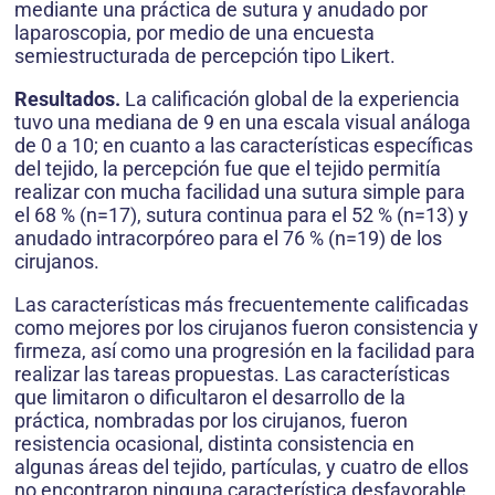
mediante una práctica de sutura y anudado por
laparoscopia, por medio de una encuesta
semiestructurada de percepción tipo Likert.
Resultados.
La calificación global de la experiencia
tuvo una mediana de 9 en una escala visual análoga
de 0 a 10; en cuanto a las características específicas
del tejido, la percepción fue que el tejido permitía
realizar con mucha facilidad una sutura simple para
el 68 % (n=17), sutura continua para el 52 % (n=13) y
anudado intracorpóreo para el 76 % (n=19) de los
cirujanos.
Las características más frecuentemente calificadas
como mejores por los cirujanos fueron consistencia y
firmeza, así como una progresión en la facilidad para
realizar las tareas propuestas. Las características
que limitaron o dificultaron el desarrollo de la
práctica, nombradas por los cirujanos, fueron
resistencia ocasional, distinta consis­tencia en
algunas áreas del tejido, partículas, y cuatro de ellos
no encontraron ninguna característica desfavorable.