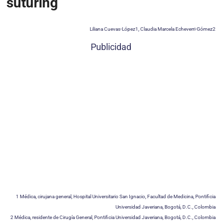
suturing
Liliana Cuevas-López1, Claudia Marcela Echeverri-Gómez2
Publicidad
1 Médica, cirujana general, Hospital Universitario San Ignacio, Facultad de Medicina, Pontificia
Universidad Javeriana, Bogotá, D.C., Colombia
2 Médica, residente de Cirugía General, Pontificia Universidad Javeriana, Bogotá, D.C., Colombia