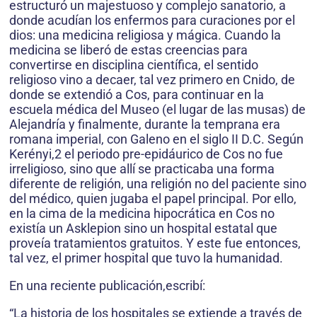
estructuró un majestuoso y complejo sanatorio, a
donde acudían los enfermos para curaciones por el
dios: una medicina religiosa y mágica. Cuando la
medicina se liberó de estas creencias para
convertirse en disciplina científica, el sentido
religioso vino a decaer, tal vez primero en Cnido, de
donde se extendió a Cos, para continuar en la
escuela médica del Museo (el lugar de las musas) de
Alejandría y finalmente, durante la temprana era
romana imperial, con Galeno en el siglo II D.C. Según
Kerényi,2 el periodo pre-epidáurico de Cos no fue
irreligioso, sino que allí se practicaba una forma
diferente de religión, una religión no del paciente sino
del médico, quien jugaba el papel principal. Por ello,
en la cima de la medicina hipocrática en Cos no
existía un Asklepion sino un hospital estatal que
proveía tratamientos gratuitos. Y este fue entonces,
tal vez, el primer hospital que tuvo la humanidad.
En una reciente publicación,escribí:
“La historia de los hospitales se extiende a través de