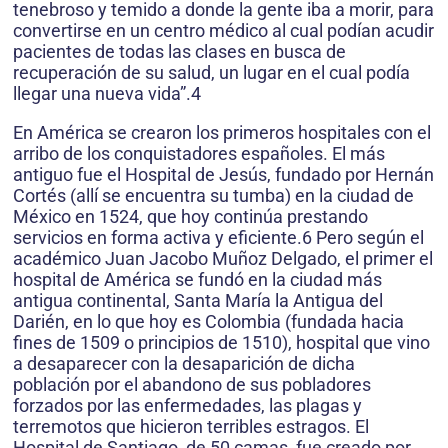
tenebroso y temido a donde la gente iba a morir, para
convertirse en un centro médico al cual podían acudir
pacientes de todas las clases en busca de
recuperación de su salud, un lugar en el cual podía
llegar una nueva vida”.4
En América se crearon los primeros hospitales con el
arribo de los conquistadores españoles. El más
antiguo fue el Hospital de Jesús, fundado por Hernán
Cortés (allí se encuentra su tumba) en la ciudad de
México en 1524, que hoy continúa prestando
servicios en forma activa y eficiente.6 Pero según el
académico Juan Jacobo Muñoz Delgado, el primer el
hospital de América se fundó en la ciudad más
antigua continental, Santa María la Antigua del
Darién, en lo que hoy es Colombia (fundada hacia
fines de 1509 o principios de 1510), hospital que vino
a desaparecer con la desaparición de dicha
población por el abandono de sus pobladores
forzados por las enfermedades, las plagas y
terremotos que hicieron terribles estragos. El
Hospital de Santiago, de 50 camas, fue creado por