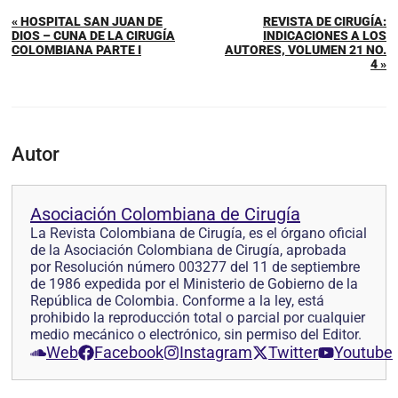
« HOSPITAL SAN JUAN DE
REVISTA DE CIRUGÍA:
DIOS – CUNA DE LA CIRUGÍA
INDICACIONES A LOS
COLOMBIANA PARTE I
AUTORES, VOLUMEN 21 NO.
4 »
Autor
Asociación Colombiana de Cirugía
La Revista Colombiana de Cirugía, es el órgano oficial
de la Asociación Colombiana de Cirugía, aprobada
por Resolución número 003277 del 11 de septiembre
de 1986 expedida por el Ministerio de Gobierno de la
República de Colombia. Conforme a la ley, está
prohibido la reproducción total o parcial por cualquier
medio mecánico o electrónico, sin permiso del Editor.
Web
Facebook
Instagram
Twitter
Youtube