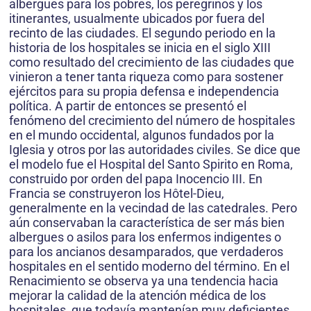
albergues para los pobres, los peregrinos y los
itinerantes, usualmente ubicados por fuera del
recinto de las ciudades. El segundo periodo en la
historia de los hospitales se inicia en el siglo XIII
como resultado del crecimiento de las ciudades que
vinieron a tener tanta riqueza como para sostener
ejércitos para su propia defensa e independencia
política. A partir de entonces se presentó el
fenómeno del crecimiento del número de hospitales
en el mundo occidental, algunos fundados por la
Iglesia y otros por las autoridades civiles. Se dice que
el modelo fue el Hospital del Santo Spirito en Roma,
construido por orden del papa Inocencio III. En
Francia se construyeron los Hôtel-Dieu,
generalmente en la vecindad de las catedrales. Pero
aún conservaban la característica de ser más bien
albergues o asilos para los enfermos indigentes o
para los ancianos desamparados, que verdaderos
hospitales en el sentido moderno del término. En el
Renacimiento se observa ya una tendencia hacia
mejorar la calidad de la atención médica de los
hospitales, que todavía mantenían muy deficientes