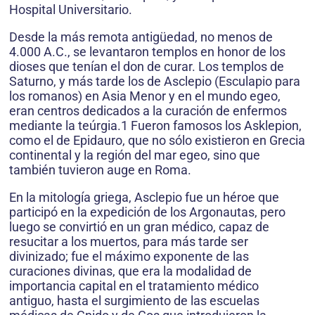
Hospital Universitario.
Desde la más remota antigüedad, no menos de
4.000 A.C., se levantaron templos en honor de los
dioses que tenían el don de curar. Los templos de
Saturno, y más tarde los de Asclepio (Esculapio para
los romanos) en Asia Menor y en el mundo egeo,
eran centros dedicados a la curación de enfermos
mediante la teúrgia.1 Fueron famosos los Asklepion,
como el de Epidauro, que no sólo existieron en Grecia
continental y la región del mar egeo, sino que
también tuvieron auge en Roma.
En la mitología griega, Asclepio fue un héroe que
participó en la expedición de los Argonautas, pero
luego se convirtió en un gran médico, capaz de
resucitar a los muertos, para más tarde ser
divinizado; fue el máximo exponente de las
curaciones divinas, que era la modalidad de
importancia capital en el tratamiento médico
antiguo, hasta el surgimiento de las escuelas