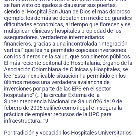
se han visto obligados a clausurar sus puertas,
siendo el Hospital San Juan de Dios el más doloroso
ejemplo; los demás se debaten en medio de grandes
dificultades económicas, al tiempo que florecen y se
multiplican clínicas y hospitales propiedad de los
aseguradores, verdaderos intermediarios
financieros, gracias a una incontrolada “integración
vertical” que les ha permitido copiosas inversiones
con los dineros de la salud, que son dineros públicos.
El más reciente editorial de Hospitalaria, órgano de la
Asociación Colombiana de Clínicas y Hospitales, se
lee “Esta inexplicable situación ha permitido en los
últimos meses una verdadera avalancha de
inversiones por parte de las EPS en el sector
hospitalario” (…) la circular Externa de la
Superintendencia Nacional de Salud 026 del 9 de
febrero de 2006 calificó como ilegal e insegura la
práctica de emplear recursos de la UPC para
infraestructura…”9
Por tradición y vocación los Hospitales Universitarios