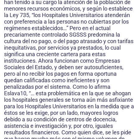
han tenido a su cargo la atención de la población de
menores recursos económicos, y según lo establece
la Ley 735, “los Hospitales Universitarios atenderán
con preferencia a las personas no cubiertas por los
regímenes establecidos…” Pero en el actual
precariamente controlado SGSSS predomina la
cultura del no pago, o del pago atrasado y con tarifas
inequitativas, por servicios ya prestados, lo cual
significa una creciente cartera para estas
instituciones. Ahora funcionan como Empresas
Sociales del Estado, y deben ser autosuficientes,
pero al no recibir los pagos en forma oportuna
quedan calificadas como ineficientes y son
penalizadas por el sistema. Como lo afirma
Eslava10, “… esta problemática en la que se ahogan
los hospitales generales se torna aún más asfixiante
para los Hospitales Universitarios en la medida que a
éstos se les exige, por un lado, mayores logros
debido a su condición de centros de docencia,
asistencia e investigación y, por otro, iguales
resultados financieros. Como quien dice, se les pide
que hagan mucho más con el mismo volumen de