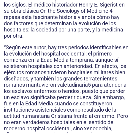
los siglos. El médico historiador Henry E. Sigerist en
su obra clásica On the Sociology of Medicine,4
repasa esta fascinante historia y anota cómo hay
dos factores que determinan la evolución de los
hospitales: la sociedad por una parte, y la medicina
por otra.
“Según este autor, hay tres periodos identificables en
la evolución del hospital occidental: el primero
comienza en la Edad Media temprana, aunque sí
existieron hospitales con anterioridad. En efecto, los
ejércitos romanos tuvieron hospitales militares bien
diseñados, y también los grandes terratenientes
romanos mantuvieron valetudinaria5 para atender a
los esclavos enfermos o heridos, puesto que perder
un esclavo significaba perder riqueza. Sin embargo,
fue en la Edad Media cuando se constituyeron
instituciones asistenciales como resultado de la
actitud humanitaria Cristiana frente al enfermo. Pero
no eran verdaderos hospitales en el sentido del
moderno hospital occidental, sino xenodochia,