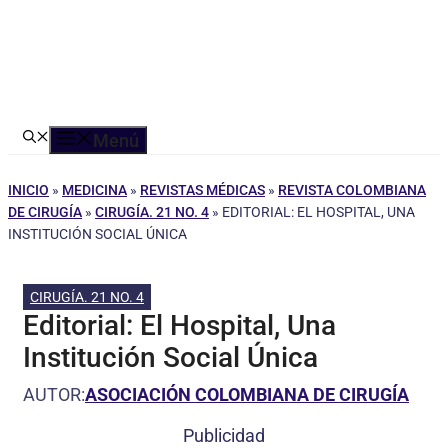
Menú
INICIO
»
MEDICINA
»
REVISTAS MÉDICAS
»
REVISTA COLOMBIANA
DE CIRUGÍA
»
CIRUGÍA. 21 NO. 4
»
EDITORIAL: EL HOSPITAL, UNA
INSTITUCIÓN SOCIAL ÚNICA
CIRUGÍA. 21 NO. 4
Editorial: El Hospital, Una
Institución Social Única
AUTOR:
ASOCIACIÓN COLOMBIANA DE CIRUGÍA
Publicidad