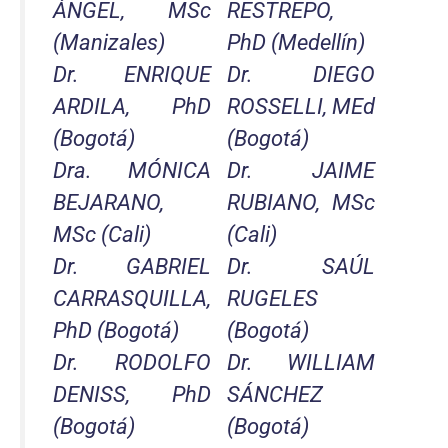
ÁNGEL, MSc
RESTREPO,
(Manizales)
PhD (Medellín)
Dr. ENRIQUE
Dr. DIEGO
ARDILA, PhD
ROSSELLI, MEd
(Bogotá)
(Bogotá)
Dra. MÓNICA
Dr. JAIME
BEJARANO,
RUBIANO, MSc
MSc (Cali)
(Cali)
Dr. GABRIEL
Dr. SAÚL
CARRASQUILLA,
RUGELES
PhD (Bogotá)
(Bogotá)
Dr. RODOLFO
Dr. WILLIAM
DENISS, PhD
SÁNCHEZ
(Bogotá)
(Bogotá)