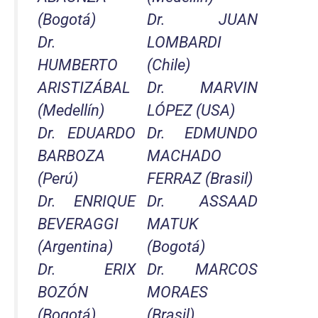
(Bogotá)
Dr. JUAN
Dr.
LOMBARDI
HUMBERTO
(Chile)
ARISTIZÁBAL
Dr. MARVIN
(Medellín)
LÓPEZ (USA)
Dr. EDUARDO
Dr. EDMUNDO
BARBOZA
MACHADO
(Perú)
FERRAZ (Brasil)
Dr. ENRIQUE
Dr. ASSAAD
BEVERAGGI
MATUK
(Argentina)
(Bogotá)
Dr. ERIX
Dr. MARCOS
BOZÓN
MORAES
(Bogotá)
(Brasil)