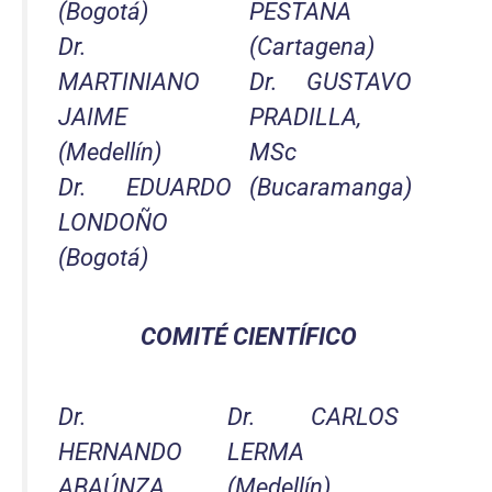
(Bogotá)
PESTANA
Dr.
(Cartagena)
MARTINIANO
Dr. GUSTAVO
JAIME
PRADILLA,
(Medellín)
MSc
Dr. EDUARDO
(Bucaramanga)
LONDOÑO
(Bogotá)
COMITÉ CIENTÍFICO
Dr.
Dr. CARLOS
HERNANDO
LERMA
ABAÚNZA
(Medellín)