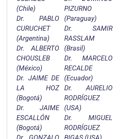
(Chile)
PIZURNO
Dr. PABLO
(Paraguay)
CURUCHET
Dr. SAMIR
(Argentina)
RASSLAM
Dr. ALBERTO
(Brasil)
CHOUSLEB
Dr. MARCELO
(México)
RECALDE
Dr. JAIME DE
(Ecuador)
LA HOZ
Dr. AURELIO
(Bogotá)
RODRÍGUEZ
Dr. JAIME
(USA)
ESCALLÓN
Dr. MIGUEL
(Bogotá)
RODRÍGUEZ
Dr. GONZALO
BIGAS (USA)