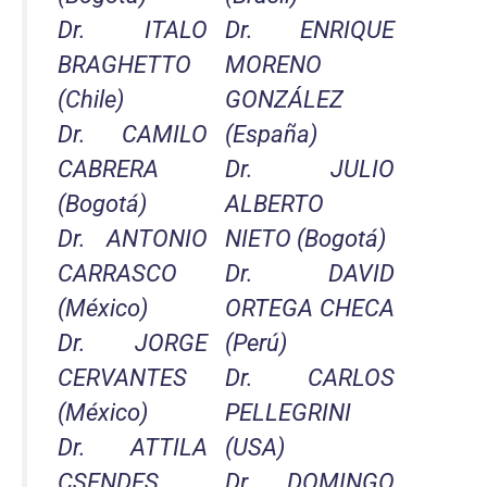
Dr. ITALO
Dr. ENRIQUE
BRAGHETTO
MORENO
(Chile)
GONZÁLEZ
Dr. CAMILO
(España)
CABRERA
Dr. JULIO
(Bogotá)
ALBERTO
Dr. ANTONIO
NIETO (Bogotá)
CARRASCO
Dr. DAVID
(México)
ORTEGA CHECA
Dr. JORGE
(Perú)
CERVANTES
Dr. CARLOS
(México)
PELLEGRINI
Dr. ATTILA
(USA)
CSENDES
Dr. DOMINGO