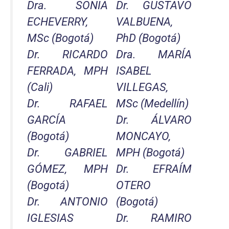
Dra. SONIA
Dr. GUSTAVO
ECHEVERRY,
VALBUENA,
MSc (Bogotá)
PhD (Bogotá)
Dr. RICARDO
Dra. MARÍA
FERRADA, MPH
ISABEL
(Cali)
VILLEGAS,
Dr. RAFAEL
MSc (Medellín)
GARCÍA
Dr. ÁLVARO
(Bogotá)
MONCAYO,
Dr. GABRIEL
MPH (Bogotá)
GÓMEZ, MPH
Dr. EFRAÍM
(Bogotá)
OTERO
Dr. ANTONIO
(Bogotá)
IGLESIAS
Dr. RAMIRO