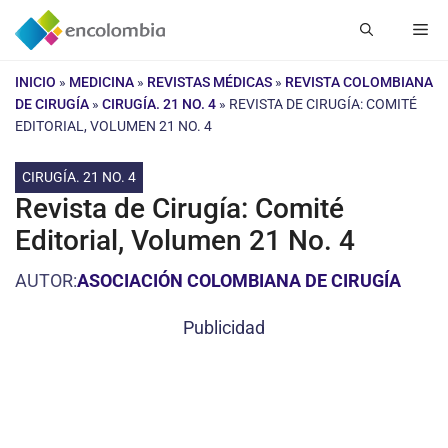
Saltar
Me
al
contenido
INICIO
»
MEDICINA
»
REVISTAS MÉDICAS
»
REVISTA COLOMBIANA
DE CIRUGÍA
»
CIRUGÍA. 21 NO. 4
»
REVISTA DE CIRUGÍA: COMITÉ
EDITORIAL, VOLUMEN 21 NO. 4
CIRUGÍA. 21 NO. 4
Revista de Cirugía: Comité
Editorial, Volumen 21 No. 4
AUTOR:
ASOCIACIÓN COLOMBIANA DE CIRUGÍA
Publicidad