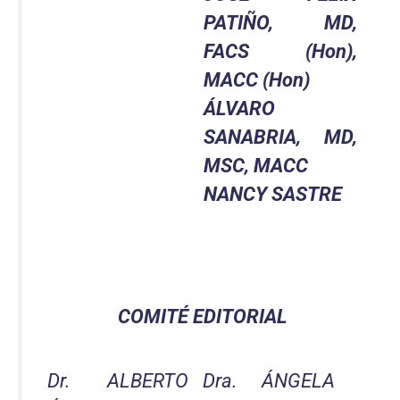
PATIÑO, MD,
FACS (Hon),
MACC (Hon)
ÁLVARO
SANABRIA, MD,
MSC, MACC
NANCY SASTRE
COMITÉ EDITORIAL
Dr. ALBERTO
Dra. ÁNGELA