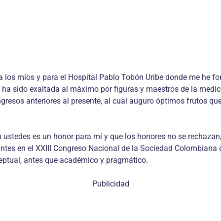
ra los míos y para el Hospital Pablo Tobón Uribe donde me he for
e ha sido exaltada al máximo por figuras y maestros de la medi
ongresos anteriores al presente, al cual auguro óptimos frutos q
 ustedes es un honor para mí y que los honores no se rechazan,
pantes en el XXIII Congreso Nacional de la Sociedad Colombiana 
eptual, antes que académico y pragmático.
Publicidad