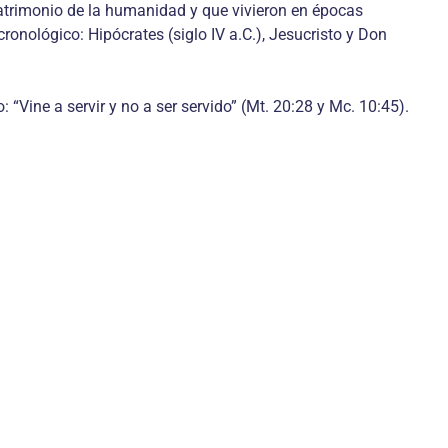
atrimonio de la humanidad y que vivieron en épocas
cronológico: Hipócrates (siglo IV a.C.), Jesucristo y Don
“Vine a servir y no a ser servido” (Mt. 20:28 y Mc. 10:45).