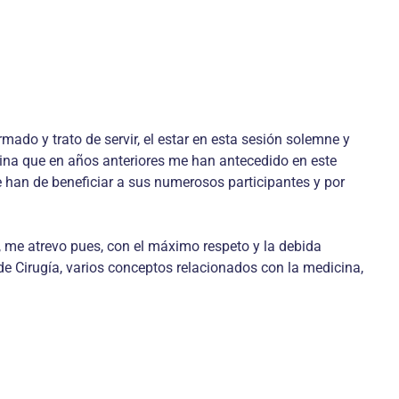
mado y trato de servir, el estar en esta sesión solemne y
cina que en años anteriores me han antecedido en este
ue han de beneficiar a sus numerosos participantes y por
 me atrevo pues, con el máximo respeto y la debida
de Cirugía, varios conceptos relacionados con la medicina,