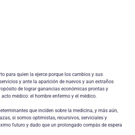
rto para quien la ejerce porque los cambios y sus
servicios y ante la aparición de nuevos y aun extraños
l propósito de lograr ganancias económicas prontas y
l acto médico: el hombre enfermo y el médico.
terminantes que inciden sobre la medicina, y más aún,
s, si somos optimistas, recursivos, serviciales y
róximo futuro y dado que un prolongado compás de espera