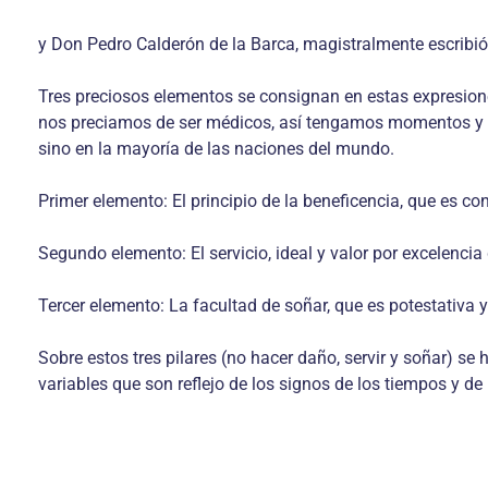
y Don Pedro Calderón de la Barca, magistralmente escribi
Tres preciosos elementos se consignan en estas expresione
nos preciamos de ser médicos, así tengamos momentos y au
sino en la mayoría de las naciones del mundo.
Primer elemento: El principio de la beneficencia, que es co
Segundo elemento: El servicio, ideal y valor por excelencia
Tercer elemento: La facultad de soñar, que es potestativa 
Sobre estos tres pilares (no hacer daño, servir y soñar) 
variables que son reflejo de los signos de los tiempos y de