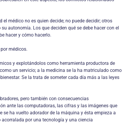
el médico no es quien decide; no puede decidir; otros
ido su autonomía. Los que deciden qué se debe hacer con el
be hacer y cómo hacerlo.
 por médicos.
onómicos y explotándolos como herramienta productora de
 como un servicio; a la medicina se la ha matriculado como
ienestar. Se la trata de someter cada día más a las leyes
mbradores, pero también con consecuencias
ón ante las computadoras, las cifras y las imágenes que
bre se ha vuelto adorador de la máquina y ésta empieza a
o acorralada por una tecnología y una ciencia