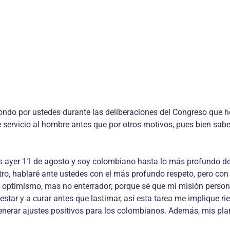
ondo por ustedes durante las deliberaciones del Congreso que h
e servicio al hombre antes que por otros motivos, pues bien sab
os ayer 11 de agosto y soy colombiano hasta lo más profundo de
tro, hablaré ante ustedes con el más profundo respeto, pero co
 optimismo, mas no enterrador; porque sé que mi misión persona
 restar y a curar antes que lastimar, así esta tarea me implique r
generar ajustes positivos para los colombianos. Además, mis pl