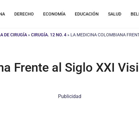
NA
DERECHO
ECONOMÍA
EDUCACIÓN
SALUD
BEL
A DE CIRUGÍA
»
CIRUGÍA. 12 NO. 4
»
LA MEDICINA COLOMBIANA FRENTE
a Frente al Siglo XXI Vis
Publicidad