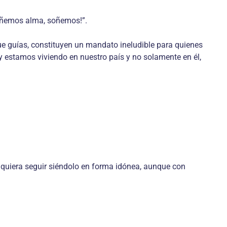
soñemos alma, soñemos!”.
ue guías, constituyen un mandato ineludible para quienes
estamos viviendo en nuestro país y no solamente en él,
y quiera seguir siéndolo en forma idónea, aunque con