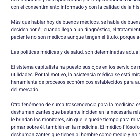
con el consentimiento informado y con la calidad de la hist
Más que hablar hoy de buenos médicos, se habla de buenas 
deciden por él; cuando llega a un diagnóstico, el tratamie
paciente no son médicos aunque tengan el título, porque 
Las políticas médicas y de salud, son determinadas actua
El sistema capitalista ha puesto sus ojos en los servicio
utilidades. Por tal motivo, la asistencia médica se está 
herramienta de procesos económicos establecidos para aumen
del mercado.
Otro fenómeno de suma trascendencia para la medicina es
deshumanizantes que bastante inciden en la necesaria rel
le brindan los monitores, sin que le quede tiempo para mi
primar sobre él, también en la medicina. El médico filóso
deshumanizantes que tienen al hombre como medio y no com