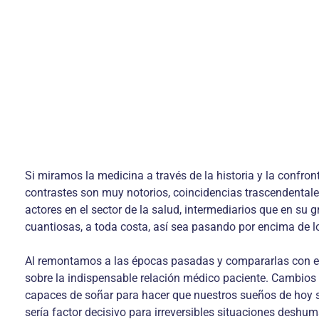
Si miramos la medicina a través de la historia y la confro
contrastes son muy notorios, coincidencias trascendentales
actores en el sector de la salud, intermediarios que en su
cuantiosas, a toda costa, así sea pasando por encima de l
Al remontamos a las épocas pasadas y compararlas con el
sobre la indispensable relación médico paciente. Cambios
capaces de soñar para hacer que nuestros sueños de hoy 
sería factor decisivo para irreversibles situaciones deshu