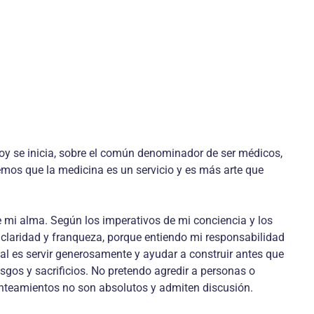
oy se inicia, sobre el común denominador de ser médicos,
emos que la medicina es un servicio y es más arte que
 mi alma. Según los imperativos de mi conciencia y los
n claridad y franqueza, porque entiendo mi responsabilidad
l es servir generosamente y ayudar a construir antes que
iesgos y sacrificios. No pretendo agredir a personas o
anteamientos no son absolutos y admiten discusión.