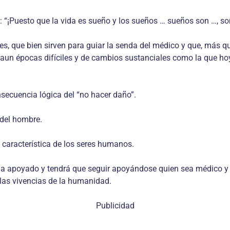
ó: “¡Puesto que la vida es sueño y los sueños … sueños son …, 
s, que bien sirven para guiar la senda del médico y que, más q
n épocas difíciles y de cambios sustanciales como la que hoy 
nsecuencia lógica del “no hacer daño”.
 del hombre.
y característica de los seres humanos.
se ha apoyado y tendrá que seguir apoyándose quien sea médico 
 las vivencias de la humanidad.
Publicidad