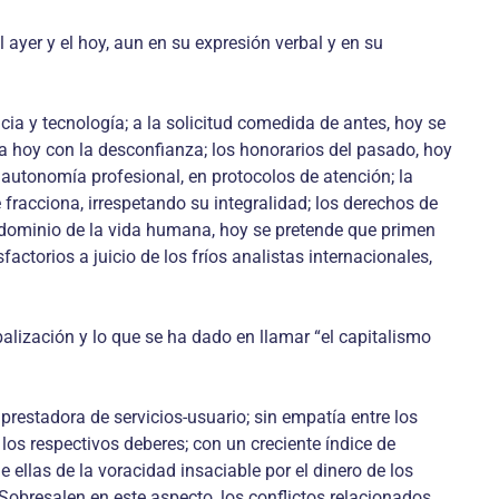
yer y el hoy, aun en su expresión verbal y en su
ia y tecnología; a la solicitud comedida de antes, hoy se
ta hoy con la desconfianza; los honorarios del pasado, hoy
 autonomía profesional, en protocolos de atención; la
e fracciona, irrespetando su integralidad; los derechos de
redominio de la vida humana, hoy se pretende que primen
factorios a juicio de los fríos analistas internacionales,
alización y lo que se ha dado en llamar “el capitalismo
prestadora de servicios-usuario; sin empatía entre los
los respectivos deberes; con un creciente índice de
llas de la voracidad insaciable por el dinero de los
bresalen en este aspecto, los conflictos relacionados