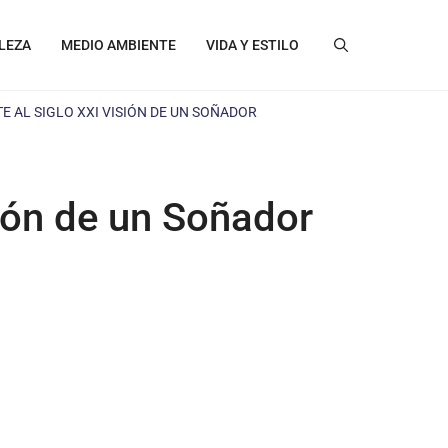
LEZA
MEDIO AMBIENTE
VIDA Y ESTILO
 AL SIGLO XXI VISIÓN DE UN SOÑADOR
ión de un Soñador