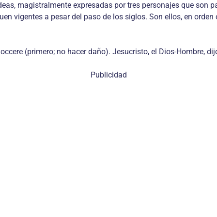
deas, magistralmente expresadas por tres personajes que son p
uen vigentes a pesar del paso de los siglos. Son ellos, en orden 
cere (primero; no hacer daño). Jesucristo, el Dios-Hombre, dijo: 
Publicidad