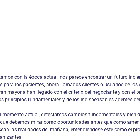
ntamos con la época actual, nos parece encontrar un futuro incie
 para los pacientes, ahora llamados clientes o usuarios de los 
 gran mayoría han llegado con el criterio del negociante y con e
os principios fundamentales y de los indispensables agentes de
 momento actual, detectamos cambios fundamentales y bien de
 que debemos mirar como oportunidades antes que como amenaza
sean las realidades del mañana, entendiéndose éste como el p
manizantes.