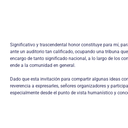
Significativo y trascendental honor constituye para mí, pa
ante un auditorio tan calificado, ocupando una tribuna qu
encargo de tanto significado nacional, a lo largo de los c
ende a la comunidad en general.
Dado que esta invitación para compartir algunas ideas con
reverencia a expresarles, señores organizadores y partici
especialmente desde el punto de vista humanístico y conc