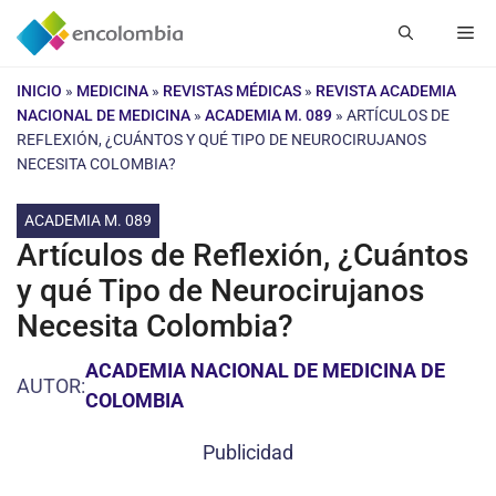
Saltar
Me
al
contenido
INICIO
»
MEDICINA
»
REVISTAS MÉDICAS
»
REVISTA ACADEMIA
NACIONAL DE MEDICINA
»
ACADEMIA M. 089
»
ARTÍCULOS DE
REFLEXIÓN, ¿CUÁNTOS Y QUÉ TIPO DE NEUROCIRUJANOS
NECESITA COLOMBIA?
ACADEMIA M. 089
Artículos de Reflexión, ¿Cuántos
y qué Tipo de Neurocirujanos
Necesita Colombia?
ACADEMIA NACIONAL DE MEDICINA DE
AUTOR:
COLOMBIA
Publicidad