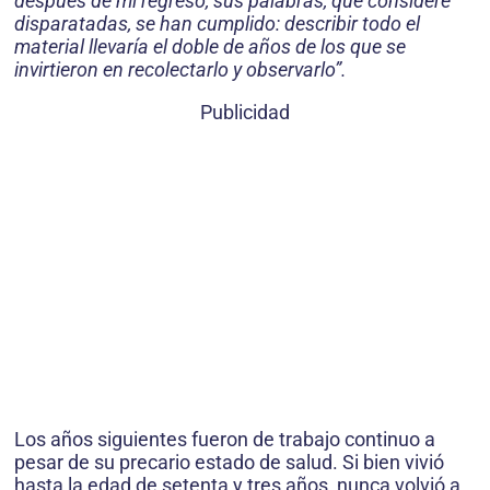
después de mi regreso, sus palabras, que consideré
disparatadas, se han cumplido: describir todo el
material llevaría el doble de años de los que se
invirtieron en recolectarlo y observarlo”.
Publicidad
Los años siguientes fueron de trabajo continuo a
pesar de su precario estado de salud. Si bien vivió
hasta la edad de setenta y tres años, nunca volvió a