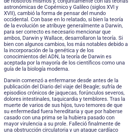
de nosotros mismos y, conjuntamente con las teorías
astronómicas de Copérnico y Galileo (siglos XVI y
XVII), cambió la forma de pensar del mundo
occidental. Con base en lo relatado, si bien la teoría
de la evolución se atribuye generalmente a Darwin,
para ser correcto es necesario mencionar que
ambos, Darwin y Wallace, desarrollaron la teoría. Si
bien con algunos cambios, los más notables debido a
la incorporación de la genética y de los
conocimientos del ADN, la teoría de Darwin es
aceptada por la mayoría de los científicos como una
guía de la biología moderna.
Darwin comenzó a enfermarse desde antes de la
publicación del Diario del viaje del Beagle; sufría de
episodios crónicos de jaquecas, forúnculos severos,
dolores intestinales, taquicardia y temblores. Tras la
muerte de varios de sus hijos, tuvo temores de que
su enfermedad fuera hereditaria y que por haberse
casado con una prima se la hubiera pasado con
mayor virulencia a su prole. Falleció finalmente de
una obstrucción circulatoria y un ataque cardíaco