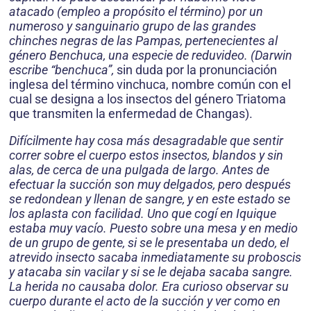
atacado (empleo a propósito el término) por un
numeroso y sanguinario grupo de las grandes
chinches negras de las Pampas, pertenecientes al
género Benchuca, una especie de reduvideo. (Darwin
escribe “benchuca”,
sin duda por la pronunciación
inglesa del término vinchuca, nombre común con el
cual se designa a los insectos del género Triatoma
que transmiten la enfermedad de Changas).
Difícilmente hay cosa más desagradable que sentir
correr sobre el cuerpo estos insectos, blandos y sin
alas, de cerca de una pulgada de largo. Antes de
efectuar la succión son muy delgados, pero después
se redondean y llenan de sangre, y en este estado se
los aplasta con facilidad. Uno que cogí en Iquique
estaba muy vacío. Puesto sobre una mesa y en medio
de un grupo de gente, si se le presentaba un dedo, el
atrevido insecto sacaba inmediatamente su proboscis
y atacaba sin vacilar y si se le dejaba sacaba sangre.
La herida no causaba dolor. Era curioso observar su
cuerpo durante el acto de la succión y ver como en