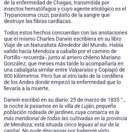
de la enfermedad de Chagas, transmitida por
insectos hematófagos y cuyo agente etiológico es el
Trypanosoma cruzi, parásito de la sangre que
destruye las fibras cardíacas.
Todos estos hechos concuerdan con las anotaciones
que el mismo Charles Darwin escribiera en su libro
Viaje de un Naturalista Alrededor del Mundo. Había
salido hacia Mendoza a caballo por el camino de
Portillo–recuerda-, junto al arriero chileno Mariano
González, que meses más tarde lo acompañaría en
una cabalgata similar entre Valparaíso y Copiapó de
800 kilómetros. Pero fue al otro lado de la cordillera
de los Andes donde empezó la enfermedad que lo
llevaría a la muerte.
Darwin escribió en su diario: 25 de marzo de 1835
“…
la noche la pasamos en la villa de Luján, pequeña
población rodeada de jardines, cuya comarca es la
más meridional de todas las cultivadas en la provincia
de Mendoza; está situada cinco leguas al sur de la
capital. No pude descansar por haberme visto