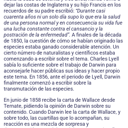
dejar las costas de Inglaterra y su hijo Francis en los
recuerdos de su padre escribió:
“Durante casi
cuarenta años ni un solo día supo lo que era la salud
de una persona normal y en consecuencia su vida fue
una lucha constante contra el cansancio y la
postración de la enfermedad”.
A finales de la década
de 1850, la cuestión de cómo se habían originado las
especies estaba ganado considerable atención. Un
cierto número de naturalistas y científicos estaba
comenzando a escribir sobre el tema. Charles Lyell
sabía lo suficiente sobre el trabajo de Darwin para
aconsejarle hacer públicas sus ideas y hacer propio
este tema. En 1856, ante el periodo de Lyell, Darwin
finalmente comenzó a escribir sobre la
transmutación de las especies.
En junio de 1858 recibe la carta de Wallace desde
Ternate, pidiendo la opinión de Darwin sobre su
contenido. Cuando Darwin lee la carta de Wallace, y
sobre todo, las cuartillas que lo acompañan, su
reacción es una mezcla de sorpresa y