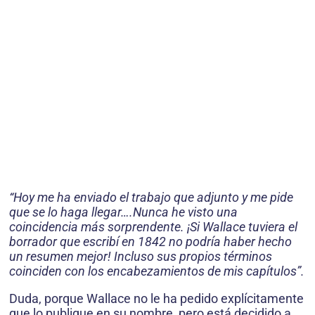
“Hoy me ha enviado el trabajo que adjunto y me pide
que se lo haga llegar….Nunca he visto una
coincidencia más sorprendente. ¡Si Wallace tuviera el
borrador que escribí en 1842 no podría haber hecho
un resumen mejor! Incluso sus propios términos
coinciden con los encabezamientos de mis capítulos”.
Duda, porque Wallace no le ha pedido explícitamente
que lo publique en su nombre, pero está decidido a