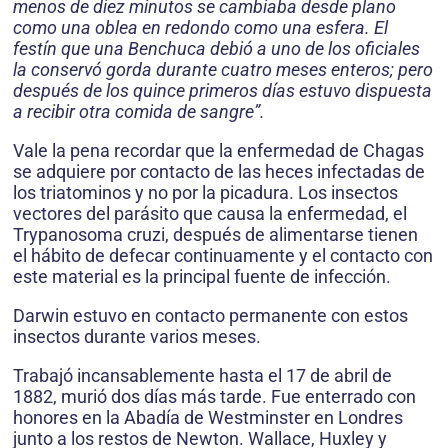
menos de diez minutos se cambiaba desde plano
como una oblea en redondo como una esfera. El
festín que una Benchuca debió a uno de los oficiales
la conservó gorda durante cuatro meses enteros; pero
después de los quince primeros días estuvo dispuesta
a recibir otra comida de sangre”.
Vale la pena recordar que la enfermedad de Chagas
se adquiere por contacto de las heces infectadas de
los triatominos y no por la picadura. Los insectos
vectores del parásito que causa la enfermedad, el
Trypanosoma cruzi, después de alimentarse tienen
el hábito de defecar continuamente y el contacto con
este material es la principal fuente de infección.
Darwin estuvo en contacto permanente con estos
insectos durante varios meses.
Trabajó incansablemente hasta el 17 de abril de
1882, murió dos días más tarde. Fue enterrado con
honores en la Abadía de Westminster en Londres
junto a los restos de Newton. Wallace, Huxley y