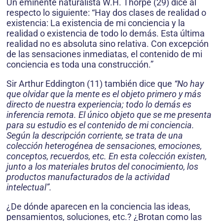
Un eminente naturalista W.H. Thorpe (29) dice al
respecto lo siguiente: “Hay dos clases de realidad o
existencia: La existencia de mi conciencia y la
realidad o existencia de todo lo demás. Esta última
realidad no es absoluta sino relativa. Con excepción
de las sensaciones inmediatas, el contenido de mi
conciencia es toda una construcción.”
Sir Arthur Eddington (11) también dice que
“No hay
que olvidar que la mente es el objeto primero y más
directo de nuestra experiencia; todo lo demás es
inferencia remota. El único objeto que se me presenta
para su estudio es el contenido de mi conciencia.
Según la descripción corriente, se trata de una
colección heterogénea de sensaciones, emociones,
conceptos, recuerdos, etc. En esta colección existen,
junto a los materiales brutos del conocimiento, los
productos manufacturados de la actividad
intelectual”.
¿De dónde aparecen en la conciencia las ideas,
pensamientos, soluciones, etc.? ¿Brotan como las