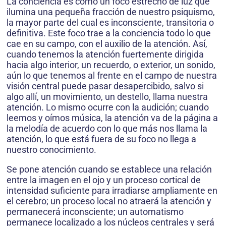
La conciencia es como un foco estrecho de luz que
ilumina una pequeña fracción de nuestro psiquismo,
la mayor parte del cual es inconsciente, transitoria o
definitiva. Este foco trae a la conciencia todo lo que
cae en su campo, con el auxilio de la atención. Así,
cuando tenemos la atención fuertemente dirigida
hacia algo interior, un recuerdo, o exterior, un sonido,
aún lo que tenemos al frente en el campo de nuestra
visión central puede pasar desapercibido, salvo si
algo allí, un movimiento, un destello, llama nuestra
atención. Lo mismo ocurre con la audición; cuando
leemos y oímos música, la atención va de la página a
la melodía de acuerdo con lo que más nos llama la
atención, lo que está fuera de su foco no llega a
nuestro conocimiento.
Se pone atención cuando se establece una relación
entre la imagen en el ojo y un proceso cortical de
intensidad suficiente para irradiarse ampliamente en
el cerebro; un proceso local no atraerá la atención y
permanecerá inconsciente; un automatismo
permanece localizado a los núcleos centrales y será