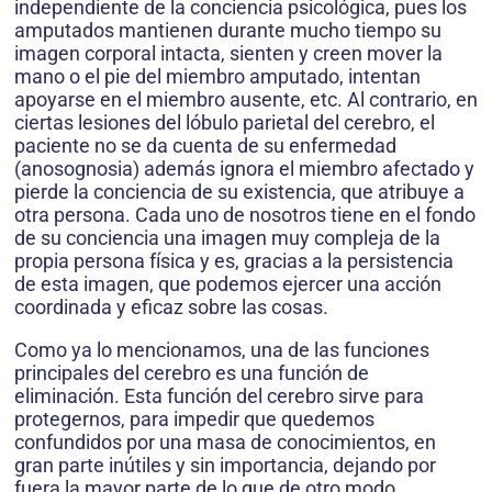
independiente de la conciencia psicológica, pues los
amputados mantienen durante mucho tiempo su
imagen corporal intacta, sienten y creen mover la
mano o el pie del miembro amputado, intentan
apoyarse en el miembro ausente, etc. Al contrario, en
ciertas lesiones del lóbulo parietal del cerebro, el
paciente no se da cuenta de su enfermedad
(anosognosia) además ignora el miembro afectado y
pierde la conciencia de su existencia, que atribuye a
otra persona. Cada uno de nosotros tiene en el fondo
de su conciencia una imagen muy compleja de la
propia persona física y es, gracias a la persistencia
de esta imagen, que podemos ejercer una acción
coordinada y eficaz sobre las cosas.
Como ya lo mencionamos, una de las funciones
principales del cerebro es una función de
eliminación. Esta función del cerebro sirve para
protegernos, para impedir que quedemos
confundidos por una masa de conocimientos, en
gran parte inútiles y sin importancia, dejando por
fuera la mayor parte de lo que de otro modo