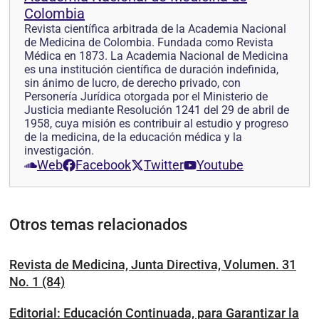
Colombia
Revista científica arbitrada de la Academia Nacional
de Medicina de Colombia. Fundada como Revista
Médica en 1873. La Academia Nacional de Medicina
es una institución científica de duración indefinida,
sin ánimo de lucro, de derecho privado, con
Personería Jurídica otorgada por el Ministerio de
Justicia mediante Resolución 1241 del 29 de abril de
1958, cuya misión es contribuir al estudio y progreso
de la medicina, de la educación médica y la
investigación.
Web
Facebook
Twitter
Youtube
Otros temas relacionados
Revista de Medicina, Junta Directiva, Volumen. 31
No. 1 (84)
Editorial: Educación Continuada, para Garantizar la