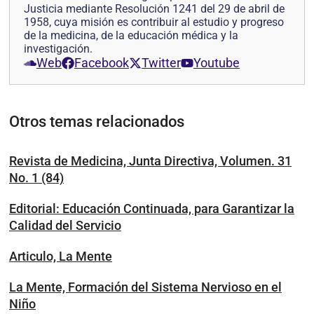
Justicia mediante Resolución 1241 del 29 de abril de
1958, cuya misión es contribuir al estudio y progreso
de la medicina, de la educación médica y la
investigación.
Web
Facebook
Twitter
Youtube
Otros temas relacionados
Revista de Medicina, Junta Directiva, Volumen. 31
No. 1 (84)
Editorial: Educación Continuada, para Garantizar la
Calidad del Servicio
Articulo, La Mente
La Mente, Formación del Sistema Nervioso en el
Niño