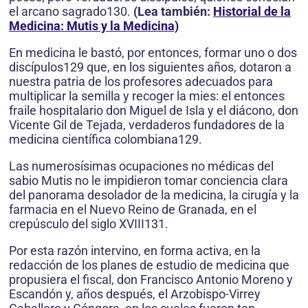
el arcano sagrado130.
(Lea también:
Historial de la
Medicina: Mutis y la Medicina)
En medicina le bastó, por entonces, formar uno o dos
discípulos129 que, en los siguientes años, dotaron a
nuestra patria de los profesores adecuados para
multiplicar la semilla y recoger la mies: el entonces
fraile hospitalario don Miguel de Isla y el diácono, don
Vicente Gil de Tejada, verdaderos fundadores de la
medicina científica colombiana129.
Las numerosísimas ocupaciones no médicas del
sabio Mutis no le impidieron tomar conciencia clara
del panorama desolador de la medicina, la cirugía y la
farmacia en el Nuevo Reino de Granada, en el
crepúsculo del siglo XVIII131.
Por esta razón intervino, en forma activa, en la
redacción de los planes de estudio de medicina que
propusiera el fiscal, don Francisco Antonio Moreno y
Escandón y, años después, el Arzobispo-Virrey