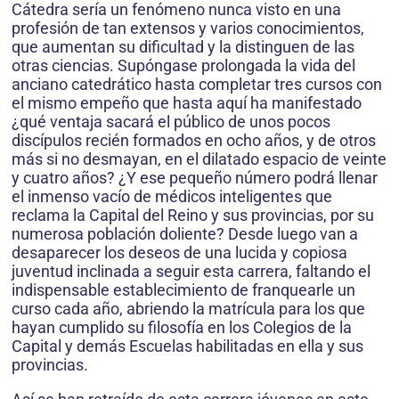
Cátedra sería un fenómeno nunca visto en una
profesión de tan extensos y varios conocimientos,
que aumentan su dificultad y la distinguen de las
otras ciencias. Supóngase prolongada la vida del
anciano catedrático hasta completar tres cursos con
el mismo empeño que hasta aquí ha manifestado
¿qué ventaja sacará el público de unos pocos
discípulos recién formados en ocho años, y de otros
más si no desmayan, en el dilatado espacio de veinte
y cuatro años? ¿Y ese pequeño número podrá llenar
el inmenso vacío de médicos inteligentes que
reclama la Capital del Reino y sus provincias, por su
numerosa población doliente? Desde luego van a
desaparecer los deseos de una lucida y copiosa
juventud inclinada a seguir esta carrera, faltando el
indispensable establecimiento de franquearle un
curso cada año, abriendo la matrícula para los que
hayan cumplido su filosofía en los Colegios de la
Capital y demás Escuelas habilitadas en ella y sus
provincias.