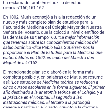
ha reclamado también el auxilio de estas
ciencias”160,161,162.
En 1802, Mutis aconsejó a Isla la redacción de un
nuevo y más completo plan de estudios para la
Facultad de Medicina del Colegio Mayor de Nuestra
Señora del Rosario, que la colocó al nivel científico de
las demás de su tiempo160.
“La mejor información
que tenemos sobre los conocimientos médicos del
sabio botánico -dice Pablo Elías Gutiérrez- nos la
proporciona el Plan de Estudios para la Medicina que
elaboró Mutis en 1802, en unión del Maestro don
Miguel de Isla”
162.
El mencionado plan se elaboró en la forma más
completa posible y, en palabras de Mutis, se resume
así: “
Los estudios de Medicina teórica se reducen a
cinco cursos escolares en la forma siguiente; El primer
año destinado a la anatomía teórica en el Colegio, y a
la práctica en el Hospital. El segundo a las
instituciones médicas. El tercero a la patología
general y particular. El cuarto y quinto a la doctrina