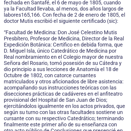
fechada en Santafé, el 6 de mayo de 1805, cuando
ya la Facultad llevaba, al menos, dos años largos de
labores165,166. Con fecha de 2 de enero de 1805, el
doctor Mutis escribió el siguiente certificado (sic):
“Facultad de Medicina: Don José Celestino Mutis
Presbítero, Profesor de Medicina, Director de la Real
Expedición Botánica: Certifico en debida forma, que
D. Miguel Isla, único Catedrático de Medicina por
Real nombramiento en el Colegio mayor de nuestra
Señora del Rosario, tomó posesión de su Cátedra y
dio principio a sus lecciones de Anatomía el 18 de
Octubre de 1802, con catorce cursantes
matriculados y otros aficionados de libre asistencia:
acompañando sus instrucciones teóricas con las
disecciones prácticas de cadáveres en el anfiteatro
provisional del Hospital de San Juan de Dios;
ejercitándolos igualmente en los actos privados, que
según su turno con las otras facultades sostiene un
cursante con su respectivo Catedrático; terminando
finalmente este primer año de su enseñanza con
otro acto público de Conclusiones que presencié en