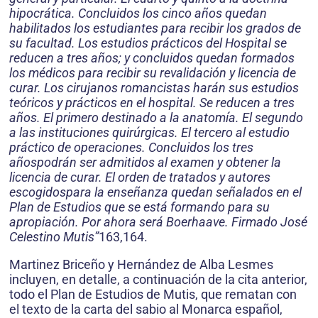
hipocrática. Concluidos los cinco años quedan
habilitados los estudiantes para recibir los grados de
su facultad. Los estudios prácticos del Hospital se
reducen a tres años; y concluidos quedan formados
los médicos para recibir su revalidación y licencia de
curar. Los cirujanos romancistas harán sus estudios
teóricos y prácticos en el hospital. Se reducen a tres
años. El primero destinado a la anatomía. El segundo
a las instituciones quirúrgicas. El tercero al estudio
práctico de operaciones. Concluidos los tres
añospodrán ser admitidos al examen y obtener la
licencia de curar. El orden de tratados y autores
escogidospara la enseñanza quedan señalados en el
Plan de Estudios que se está formando para su
apropiación. Por ahora será Boerhaave. Firmado José
Celestino Mutis”
163,164.
Martinez Briceño y Hernández de Alba Lesmes
incluyen, en detalle, a continuación de la cita anterior,
todo el Plan de Estudios de Mutis, que rematan con
el texto de la carta del sabio al Monarca español,