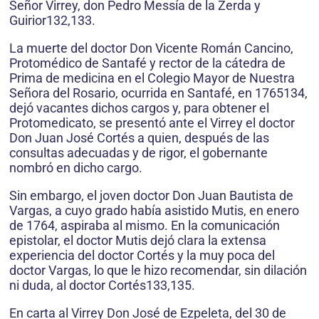
Señor Virrey, don Pedro Messía de la Zerda y
Guirior132,133.
La muerte del doctor Don Vicente Román Cancino,
Protomédico de Santafé y rector de la cátedra de
Prima de medicina en el Colegio Mayor de Nuestra
Señora del Rosario, ocurrida en Santafé, en 1765134,
dejó vacantes dichos cargos y, para obtener el
Protomedicato, se presentó ante el Virrey el doctor
Don Juan José Cortés a quien, después de las
consultas adecuadas y de rigor, el gobernante
nombró en dicho cargo.
Sin embargo, el joven doctor Don Juan Bautista de
Vargas, a cuyo grado había asistido Mutis, en enero
de 1764, aspiraba al mismo. En la comunicación
epistolar, el doctor Mutis dejó clara la extensa
experiencia del doctor Cortés y la muy poca del
doctor Vargas, lo que le hizo recomendar, sin dilación
ni duda, al doctor Cortés133,135.
En carta al Virrey Don José de Ezpeleta, del 30 de