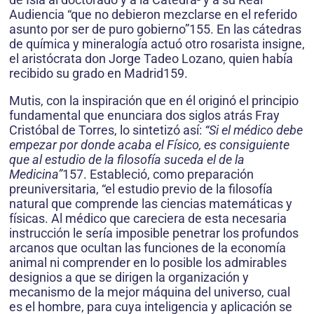
Audiencia “que no debieron mezclarse en el referido
asunto por ser de puro gobierno”155. En las cátedras
de química y mineralogía actuó otro rosarista insigne,
el aristócrata don Jorge Tadeo Lozano, quien había
recibido su grado en Madrid159.
Mutis, con la inspiración que en él originó el principio
fundamental que enunciara dos siglos atrás Fray
Cristóbal de Torres, lo sintetizó así:
“Si el médico debe
empezar por donde acaba el Físico, es consiguiente
que al estudio de la filosofía suceda el de la
Medicina”
157. Estableció, como preparación
preuniversitaria, “el estudio previo de la filosofía
natural que comprende las ciencias matemáticas y
físicas. Al médico que careciera de esta necesaria
instrucción le sería imposible penetrar los profundos
arcanos que ocultan las funciones de la economía
animal ni comprender en lo posible los admirables
designios a que se dirigen la organización y
mecanismo de la mejor máquina del universo, cual
es el hombre, para cuya inteligencia y aplicación se