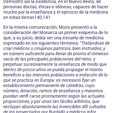
Demostró así la existencia, en el Nuevo Reino, de
personas doctas, éticas e idóneas, capaces de hacer
mucho por la enseñanza y el ejercicio de la medicina
en estas tierras140,141.
En la misma comunicación, Mutis presentó a la
consideración del Monarca un primer esquema de lo
que, a su juicio, debía ser una escuela de medicina
expresado en los siguientes términos: “
Tratándose de
criar médicos o cirujanos patricios, bien instruidos, y
en número suficiente para llenar de pronto el inmenso
vacío de las principales poblaciones del reino; y
perpetuar sucesivamente la enseñanza de modo que
dentro de pocos años se pueda propagar el mismo
beneficio a las menores poblaciones a imitación de lo
que se practica en Europa: es necesario fijar un
establecimiento permanente de cátedras, cuyo
número, dotación, ramos de enseñanza y maestros
puedan verifi carse prontamente según las actuales
proporciones, y por unos tan fáciles arbitrios, que
excluyan absolutamente las invencibles difi cultades
de los proyectados por Burdallo y médicos infor