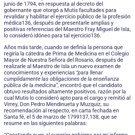
junio de 1794, en respuesta al decreto del
gobernante que otorgó a Mutis facultades para
revalidar y habilitar el ejercicio público de la profesión
médica136, después de presentarle amplias y
positivas referencias del Maestro Fray Miguel de Isla,
lo consideró idóneo para tal ejercicio136.
Años más tarde, cuando se definía la persona que
regiría la cátedra de Prima de Medicina en el Colegio
Mayor de Nuestra Señora del Rosario, después de
realizarle al Maestro de Isla un nuevo examen de
conocimientos y experiencias
“para llenar
cumplidamente las obligaciones de la enseñanza
pública de la medicina”
, encontró que el candidato
obtuvo resultados altamente positivos, razón por la
cual Mutis lo consideró apto para el cargo y remitió al
Virrey, Don Pedro Mendinueta y Muzquiz, su
recomendación al respecto, en carta fechada en
Santa fé, el 5 de marzo de 1799137,138, que se
resume en las siguientes palabras:
“
Constando pues al superior gobierno por mi informe