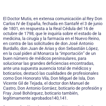
El Doctor Mutis, en extensa comunicación al Rey Don
Carlos IV de España, fechada en Santafé el 3 de junio
de 1801, en respuesta a la Real Cédula del 16 de
octubre de 1798, que le inquiría sobre el estado de la
medicina, la cirugía y la farmacia en el Nuevo Reino,
en contra de las solicitudes de don José Antonio
Burdallo, don Juan de Arias y don Sebastián López,
en la cual piden al Monarca la “
importación
” de un
buen número de médicos peninsulares, para
solucionar las grandes deficiencias encontradas,
ante una supuesta ausencia total de médicos y
boticarios, destacó las cualidades de profesionales
como Don Honorato Vila, Don Miguel de Isla, Don
Vicente Gil de Tejada, el doctor don Manuel de
Castro, Don Antonio Gorráez, boticario de profesión y
Fray José Bohórquez, boticario también,
legítimamente aprobados140,141.