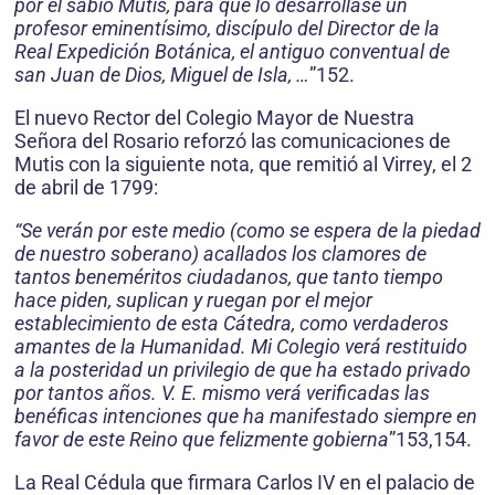
por el sabio Mutis, para que lo desarrollase un
profesor eminentísimo, discípulo del Director de la
Real Expedición Botánica, el antiguo conventual de
san Juan de Dios, Miguel de Isla, …
”152.
El nuevo Rector del Colegio Mayor de Nuestra
Señora del Rosario reforzó las comunicaciones de
Mutis con la siguiente nota, que remitió al Virrey, el 2
de abril de 1799:
“Se verán por este medio (como se espera de la piedad
de nuestro soberano) acallados los clamores de
tantos beneméritos ciudadanos, que tanto tiempo
hace piden, suplican y ruegan por el mejor
establecimiento de esta Cátedra, como verdaderos
amantes de la Humanidad. Mi Colegio verá restituido
a la posteridad un privilegio de que ha estado privado
por tantos años. V. E. mismo verá verificadas las
benéficas intenciones que ha manifestado siempre en
favor de este Reino que felizmente gobierna
”153,154.
La Real Cédula que firmara Carlos IV en el palacio de