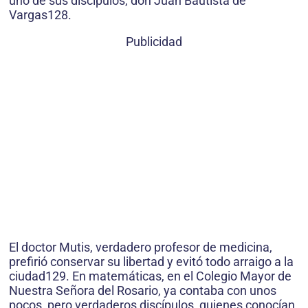
uno de sus discípulos, don Juan Bautista de
Vargas128.
Publicidad
El doctor Mutis, verdadero profesor de medicina,
prefirió conservar su libertad y evitó todo arraigo a la
ciudad129. En matemáticas, en el Colegio Mayor de
Nuestra Señora del Rosario, ya contaba con unos
pocos, pero verdaderos discípulos, quienes conocían