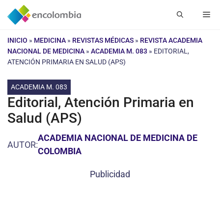
Saltar
Me
al
contenido
INICIO
»
MEDICINA
»
REVISTAS MÉDICAS
»
REVISTA ACADEMIA
NACIONAL DE MEDICINA
»
ACADEMIA M. 083
»
EDITORIAL,
ATENCIÓN PRIMARIA EN SALUD (APS)
ACADEMIA M. 083
Editorial, Atención Primaria en
Salud (APS)
ACADEMIA NACIONAL DE MEDICINA DE
AUTOR:
COLOMBIA
Publicidad