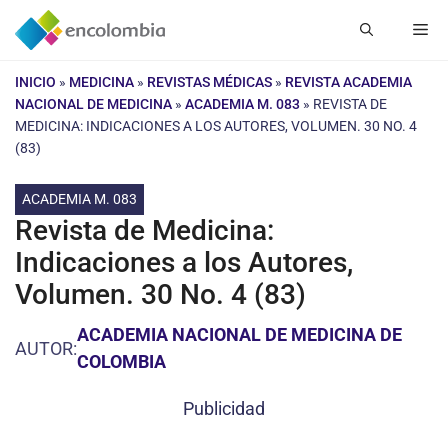
Saltar
Me
al
contenido
INICIO
»
MEDICINA
»
REVISTAS MÉDICAS
»
REVISTA ACADEMIA
NACIONAL DE MEDICINA
»
ACADEMIA M. 083
»
REVISTA DE
MEDICINA: INDICACIONES A LOS AUTORES, VOLUMEN. 30 NO. 4
(83)
ACADEMIA M. 083
Revista de Medicina:
Indicaciones a los Autores,
Volumen. 30 No. 4 (83)
ACADEMIA NACIONAL DE MEDICINA DE
AUTOR:
COLOMBIA
Publicidad