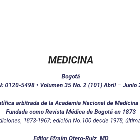
MEDICINA
Bogotá
N: 0120-5498 • Volumen 35 No. 2 (101) Abril – Junio
ntífica arbitrada de la Academia Nacional de Medicin
Fundada como Revista Médica de Bogotá en 1873
diciones, 1873-1967; edición No.100 desde 1978, últim
Editor Efraím Otero-Ruiz, MD