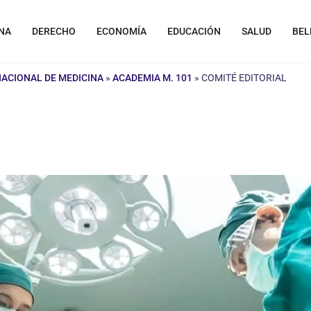
NA
DERECHO
ECONOMÍA
EDUCACIÓN
SALUD
BEL
NACIONAL DE MEDICINA
»
ACADEMIA M. 101
»
COMITÉ EDITORIAL