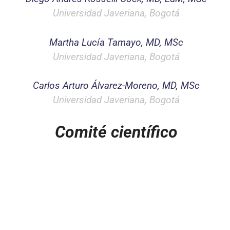
Universidad Javeriana, Bogotá
Martha Lucía Tamayo, MD, MSc
Universidad Javeriana, Bogotá
Carlos Arturo Álvarez-Moreno, MD, MSc
Universidad Javeriana, Bogotá
Comité científico