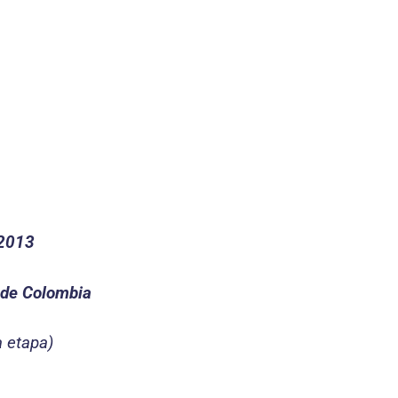
 2013
a de Colombia
a etapa)