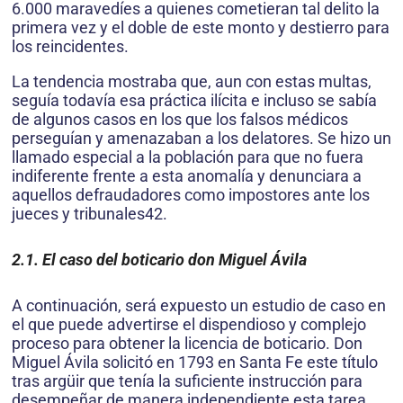
6.000 maravedíes a quienes cometieran tal delito la
primera vez y el doble de este monto y destierro para
los reincidentes.
La tendencia mos­traba que, aun con estas multas,
seguía todavía esa práctica ilícita e incluso se sabía
de algunos casos en los que los falsos médicos
perseguían y amenazaban a los delatores. Se hizo un
llamado especial a la población para que no fuera
indiferente frente a esta anomalía y denunciara a
aquellos defraudadores como impostores ante los
jueces y tribunales42.
2.1. El caso del boticario don Miguel Ávila
A continuación, será expuesto un estudio de caso en
el que puede advertirse el dispendioso y complejo
proceso para obtener la licencia de boti­cario. Don
Miguel Ávila solicitó en 1793 en Santa Fe este título
tras argüir que tenía la suficiente ins­trucción para
desempeñar de manera independiente esta tarea.