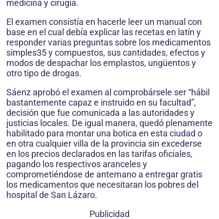
medicina y cirugía.
El examen consistía en hacerle leer un manual con
base en el cual debía explicar las recetas en latín y
responder varias preguntas sobre los medicamentos
simples35 y compuestos, sus cantidades, efectos y
modos de despachar los emplastos, ungüentos y
otro tipo de drogas.
Sáenz aprobó el examen al comprobársele ser “hábil
bastantemente capaz e instruido en su facultad”,
decisión que fue comunicada a las auto­ridades y
justicias locales. De igual manera, quedó plenamente
habilitado para montar una botica en esta ciudad o
en otra cualquier villa de la provincia sin excederse
en los precios declarados en las ta­rifas oficiales,
pagando los respectivos aranceles y
comprometiéndose de antemano a entregar gratis
los medicamentos que necesitaran los pobres del
hospital de San Lázaro.
Publicidad