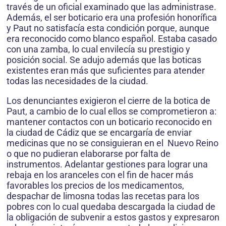
través de un oficial examinado que las administrase.
Además, el ser boticario era una profesión honorífica
y Paut no satisfacía esta condición porque, aunque
era reconocido como blanco español. Estaba casado
con una zamba, lo cual envilecía su prestigio y
posición social. Se adujo además que las boticas
existentes eran más que suficientes para atender
todas las necesidades de la ciudad.
Los denunciantes exigieron el cierre de la botica de
Paut, a cambio de lo cual ellos se comprometieron a:
mantener contactos con un boticario reconocido en
la ciudad de Cádiz que se encargaría de enviar
medicinas que no se consiguieran en el Nuevo Reino
o que no pudieran elaborarse por falta de
instrumentos. Adelantar gestiones para lograr una
rebaja en los aranceles con el fin de hacer más
favorables los precios de los medicamentos,
despachar de limosna todas las recetas para los
pobres con lo cual quedaba descargada la ciudad de
la obligación de subvenir a estos gastos y expresaron