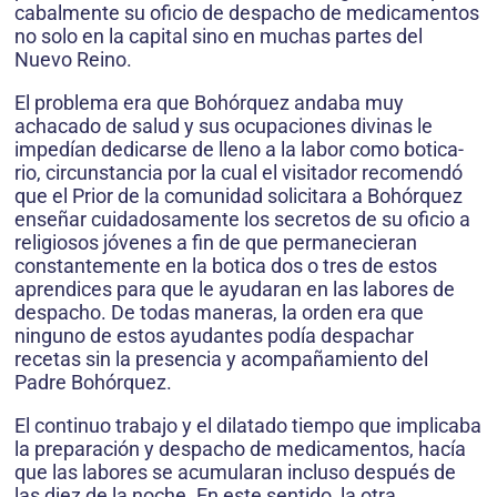
cabalmente su oficio de despacho de medicamen­tos
no solo en la capital sino en muchas partes del
Nuevo Reino.
El problema era que Bohórquez andaba muy
achacado de salud y sus ocupaciones divinas le
impedían dedicarse de lleno a la labor como botica­
rio, circunstancia por la cual el visitador recomendó
que el Prior de la comunidad solicitara a Bohórquez
enseñar cuidadosamente los secretos de su oficio a
religiosos jóvenes a fin de que permanecieran
constantemente en la botica dos o tres de estos
aprendices para que le ayudaran en las labores de
despacho. De todas maneras, la orden era que
ninguno de estos ayudantes podía despachar
recetas sin la presencia y acompañamiento del
Padre Bohórquez.
El continuo trabajo y el dilatado tiempo que implicaba
la preparación y despacho de medicamen­tos, hacía
que las labores se acumularan incluso después de
las diez de la noche. En este sentido, la otra