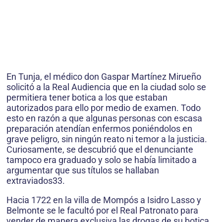
En Tunja, el médico don Gaspar Martínez Mi­rueño
solicitó a la Real Audiencia que en la ciudad solo se
permitiera tener botica a los que estaban
autorizados para ello por medio de examen. Todo
esto en razón a que algunas personas con escasa
preparación atendían enfermos poniéndolos en
grave peligro, sin ningún reato ni temor a la justicia.
Curiosamente, se descubrió que el denunciante
tampoco era graduado y solo se había limitado a
argumentar que sus títulos se hallaban
extraviados33.
Hacia 1722 en la villa de Mompós a Isidro Las­so y
Belmonte se le facultó por el Real Patronato para
vender de manera exclusiva las drogas de su botica