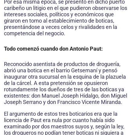
Por esa misma época, se presentó en dicho puerto
caribeño un litigio en el que pudieron obser­varse los
intereses sociales, políticos y económicos que
giraron en torno al establecimiento de boticas,
presentándose a veces celos y rivalidades en la
competencia del negocio.
Todo comenzó cuando don Antonio Paut:
Reco­nocido asentista de productos de droguería,
abrió una botica en el barrio Getsemaní y pensó
inaugurar otra sucursal en la esquina de la plazuela
de la cárcel. A esta pretensión se opusieron
rotundamente los dueños de tres de las boticas ya
existentes: don Manuel Joseph Hidalgo, don Miguel
Joseph Serrano y don Francisco Vicente Miranda.
El argumento de estos tres boticarios era que la
licencia de Paut era nula por cuanto había sido
examinado por dos maestros suyos y, según la ley,
los drogueros no podían tener boticas ni siquiera a