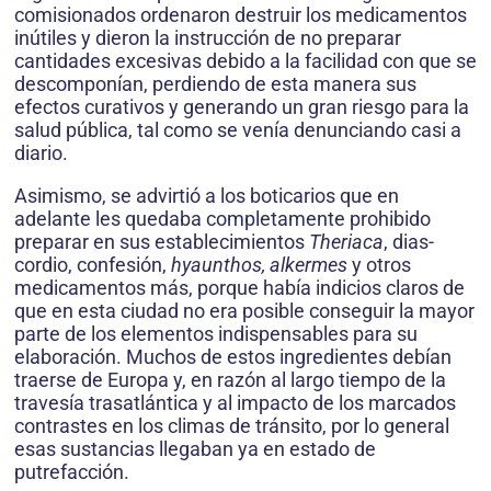
comisionados ordenaron destruir los medicamen­tos
inútiles y dieron la instrucción de no preparar
cantidades excesivas debido a la facilidad con que se
descomponían, perdiendo de esta manera sus
efectos curativos y generando un gran riesgo para la
salud pública, tal como se venía denunciando casi a
diario.
Asimismo, se advirtió a los boticarios que en
adelante les quedaba completamente prohibido
preparar en sus establecimientos
Theriaca
, dias­
cordio, confesión,
hyaunthos, alkermes
y otros
medicamentos más, porque había indicios claros de
que en esta ciudad no era posible conseguir la mayor
parte de los elementos indispensables para su
elaboración. Muchos de estos ingredientes debían
traerse de Europa y, en razón al largo tiem­po de la
travesía trasatlántica y al impacto de los marcados
contrastes en los climas de tránsito, por lo general
esas sustancias llegaban ya en estado de
putrefacción.