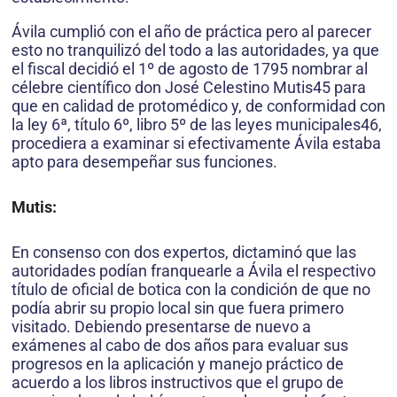
Ávila cumplió con el año de práctica pero al parecer
esto no tranquilizó del todo a las autorida­des, ya que
el fiscal decidió el 1º de agosto de 1795 nombrar al
célebre científico don José Celestino Mutis45 para
que en calidad de protomédico y, de conformidad con
la ley 6ª, título 6º, libro 5º de las leyes municipales46,
procediera a examinar si efectivamente Ávila estaba
apto para desempeñar sus funciones.
Mutis:
En consenso con dos expertos, dicta­minó que las
autoridades podían franquearle a Ávila el respectivo
título de oficial de botica con la condición de que no
podía abrir su propio local sin que fuera primero
visitado. Debiendo presentarse de nuevo a
exámenes al cabo de dos años para evaluar sus
progresos en la aplicación y manejo práctico de
acuerdo a los libros instructivos que el grupo de