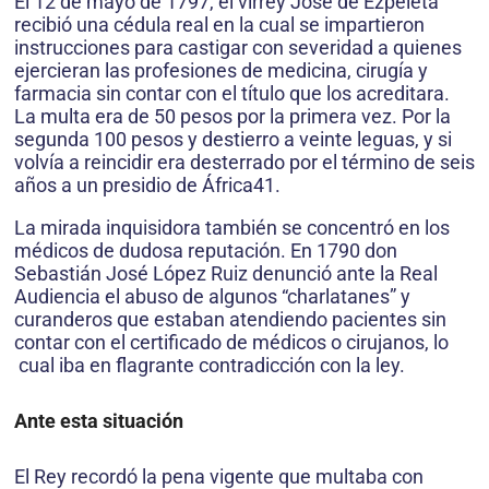
El 12 de mayo de 1797, el virrey José de Ezpe­leta
recibió una cédula real en la cual se impartieron
instrucciones para castigar con severidad a quienes
ejercieran las profesiones de medicina, cirugía y
farmacia sin contar con el título que los acreditara.
La multa era de 50 pesos por la primera vez. Por la
segunda 100 pesos y destierro a veinte leguas, y si
volvía a reincidir era desterrado por el término de seis
años a un presidio de África41.
La mirada inquisidora también se concentró en los
médicos de dudosa reputación. En 1790 don
Sebastián José López Ruiz denunció ante la Real
Audiencia el abuso de algunos “charlatanes” y
curanderos que estaban atendiendo pacientes sin
contar con el certificado de médicos o cirujanos, lo
cual iba en flagrante contradicción con la ley.
Ante esta situación
El Rey recordó la pena vigente que multaba con