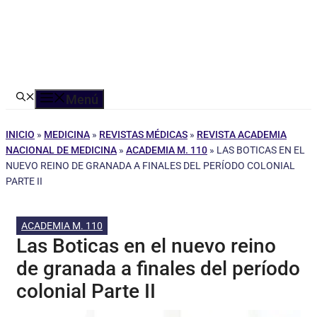
Menú
INICIO
»
MEDICINA
»
REVISTAS MÉDICAS
»
REVISTA ACADEMIA
NACIONAL DE MEDICINA
»
ACADEMIA M. 110
»
LAS BOTICAS EN EL
NUEVO REINO DE GRANADA A FINALES DEL PERÍODO COLONIAL
PARTE II
ACADEMIA M. 110
Las Boticas en el nuevo reino
de granada a finales del período
colonial Parte II