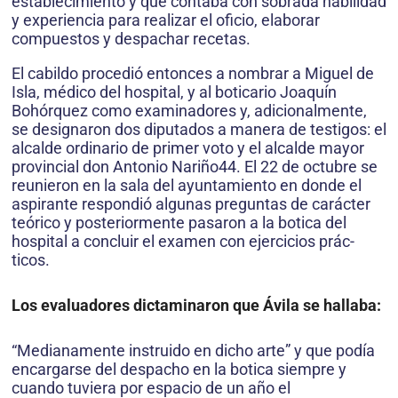
establecimiento y que contaba con sobrada ha­bilidad
y experiencia para realizar el oficio, elaborar
compuestos y despachar recetas.
El cabildo procedió entonces a nombrar a Miguel de
Isla, médico del hospital, y al boticario Joaquín
Bohórquez como examinadores y, adicionalmente,
se designaron dos diputados a manera de testigos: el
alcalde ordinario de primer voto y el alcalde mayor
provincial don Antonio Nariño44. El 22 de octubre se
reunieron en la sala del ayuntamiento en donde el
aspirante respondió algunas preguntas de carácter
teórico y posteriormente pasaron a la botica del
hospital a concluir el examen con ejercicios prác­
ticos.
Los evaluadores dictaminaron que Ávila se hallaba:
“Medianamente instruido en dicho arte” y que podía
encargarse del despacho en la botica siempre y
cuando tuviera por espacio de un año el