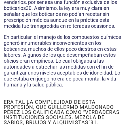
venderlos, por ser esa una función exclusiva de los
boticarios30. Asimismo, la ley era muy clara en
señalar que los boticarios no podían recetar sin
prescripción médica aunque en la práctica esta
medida fue transgredida en reiteradas ocasiones.
En particular, el manejo de los compuestos químicos
generó innumerables inconvenientes en los
boticarios, muchos de ellos poco diestros en estas
labores. Algunos de los que desempeñaban estos
oficios eran empíricos. Lo cual obligaba a las
autoridades a estrechar las medidas con el fin de
garantizar unos niveles aceptables de idoneidad. Lo
que estaba en juego no era de poca monta: la vida
humana y la salud pública.
ERA TAL LA COMPLE­JIDAD DE ESTA
PROFESIÓN, QUE GUILLERMO MALDONADO
PÉREZ LOS CALIFICABA COMO “VERDADERAS
INSTITUCIONES SOCIALES, MEZCLA DE
SABIOS, BRUJOS Y ALQUIMISTAS”31.