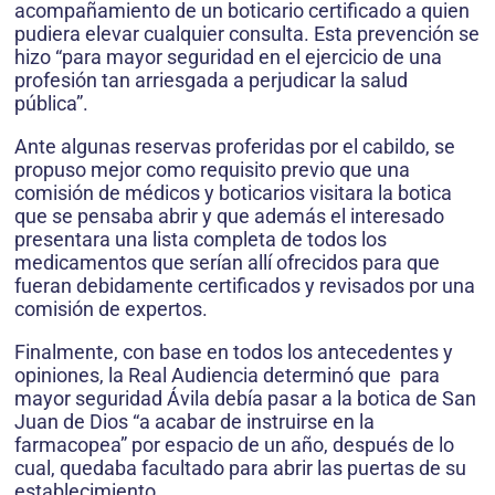
acompañamiento de un boticario certificado a quien
pudiera elevar cualquier consulta. Esta prevención se
hizo “para mayor seguridad en el ejercicio de una
profesión tan arriesgada a perjudicar la salud
pública”.
Ante algunas reservas proferidas por el cabil­do, se
propuso mejor como requisito previo que una
comisión de médicos y boticarios visitara la botica
que se pensaba abrir y que además el inte­resado
presentara una lista completa de todos los
medicamentos que serían allí ofrecidos para que
fueran debidamente certificados y revisados por una
comisión de expertos.
Finalmente, con base en todos los anteceden­tes y
opiniones, la Real Audiencia determinó que para
mayor seguridad Ávila debía pasar a la botica de San
Juan de Dios “a acabar de instruirse en la
farmacopea” por espacio de un año, después de lo
cual, quedaba facultado para abrir las puertas de su
establecimiento.