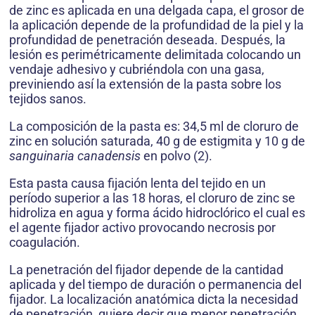
de zinc es aplicada en una delgada capa, el grosor de
la aplicación depende de la profundidad de la piel y la
profundidad de penetración deseada. Después, la
lesión es perimétricamente delimitada colocando un
vendaje adhesivo y cubriéndola con una gasa,
previniendo así la extensión de la pasta sobre los
tejidos sanos.
La composición de la pasta es: 34,5 ml de clo­ruro de
zinc en solución saturada, 40 g de estigmita y 10 g de
sanguinaria canadensis
en polvo (2).
Esta pasta causa fijación lenta del tejido en un
período superior a las 18 horas, el cloruro de zinc se
hidroliza en agua y forma ácido hidroclórico el cual es
el agente fijador activo provocando necrosis por
coagulación.
La penetración del fijador depende de la cantidad
aplicada y del tiempo de duración o permanencia del
fijador. La localización anatómica dicta la necesidad
de penetración, quiere decir que menor penetración