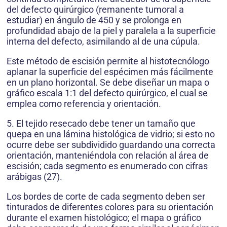
del defecto quirúrgico (remanente tumoral a
estudiar) en ángulo de 450 y se prolonga en
profundidad abajo de la piel y paralela a la superficie
interna del defecto, asimilando al de una cúpula.
Este método de escisión permite al histotecnólogo
aplanar la superficie del espécimen más fácilmente
en un plano horizontal. Se debe diseñar un mapa o
gráfico escala 1:1 del defecto qui­rúrgico, el cual se
emplea como referencia y orientación.
5. El tejido resecado debe tener un tamaño que
quepa en una lámina histológica de vidrio; si esto no
ocurre debe ser subdividido guardando una correcta
orientación, manteniéndola con relación al área de
escisión; cada segmento es enumerado con cifras
arábigas (27).
Los bordes de corte de cada segmento deben ser
tinturados de diferentes colores para su orientación
durante el examen histológico; el mapa o gráfico