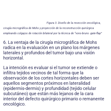
Figura 3. Diseño de la resección oncológica,
cirugía micrográfica de Mohs y proyección de la reconstrucción quirúrgica
empleando colgajos de rotación bilateral por la técnica de “vons-bruns -gate-flap”
6. La ventaja de la cirugía micrográfica de Mohs
radica en la evaluación en un plano los márge­nes
laterales y profundos del tumor bajo una visión
horizontal.
La intención es evaluar si el tumor se extiende o
infiltra tejidos vecinos de tal forma que la
observación de los cortes horizontales deben ser
aquellos segmentos próximos en lateralidad
(epidermis-dermis) y profundidad (tejido celular
subcutáneo) que están más lejanos de la cara
interior del defecto quirúrgico primario o remanente
oncológico.