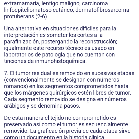
extramamaria, lentigo maligno, carcinoma
linfoepiteliomatoso cutá­neo, dermatofibrosarcoma
protuberans (2-6).
Una alternativa en situaciones difíciles para la
interpretación es someter los cortes a la
parafinización, postergando la reconstrucción;
igualmente este recurso técnico es usado en
laboratorios de patología que no cuentan con
tinciones de inmunohistoquímica.
7. El tumor residual es removido en sucesivas etapas
(convencionalmente se designan con números
romanos) en los segmentos compro­metidos hasta
que los márgenes quirúrgicos estén libres de tumor.
Cada segmento remo­vido se designa en números
arábigos y se denomina pasos.
De esta manera el tejido no comprometido es
preservado así como el tumor es secuencialmente
removido. La graficación previa de cada etapa sirve
como un documento en la historia clínica.