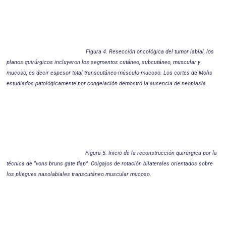
Figura 4. Resección oncológica del tumor labial, los
planos quirúrgicos incluyeron los segmentos cutáneo, subcutáneo, muscular y
mucoso; es decir espesor total transcutáneo-músculo-mucoso. Los cortes de Mohs
estudiados patológicamente por congelación demostró la ausencia de neoplasia.
Figura 5. Inicio de la reconstrucción quirúrgica por la
técnica de “vons bruns gate flap”. Colgajos de rotación bilaterales orientados sobre
los pliegues nasolabiales transcutáneo muscular mucoso.