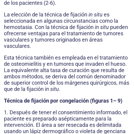
de los pacientes (2-6).
La elección de la técnica de fijación
in situ
es
seleccionada en algunas circunstancias como la
hemostasia. Con la técnica de fijación
in situ
pueden
ofrecerse ventajas para el tratamiento de tumores
vasculares y tumores originados en áreas
vasculares.
Esta técnica también es empleada en el tratamiento
de osteomielitis y en tumores que invaden el hueso.
La equivalente alta tasa de curación que resulta de
ambos métodos, se deriva del común denominador
de superior control de los márgenes quirúrgicos, más
que de la fijación
in situ
.
Técnica de fijación por congelación (figuras 1– 9)
1. Después de tener el consentimiento informa­do, el
paciente es preparado asépticamente para la
intervención. El área a ser resecada es delimitada
usando un lápiz dermográfico o violeta de genciana