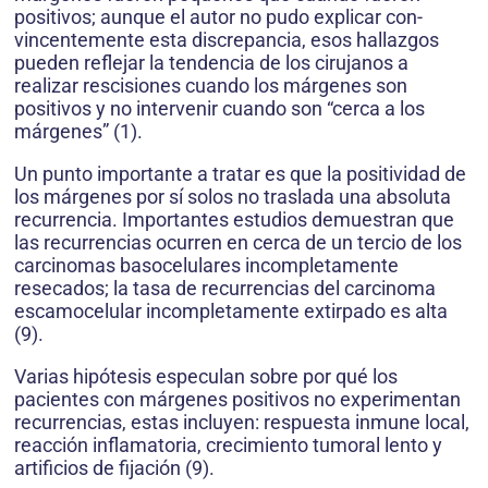
positivos; aunque el autor no pudo explicar con­
vincentemente esta discrepancia, esos hallazgos
pueden reflejar la tendencia de los cirujanos a
realizar rescisiones cuando los márgenes son
positivos y no intervenir cuando son “cerca a los
márgenes” (1).
Un punto importante a tratar es que la positividad de
los márgenes por sí solos no traslada una abso­luta
recurrencia. Importantes estudios demuestran que
las recurrencias ocurren en cerca de un tercio de los
carcinomas basocelulares incompletamente
resecados; la tasa de recurrencias del carcinoma
escamocelular incompletamente extirpado es alta
(9).
Varias hipótesis especulan sobre por qué los
pacientes con márgenes positivos no experimentan
recurrencias, estas incluyen: respuesta inmune local,
reacción inflamatoria, crecimiento tumoral lento y
artificios de fijación (9).