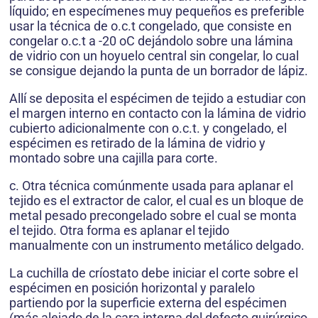
líquido; en especímenes muy pequeños es preferible
usar la técnica de o.c.t congelado, que consiste en
congelar o.c.t a -20 oC dejándolo sobre una lámina
de vidrio con un hoyuelo central sin congelar, lo cual
se consigue dejando la punta de un borrador de lápiz.
Allí se deposita el espécimen de tejido a estudiar con
el margen interno en contacto con la lámina de vidrio
cubierto adicionalmente con o.c.t. y congelado, el
espécimen es retirado de la lámina de vidrio y
montado sobre una cajilla para corte.
c. Otra técnica comúnmente usada para aplanar el
tejido es el extractor de calor, el cual es un bloque de
metal pesado precongelado sobre el cual se monta
el tejido. Otra forma es aplanar el tejido
manualmente con un instrumento metálico delgado.
La cuchilla de críostato debe iniciar el corte sobre el
espécimen en posición horizontal y paralelo
partiendo por la superficie externa del espécimen
(más alejado de la cara interna del defecto quirúrgico