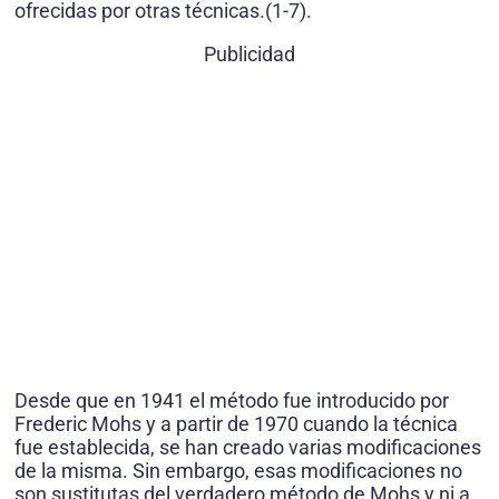
ofrecidas por otras técnicas.(1-7).
Publicidad
Desde que en 1941 el método fue introduci­do por
Frederic Mohs y a partir de 1970 cuando la técnica
fue establecida, se han creado varias modificaciones
de la misma. Sin embargo, esas modificaciones no
son sustitutas del verdadero mé­todo de Mohs y ni a