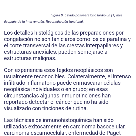
Figura 9. Estado posoperatorio tardío un (1) mes
después de la intervención. Reconstitución funcional.
Los detalles histológicos de las preparacio­nes por
congelación no son tan claros como los de parafina y
el corte transversal de las crestas interpapilares y
estructuras anexiales, pueden semejarse a
estructuras malignas.
Con experiencia esos tejidos neoplásicos son
usualmente reconocibles. Colateralmente, el intenso
infiltrado inflamatorio puede enmas­carar células
neoplásica individuales o en grupo; en esas
circunstancias algunas inmu­notinciones han
reportado detectar el cáncer que no ha sido
visualizado con tinciones de rutina.
Las técnicas de inmunohistoquímica han sido
utilizadas exitosamente en carcino­ma basocelular,
carcinoma escamocelular, enfermedad de Paget