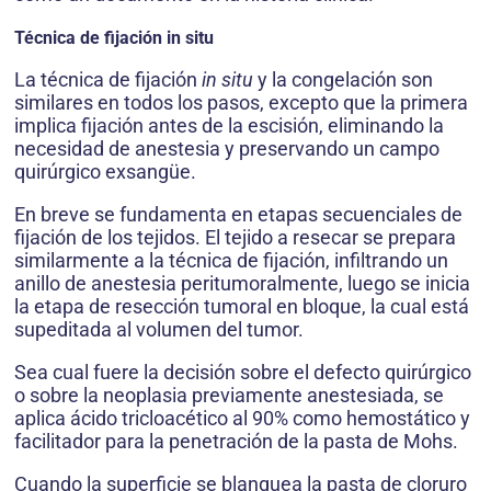
Técnica de fijación in situ
La técnica de fijación
in situ
y la congelación son
similares en todos los pasos, excepto que la primera
implica fijación antes de la escisión, eliminando la
necesidad de anestesia y preservando un campo
quirúrgico exsangüe.
En breve se fundamenta en etapas secuenciales de
fijación de los tejidos. El teji­do a resecar se prepara
similarmente a la técnica de fijación, infiltrando un
anillo de anestesia peritumoral­mente, luego se inicia
la etapa de resección tumoral en bloque, la cual está
supeditada al volumen del tumor.
Sea cual fuere la decisión sobre el defecto quirúrgico
o sobre la neoplasia previamente anestesiada, se
aplica ácido tricloacético al 90% como hemostático y
facilitador para la penetración de la pasta de Mohs.
Cuando la superficie se blanquea la pasta de cloruro