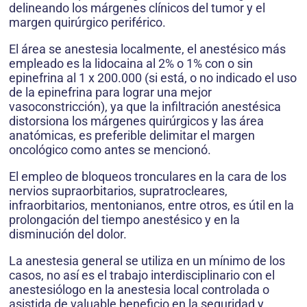
delineando los márge­nes clínicos del tumor y el
margen quirúrgico periférico.
El área se anestesia localmente, el anestésico más
empleado es la lidocaina al 2% o 1% con o sin
epinefrina al 1 x 200.000 (si está, o no indicado el uso
de la epinefrina para lograr una mejor
vasoconstricción), ya que la infiltración anestésica
distorsiona los márgenes quirúrgicos y las área
anatómicas, es preferible delimitar el margen
oncológico como antes se mencionó.
El empleo de bloqueos tronculares en la cara de los
nervios supraorbitarios, supratrocleares,
infraorbitarios, mentonianos, entre otros, es útil en la
prolongación del tiempo anestésico y en la
disminución del dolor.
La anestesia general se utiliza en un mínimo de los
casos, no así es el trabajo interdisciplinario con el
anestesiólogo en la anestesia local controlada o
asistida de valuable beneficio en la seguridad y