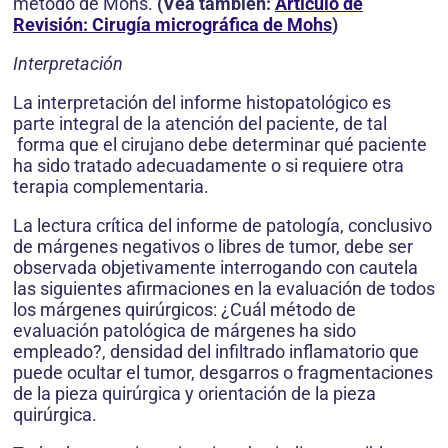
método de Mohs.
(Vea también:
Artículo de
Revisión: Cirugía micrográfica de Mohs
)
Interpretación
La interpretación del informe histopatológico es
parte integral de la atención del paciente, de tal
forma que el cirujano debe determinar qué paciente
ha sido tratado adecuadamente o si requiere otra
terapia complementaria.
La lectura crítica del informe de patología, con­clusivo
de márgenes negativos o libres de tumor, debe ser
observada objetivamente interrogando con cautela
las siguientes afirmaciones en la evaluación de todos
los márgenes quirúrgicos: ¿Cuál método de
evaluación patológica de márgenes ha sido
empleado?, densidad del infiltrado inflamatorio que
puede ocultar el tumor, desgarros o fragmentacio­nes
de la pieza quirúrgica y orientación de la pieza
quirúrgica.