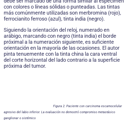
debe ser marcado de una forma similar al espécimen
con colores o líneas sólidas o punteadas. Las tintas
más comúnmente utilizadas son merbromina (rojo),
ferrocianito ferroso (azul), tinta india (negro).
Siguiendo la orientación del reloj, numerado en
arábigo, marcando con negro (tinta india) el borde
próximal a la numeración siguiente, es suficiente
orientación en la mayoría de las ocasiones. El autor
pinta tenuemente con la tinta china la cara ventral
del corte horizontal del lado contrario a la superficie
próxima del tumor.
Figura 2. Paciente con carcinoma escamocelular
agresivo del labio inferior. La evaluación no demostró compromiso metastásico
ganglionar o sistémico