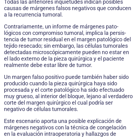
Todas las anteriores inquietudes indican posibles
causas de márgenes falsos negativos que conducen
a la recurrencia tumoral.
Contrariamente, un informe de márgenes pato­
lógicos con compromiso tumoral, implica la persis­
tencia de tumor residual en el margen patológico del
tejido resecado; sin embargo, las células tumorales
detectadas microscópicamente pueden no estar en
el lado externo de la pieza quirúrgica y el paciente
realmente debe estar libre de tumor.
Un margen falso positivo puede también haber sido
producido cuando la pieza quirúrgica haya sido
procesada y el corte patológico ha sido efectuado
muy grueso, al interior del bloque, lejano al verdadero
corte del margen quirúrgico el cual podría ser
negativo de células tumorales.
Este escenario aporta una posible explicación de
márgenes negativos con la técnica de congelación
en la evaluación intraoperatoria y hallazgos de