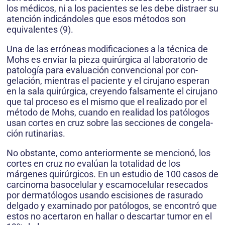
los médicos, ni a los pacientes se les debe distraer su
atención indicándoles que esos métodos son
equivalentes (9).
Una de las erróneas modificaciones a la técnica de
Mohs es enviar la pieza quirúrgica al laboratorio de
patología para evaluación convencional por con­
gelación, mientras el paciente y el cirujano esperan
en la sala quirúrgica, creyendo falsamente el cirujano
que tal proceso es el mismo que el realizado por el
método de Mohs, cuando en realidad los patólogos
usan cortes en cruz sobre las secciones de congela­
ción rutinarias.
No obstante, como anteriormente se mencionó, los
cortes en cruz no evalúan la totalidad de los
márgenes quirúrgicos. En un estudio de 100 casos de
carcinoma basocelular y escamocelular resecados
por dermatólogos usando escisiones de rasurado
delgado y examinado por patólogos, se encontró que
estos no acertaron en hallar o des­cartar tumor en el