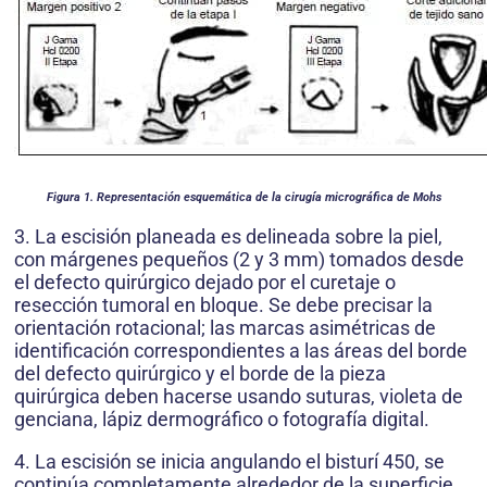
Figura 1. Representación esquemática de la cirugía micrográfica de Mohs
3. La escisión planeada es delineada sobre la piel,
con márgenes pequeños (2 y 3 mm) tomados desde
el defecto quirúrgico dejado por el cu­retaje o
resección tumoral en bloque. Se debe precisar la
orientación rotacional; las marcas asimétricas de
identificación correspondientes a las áreas del borde
del defecto quirúrgico y el borde de la pieza
quirúrgica deben hacerse usando suturas, violeta de
genciana, lápiz dermográfico o fotografía digital.
4. La escisión se inicia angulando el bisturí 450, se
continúa completamente alrededor de la superficie