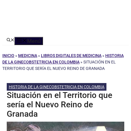
Menú
INICIO
»
MEDICINA
»
LIBROS DIGITALES DE MEDICINA
»
HISTORIA
DE LA GINECOBSTETRICIA EN COLOMBIA
»
SITUACIÓN EN EL
TERRITORIO QUE SERÍA EL NUEVO REINO DE GRANADA
HISTORIA DE LA GINECOBSTETRICIA EN COLOMBIA
Situación en el Territorio que
sería el Nuevo Reino de
Granada