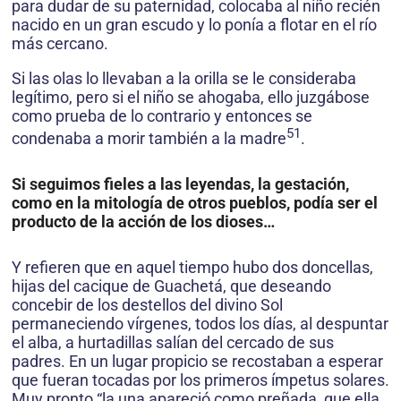
para dudar de su paternidad, colocaba al niño recién
nacido en un gran escudo y lo ponía a flotar en el río
más cercano.
Si las olas lo llevaban a la orilla se le consideraba
legítimo, pero si el niño se ahogaba, ello juzgábose
como prueba de lo contrario y entonces se
51
condenaba a morir también a la madre
.
Si seguimos fieles a las leyendas, la gestación,
como en la mitología de otros pueblos, podía ser el
producto de la acción de los dioses…
Y refieren que en aquel tiempo hubo dos doncellas,
hijas del cacique de Guachetá, que deseando
concebir de los destellos del divino Sol
permaneciendo vírgenes, todos los días, al despuntar
el alba, a hurtadillas salían del cercado de sus
padres. En un lugar propicio se recostaban a esperar
que fueran tocadas por los primeros ímpetus solares.
Muy pronto “la una apareció como preñada, que ella