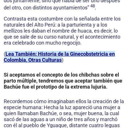
dos juntamente, sino que había de ser uno después
48
del otro, con distintos ayuntamientos”
.
Contrasta esta costumbre con la señalada entre los
naturales del Alto Perú: a la parturienta y a los
mellizos les daban el nombre de huaca, es decir, lo
que se sale de su curso natural, y el acontecimiento
era celebrado con mucho regocijo.
(
Lea También: Historia de la Ginecobstetricia en
Colombia, Otras Culturas
)
Si aceptamos el concepto de los chibchas sobre el
parto múltiple, tendremos que aceptar también que
Bachúe fue el prototipo de la extrema lujuria.
Recordemos cómo imaginaban ellos la creación de la
especie humana: Hecha la luz apareció una mujer a
quien llamaban Bachúe, o sea, mujer buena, la cual
sacó de las aguas a un niño de tres años y marchó
con él al pueblo de Yguaque, distante cuatro leguas