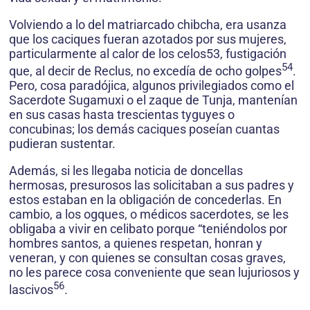
Volviendo a lo del matriarcado chibcha, era usanza
que los caciques fueran azotados por sus mujeres,
particularmente al calor de los celos53, fustigación
54
que, al decir de Reclus, no excedía de ocho golpes
.
Pero, cosa paradójica, algunos privilegiados como el
Sacerdote Sugamuxi o el zaque de Tunja, mantenían
en sus casas hasta trescientas tyguyes o
concubinas; los demás caciques poseían cuantas
pudieran sustentar.
Además, si les llegaba noticia de doncellas
hermosas, presurosos las solicitaban a sus padres y
estos estaban en la obligación de concederlas. En
cambio, a los ogques, o médicos sacerdotes, se les
obligaba a vivir en celibato porque “teniéndolos por
hombres santos, a quienes respetan, honran y
veneran, y con quienes se consultan cosas graves,
no les parece cosa conveniente que sean lujuriosos y
56
lascivos
.