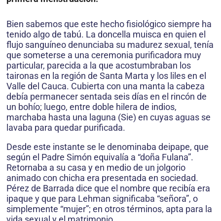
Bien sabemos que este hecho fisiológico siempre ha
tenido algo de tabú. La doncella muisca en quien el
flujo sanguíneo denunciaba su madurez sexual, tenía
que someterse a una ceremonia purificadora muy
particular, parecida a la que acostumbraban los
taironas en la región de Santa Marta y los liles en el
Valle del Cauca. Cubierta con una manta la cabeza
debía permanecer sentada seis días en el rincón de
un bohío; luego, entre doble hilera de indios,
marchaba hasta una laguna (Sie) en cuyas aguas se
lavaba para quedar purificada.
Desde este instante se le denominaba deipape, que
según el Padre Simón equivalía a “doña Fulana”.
Retornaba a su casa y en medio de un jolgorio
animado con chicha era presentada en sociedad.
Pérez de Barrada dice que el nombre que recibía era
ipaque y que para Lehman significaba “señora”, o
simplemente “mujer”; en otros términos, apta para la
vida sexual y el matrimonio.