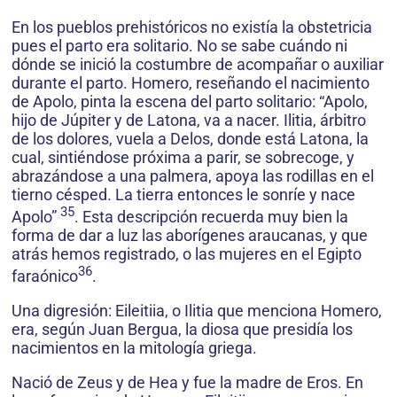
En los pueblos prehistóricos no existía la obstetricia
pues el parto era solitario. No se sabe cuándo ni
dónde se inició la costumbre de acompañar o auxiliar
durante el parto. Homero, reseñando el nacimiento
de Apolo, pinta la escena del parto solitario: “Apolo,
hijo de Júpiter y de Latona, va a nacer. Ilitia, árbitro
de los dolores, vuela a Delos, donde está Latona, la
cual, sintiéndose próxima a parir, se sobrecoge, y
abrazándose a una palmera, apoya las rodillas en el
tierno césped. La tierra entonces le sonríe y nace
35
Apolo”
. Esta descripción recuerda muy bien la
forma de dar a luz las aborígenes araucanas, y que
atrás hemos registrado, o las mujeres en el Egipto
36
faraónico
.
Una digresión: Eileitiia, o Ilitia que menciona Homero,
era, según Juan Bergua, la diosa que presidía los
nacimientos en la mitología griega.
Nació de Zeus y de Hea y fue la madre de Eros. En