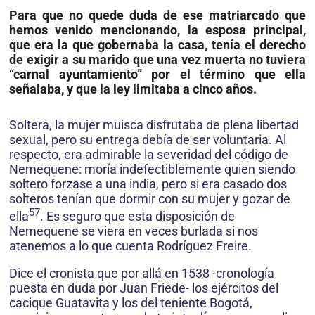
Para que no quede duda de ese matriarcado que
hemos venido mencionando, la esposa principal,
que era la que gobernaba la casa, tenía el derecho
de exigir a su marido que una vez muerta no tuviera
“carnal ayuntamiento” por el término que ella
señalaba, y que la ley limitaba a cinco años.
Soltera, la mujer muisca disfrutaba de plena libertad
sexual, pero su entrega debía de ser voluntaria. Al
respecto, era admirable la severidad del código de
Nemequene: moría indefectiblemente quien siendo
soltero forzase a una india, pero si era casado dos
solteros tenían que dormir con su mujer y gozar de
57
ella
. Es seguro que esta disposición de
Nemequene se viera en veces burlada si nos
atenemos a lo que cuenta Rodríguez Freire.
Dice el cronista que por allá en 1538 -cronología
puesta en duda por Juan Friede- los ejércitos del
cacique Guatavita y los del teniente Bogotá,