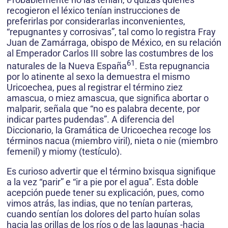
recogieron el léxico tenían instrucciones de
preferirlas por considerarlas inconvenientes,
“repugnantes y corrosivas”, tal como lo registra Fray
Juan de Zamárraga, obispo de México, en su relación
al Emperador Carlos III sobre las costumbres de los
61
naturales de la Nueva España
. Esta repugnancia
por lo atinente al sexo la demuestra el mismo
Uricoechea, pues al registrar el término ziez
amascua, o miez amascua, que significa abortar o
malparir, señala que “no es palabra decente, por
indicar partes pudendas”. A diferencia del
Diccionario, la Gramática de Uricoechea recoge los
términos nacua (miembro viril), nieta o nie (miembro
femenil) y miomy (testículo).
Es curioso advertir que el término bxisqua signifique
a la vez “parir” e “ir a pie por el agua”. Esta doble
acepción puede tener su explicación, pues, como
vimos atrás, las indias, que no tenían parteras,
cuando sentían los dolores del parto huían solas
hacia las orillas de los ríos o de las lagunas -hacia