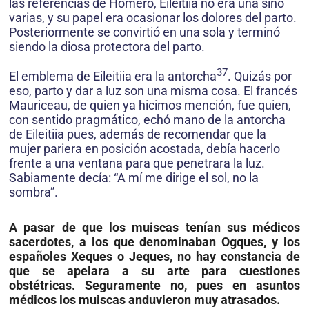
las referencias de Homero, Eileitiia no era una sino
varias, y su papel era ocasionar los dolores del parto.
Posteriormente se convirtió en una sola y terminó
siendo la diosa protectora del parto.
37
El emblema de Eileitiia era la antorcha
. Quizás por
eso, parto y dar a luz son una misma cosa. El francés
Mauriceau, de quien ya hicimos mención, fue quien,
con sentido pragmático, echó mano de la antorcha
de Eileitiia pues, además de recomendar que la
mujer pariera en posición acostada, debía hacerlo
frente a una ventana para que penetrara la luz.
Sabiamente decía: “A mí me dirige el sol, no la
sombra”.
A pasar de que los muiscas tenían sus médicos
sacerdotes, a los que denominaban Ogques, y los
españoles Xeques o Jeques, no hay constancia de
que se apelara a su arte para cuestiones
obstétricas. Seguramente no, pues en asuntos
médicos los muiscas anduvieron muy atrasados.