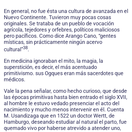
En general, no fue ésta una cultura de avanzada en el
Nuevo Continente. Tuvieron muy pocas cosas
originales. Se trataba de un pueblo de vocación
agrícola, tejedores y orfebres, políticos maliciosos
pero pacíficos. Como dice Arango Cano, “gentes
místicas, sin prácticamente ningún acervo
38
cultural”
.
En medicina ignoraban el mito, la magia, la
superstición, es decir, el más acentuado
primitivismo. sus Ogques eran más sacerdotes que
médicos.
Vale la pena señalar, como hecho curioso, que desde
las épocas primitivas hasta bien entrado el siglo XVII,
al hombre le estuvo vedado presenciar el acto del
nacimiento y mucho menos intervenir en él. Cuenta
M. Usandizaga que en 1522 un doctor Wertt, de
Hamburgo, deseando estudiar al natural el parto, fue
quemado vivo por haberse atrevido a atender uno,