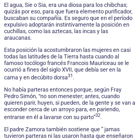
El agua, Sie o Sia, era una diosa para los chibchas;
quizás por eso, para que fuera elemento purificador,
buscaban su compañía. Es seguro que en el período
expulsivo adoptarán instintivamente la posición en
cuchillas, como las aztecas, las incas y las
araucanas.
Esta posición la acostumbraron las mujeres en casi
todas las latitudes de la Tierra hasta cuando al
famoso tocólogo francés Francois Mauriceau se le
ocurrió a fines del siglo XVII, que debía ser en la
31
cama y en decúbito dorsa
.
No había parteras entonces porque, según Fray
Pedro Simón, “no son menester; antes, cuando
quieren parir, huyen, si pueden, de la gente y se van a
esconder cerca de un arroyo para, en pariendo,
32
entrarse en él a lavarse con su parto”
.
El padre Zamora también sostiene que ” jamas
tuvieron parteras ni las usaron hasta que enseñaron