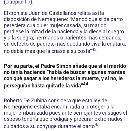
(ciaopipiltin).
El cronista Juan de Castellanos relata así la
disposición de Nemequene: “Mandó que si de parto
pereciera cualquier mujer casada, su marido
perdiese la mitad de la hacienda y la diese al suegro
y a la suegra, hermanos o parientes más cercanos;
en defecto de padres, más quedando viva la criatura,
43
no debía más que la criase a su costa”
.
Por su parte, el Padre Simón añade que si el marido
no tenía hacienda “había de buscar algunas mantas
con qué pagar a los herederos la muerte, y si no, le
44
perseguían hasta quitarle la vida”
.
Roberto De Zubiría considera que esta ley de
Nemequene estaba encaminada a proteger a la
mujer embarazada pues ante semejantes castigos el
esposo tendría que prodigar y procurar extremados
45
cuidados a su cónyuge durante el parto
.