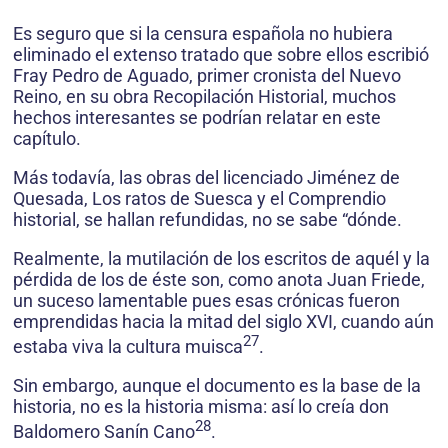
Es seguro que si la censura española no hubiera
eliminado el extenso tratado que sobre ellos escribió
Fray Pedro de Aguado, primer cronista del Nuevo
Reino, en su obra Recopilación Historial, muchos
hechos interesantes se podrían relatar en este
capítulo.
Más todavía, las obras del licenciado Jiménez de
Quesada, Los ratos de Suesca y el Comprendio
historial, se hallan refundidas, no se sabe “dónde.
Realmente, la mutilación de los escritos de aquél y la
pérdida de los de éste son, como anota Juan Friede,
un suceso lamentable pues esas crónicas fueron
emprendidas hacia la mitad del siglo XVI, cuando aún
27
estaba viva la cultura muisca
.
Sin embargo, aunque el documento es la base de la
historia, no es la historia misma: así lo creía don
28
Baldomero Sanín Cano
.