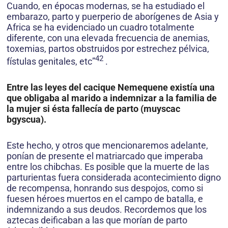
Cuando, en épocas modernas, se ha estudiado el
embarazo, parto y puerperio de aborígenes de Asia y
Africa se ha evidenciado un cuadro totalmente
diferente, con una elevada frecuencia de anemias,
toxemias, partos obstruidos por estrechez pélvica,
42
fístulas genitales, etc”
.
Entre las leyes del cacique Nemequene existía una
que obligaba al marido a indemnizar a la familia de
la mujer si ésta fallecía de parto (muyscac
bgyscua).
Este hecho, y otros que mencionaremos adelante,
ponían de presente el matriarcado que imperaba
entre los chibchas. Es posible que la muerte de las
parturientas fuera considerada acontecimiento digno
de recompensa, honrando sus despojos, como si
fuesen héroes muertos en el campo de batalla, e
indemnizando a sus deudos. Recordemos que los
aztecas deificaban a las que morían de parto