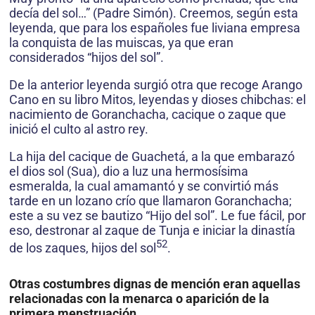
decía del sol…” (Padre Simón). Creemos, según esta
leyenda, que para los españoles fue liviana empresa
la conquista de las muiscas, ya que eran
considerados “hijos del sol”.
De la anterior leyenda surgió otra que recoge Arango
Cano en su libro Mitos, leyendas y dioses chibchas: el
nacimiento de Goranchacha, cacique o zaque que
inició el culto al astro rey.
La hija del cacique de Guachetá, a la que embarazó
el dios sol (Sua), dio a luz una hermosísima
esmeralda, la cual amamantó y se convirtió más
tarde en un lozano crío que llamaron Goranchacha;
este a su vez se bautizo “Hijo del sol”. Le fue fácil, por
eso, destronar al zaque de Tunja e iniciar la dinastía
52
de los zaques, hijos del sol
.
Otras costumbres dignas de mención eran aquellas
relacionadas con la menarca o aparición de la
primera menstruación.