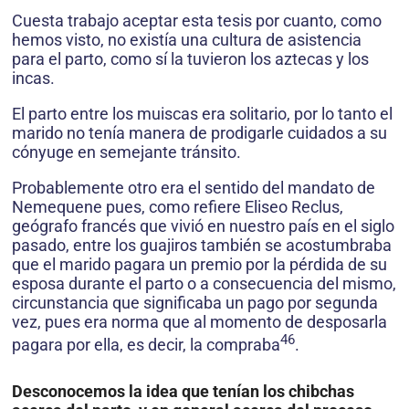
Cuesta trabajo aceptar esta tesis por cuanto, como
hemos visto, no existía una cultura de asistencia
para el parto, como sí la tuvieron los aztecas y los
incas.
El parto entre los muiscas era solitario, por lo tanto el
marido no tenía manera de prodigarle cuidados a su
cónyuge en semejante tránsito.
Probablemente otro era el sentido del mandato de
Nemequene pues, como refiere Eliseo Reclus,
geógrafo francés que vivió en nuestro país en el siglo
pasado, entre los guajiros también se acostumbraba
que el marido pagara un premio por la pérdida de su
esposa durante el parto o a consecuencia del mismo,
circunstancia que significaba un pago por segunda
vez, pues era norma que al momento de desposarla
46
pagara por ella, es decir, la compraba
.
Desconocemos la idea que tenían los chibchas