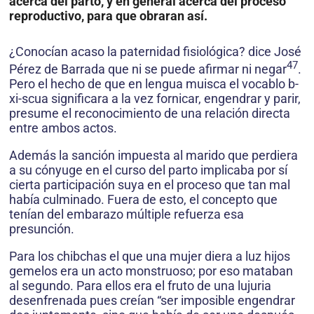
acerca del parto, y en general acerca del proceso
reproductivo, para que obraran así.
¿Conocían acaso la paternidad fisiológica? dice José
47
Pérez de Barrada que ni se puede afirmar ni negar
.
Pero el hecho de que en lengua muisca el vocablo b-
xi-scua significara a la vez fornicar, engendrar y parir,
presume el reconocimiento de una relación directa
entre ambos actos.
Además la sanción impuesta al marido que perdiera
a su cónyuge en el curso del parto implicaba por sí
cierta participación suya en el proceso que tan mal
había culminado. Fuera de esto, el concepto que
tenían del embarazo múltiple refuerza esa
presunción.
Para los chibchas el que una mujer diera a luz hijos
gemelos era un acto monstruoso; por eso mataban
al segundo. Para ellos era el fruto de una lujuria
desenfrenada pues creían “ser imposible engendrar