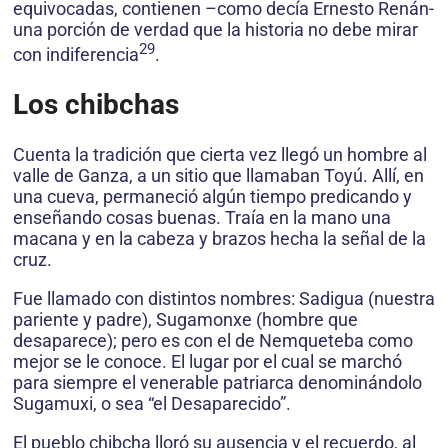
equivocadas, contienen –como decía Ernesto Renán-
una porción de verdad que la historia no debe mirar
29
con indiferencia
.
Los chibchas
Cuenta la tradición que cierta vez llegó un hombre al
valle de Ganza, a un sitio que llamaban Toyú. Allí, en
una cueva, permaneció algún tiempo predicando y
enseñando cosas buenas. Traía en la mano una
macana y en la cabeza y brazos hecha la señal de la
cruz.
Fue llamado con distintos nombres: Sadigua (nuestra
pariente y padre), Sugamonxe (hombre que
desaparece); pero es con el de Nemqueteba como
mejor se le conoce. El lugar por el cual se marchó
para siempre el venerable patriarca denominándolo
Sugamuxi, o sea “el Desaparecido”.
El pueblo chibcha lloró su ausencia y el recuerdo, al