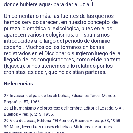
donde hubiere agua- para dar a luz allí.
Un comentario más: las fuentes de las que nos
hemos servido carecen, en nuestro concepto, de
pureza idiomática o lexicológica, pues en ellas
aparecen varios neologismos, o hispanismos,
introducidos a lo largo del periodo de dominio
español. Muchos de los términos chibchas
registrados en el Diccionario surgieron luego de la
llegada de los conquistadores, como el de partera
(lejasca), si nos atenemos a lo relatado por los
cronistas, es decir, que no existían parteras.
Referencias
27.Invasión del país de los chibchas, Ediciones Tercer Mundo,
Bogotá, p. 57, 1966.
28.El humanismo y el progreso del hombre, Editorial Losada, S.A.,
Buenos Aires, p..213, 1955.
29.Vida de Jesús, Editorial “El Ateneo”, Buenos Aires, p.33, 1958.
30.Mitos, leyendas y dioses chibchas, Biblioteca de autores