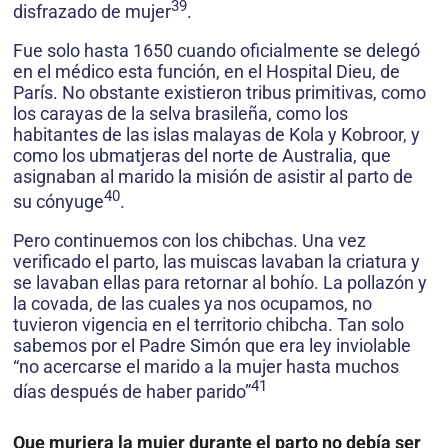
39
disfrazado de mujer
.
Fue solo hasta 1650 cuando oficialmente se delegó
en el médico esta función, en el Hospital Dieu, de
París. No obstante existieron tribus primitivas, como
los carayas de la selva brasileña, como los
habitantes de las islas malayas de Kola y Kobroor, y
como los ubmatjeras del norte de Australia, que
asignaban al marido la misión de asistir al parto de
40
su cónyuge
.
Pero continuemos con los chibchas. Una vez
verificado el parto, las muiscas lavaban la criatura y
se lavaban ellas para retornar al bohío. La pollazón y
la covada, de las cuales ya nos ocupamos, no
tuvieron vigencia en el territorio chibcha. Tan solo
sabemos por el Padre Simón que era ley inviolable
“no acercarse el marido a la mujer hasta muchos
41
días después de haber parido”
Que muriera la mujer durante el parto no debía ser