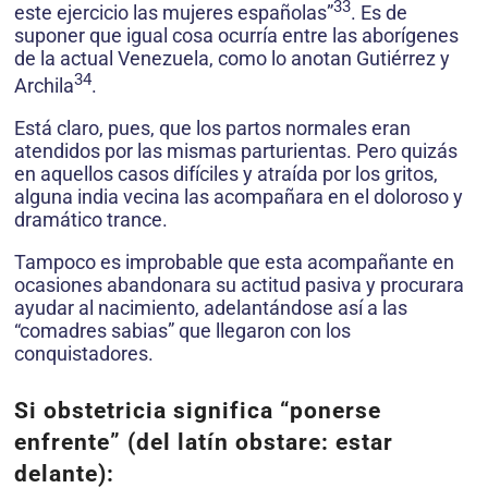
33
este ejercicio las mujeres españolas”
. Es de
suponer que igual cosa ocurría entre las aborígenes
de la actual Venezuela, como lo anotan Gutiérrez y
34
Archila
.
Está claro, pues, que los partos normales eran
atendidos por las mismas parturientas. Pero quizás
en aquellos casos difíciles y atraída por los gritos,
alguna india vecina las acompañara en el doloroso y
dramático trance.
Tampoco es improbable que esta acompañante en
ocasiones abandonara su actitud pasiva y procurara
ayudar al nacimiento, adelantándose así a las
“comadres sabias” que llegaron con los
conquistadores.
Si obstetricia significa “ponerse
enfrente” (del latín obstare: estar
delante):