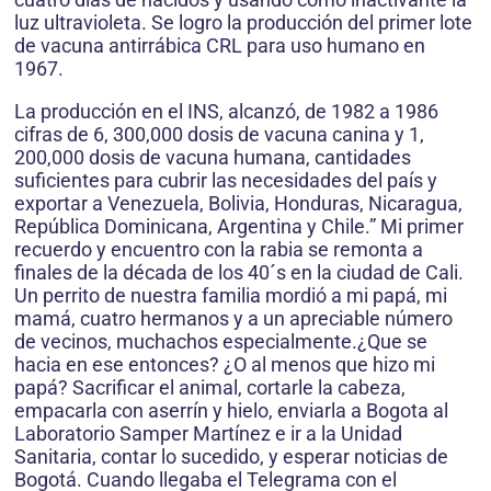
luz ultravioleta. Se logro la producción del primer lote
de vacuna antirrábica CRL para uso humano en
1967.
La producción en el INS, alcanzó, de 1982 a 1986
cifras de 6, 300,000 dosis de vacuna canina y 1,
200,000 dosis de vacuna humana, cantidades
suficientes para cubrir las necesidades del país y
exportar a Venezuela, Bolivia, Honduras, Nicaragua,
República Dominicana, Argentina y Chile.” Mi primer
recuerdo y encuentro con la rabia se remonta a
finales de la década de los 40´s en la ciudad de Cali.
Un perrito de nuestra familia mordió a mi papá, mi
mamá, cuatro hermanos y a un apreciable número
de vecinos, muchachos especialmente.¿Que se
hacia en ese entonces? ¿O al menos que hizo mi
papá? Sacrificar el animal, cortarle la cabeza,
empacarla con aserrín y hielo, enviarla a Bogota al
Laboratorio Samper Martínez e ir a la Unidad
Sanitaria, contar lo sucedido, y esperar noticias de
Bogotá. Cuando llegaba el Telegrama con el