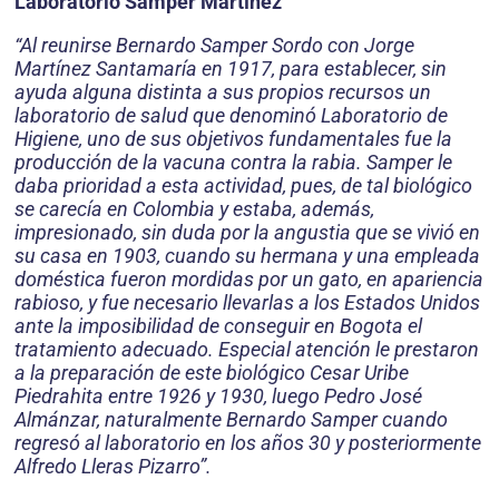
Laboratorio Samper Martínez
“Al reunirse Bernardo Samper Sordo con Jorge
Martínez Santamaría en 1917, para establecer, sin
ayuda alguna distinta a sus propios recursos un
laboratorio de salud que denominó Laboratorio de
Higiene, uno de sus objetivos fundamentales fue la
producción de la vacuna contra la rabia. Samper le
daba prioridad a esta actividad, pues, de tal biológico
se carecía en Colombia y estaba, además,
impresionado, sin duda por la angustia que se vivió en
su casa en 1903, cuando su hermana y una empleada
doméstica fueron mordidas por un gato, en apariencia
rabioso, y fue necesario llevarlas a los Estados Unidos
ante la imposibilidad de conseguir en Bogota el
tratamiento adecuado. Especial atención le prestaron
a la preparación de este biológico Cesar Uribe
Piedrahita entre 1926 y 1930, luego Pedro José
Almánzar, naturalmente Bernardo Samper cuando
regresó al laboratorio en los años 30 y posteriormente
Alfredo Lleras Pizarro”.