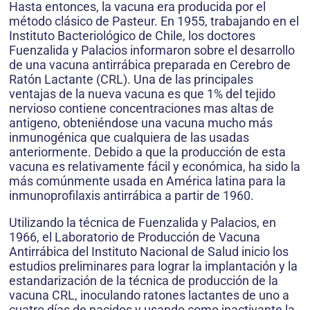
Hasta entonces, la vacuna era producida por el
método clásico de Pasteur. En 1955, trabajando en el
Instituto Bacteriológico de Chile, los doctores
Fuenzalida y Palacios informaron sobre el desarrollo
de una vacuna antirrábica preparada en Cerebro de
Ratón Lactante (CRL). Una de las principales
ventajas de la nueva vacuna es que 1% del tejido
nervioso contiene concentraciones mas altas de
antigeno, obteniéndose una vacuna mucho más
inmunogénica que cualquiera de las usadas
anteriormente. Debido a que la producción de esta
vacuna es relativamente fácil y económica, ha sido la
más comúnmente usada en América latina para la
inmunoprofilaxis antirrábica a partir de 1960.
Utilizando la técnica de Fuenzalida y Palacios, en
1966, el Laboratorio de Producción de Vacuna
Antirrábica del Instituto Nacional de Salud inicio los
estudios preliminares para lograr la implantación y la
estandarización de la técnica de producción de la
vacuna CRL, inoculando ratones lactantes de uno a
cuatro días de nacidos y usando como inactivante la