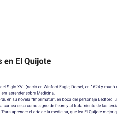
 en El Quijote
el Siglo XVII (nació en Winford Eagle, Dorset, en 1624 y murió
udiera aprender sobre Medicina.
di, en su novela “Imprimatur”, en boca del personaje Bedford, u
a córnea seca como signo de fiebre y al tratamiento de las terci
“Para aprender el arte de la medicina, que lea El Quijote mejor 