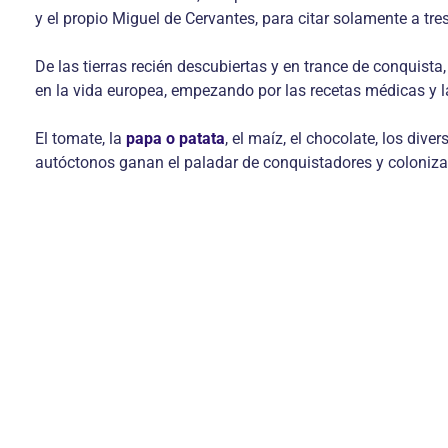
y el propio Miguel de Cervantes, para citar solamente a tre
De las tierras recién descubiertas y en trance de conquis
en la vida europea, empezando por las recetas médicas y 
El tomate, la
papa o patata
, el maíz, el chocolate, los div
autóctonos ganan el paladar de conquistadores y colonizad