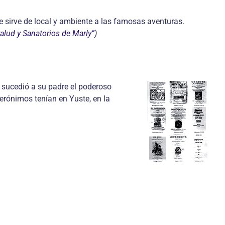
 sirve de local y ambiente a las famosas aventuras.
alud y Sanatorios de Marly”
)
 sucedió a su padre el poderoso
erónimos tenían en Yuste, en la