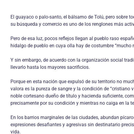
El guayaco o palo-santo, el bálsamo de Tolú, pero sobre t
su búsqueda y comercio es uno de los renglones más activ
Pero de esa luz, pocos reflejos llegan al pueblo raso espa
hidalgo de pueblo en cuya olla hay de costumbre “mucho 
Y sin embargo, de acuerdo con la organización social trad
llevarlo hasta los mayores sacrificios.
Porque en esta nación que expulsó de su territorio no muc
valora es la pureza de sangre y la condición de “cristiano
noble cortesano dueño de título y hacienda suficiente, com
precisamente por su condición y mientras no caiga en la t
En los barrios marginales de las ciudades, abundan pícaro
expresiones desafiantes y agresivas sin destinatario preci
vida.