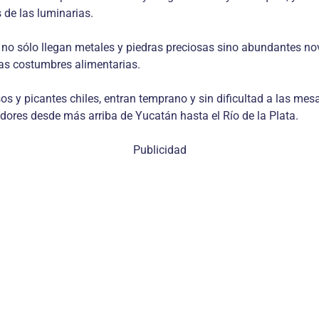
s de las luminarias.
ta, no sólo llegan metales y piedras preciosas sino abundantes
las costumbres alimentarias.
ersos y picantes chiles, entran temprano y sin dificultad a las m
ores desde más arriba de Yucatán hasta el Río de la Plata.
Publicidad