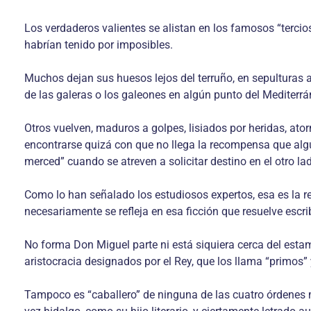
Los verdaderos valientes se alistan en los famosos “tercio
habrían tenido por imposibles.
Muchos dejan sus huesos lejos del terruño, en sepulturas a
de las galeras o los galeones en algún punto del Mediterrán
Otros vuelven, maduros a golpes, lisiados por heridas, ato
encontrarse quizá con que no llega la recompensa que alg
merced” cuando se atreven a solicitar destino en el otro la
Como lo han señalado los estudiosos expertos, esa es la re
necesariamente se refleja en esa ficción que resuelve escr
No forma Don Miguel parte ni está siquiera cerca del esta
aristocracia designados por el Rey, que los llama “primos”
Tampoco es “caballero” de ninguna de las cuatro órdenes mi