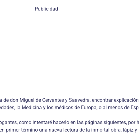
Publicidad
obra de don Miguel de Cervantes y Saavedra, encontrar explicaci
edades, la Medicina y los médicos de Europa, o al menos de Esp
rogantes, como intentaré hacerlo en las páginas siguientes, po
n primer término una nueva lectura de la inmortal obra, lápiz y