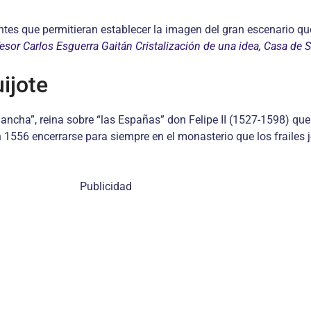
es que permitieran establecer la imagen del gran escenario que
or Carlos Esguerra Gaitán Cristalización de una idea, Casa de S
ijote
ancha”, reina sobre “las Españas” don Felipe II (1527-1598) que
1556 encerrarse para siempre en el monasterio que los frailes j
Publicidad