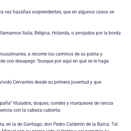
otra vez hazañas sorprendentes, que en algunos casos se
llamamos Italia, Bélgica, Holanda, o arrojados por la borda
 musulmanes, a recorrer los caminos de su patria y
 de con desapego “busque por aquí en qué se le haga
a vivido Cervantes desde su primera juventud y que
spaña” titulados, duques, condes y marqueses de rancia
sencia con la cabeza cubierta.
ra, en la de Santiago, don Pedro Calderón de la Barca. Tal