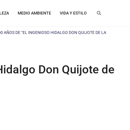
LEZA
MEDIO AMBIENTE
VIDA Y ESTILO
 AÑOS DE “EL INGENIOSO HIDALGO DON QUIJOTE DE LA
idalgo Don Quijote de