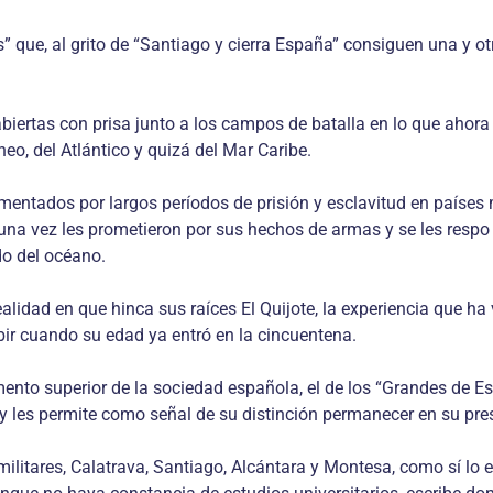
s” que, al grito de “Santiago y cierra España” consiguen una y 
biertas con prisa junto a los campos de batalla en lo que ahora 
eo, del Atlántico y quizá del Mar Caribe.
rmentados por largos períodos de prisión y esclavitud en países
una vez les prometieron por sus hechos de armas y se les respo
do del océano.
alidad en que hinca sus raíces El Quijote, la experiencia que h
ibir cuando su edad ya entró en la cincuentena.
mento superior de la sociedad española, el de los “Grandes de E
 y les permite como señal de su distinción permanecer en su pre
litares, Calatrava, Santiago, Alcántara y Montesa, como sí lo e