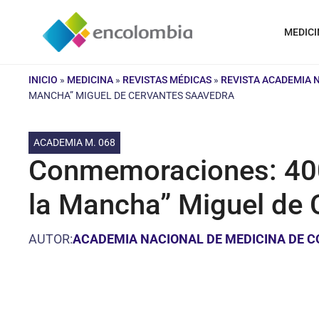
Saltar
al
MEDICI
contenido
INICIO
»
MEDICINA
»
REVISTAS MÉDICAS
»
REVISTA ACADEMIA 
MANCHA” MIGUEL DE CERVANTES SAAVEDRA
ACADEMIA M. 068
Conmemoraciones: 400 
la Mancha” Miguel de 
AUTOR:
ACADEMIA NACIONAL DE MEDICINA DE 