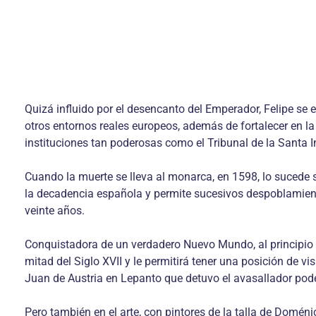
Quizá influido por el desencanto del Emperador, Felipe se 
otros entornos reales europeos, además de fortalecer en la
instituciones tan poderosas como el Tribunal de la Santa 
Cuando la muerte se lleva al monarca, en 1598, lo sucede su
la decadencia española y permite sucesivos despoblamiento
veinte años.
Conquistadora de un verdadero Nuevo Mundo, al principio 
mitad del Siglo XVII y le permitirá tener una posición de vi
Juan de Austria en Lepanto que detuvo el avasallador po
Pero también en el arte, con pintores de la talla de Domén