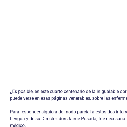
¿Es posible, en este cuarto centenario de la inigualable 
puede verse en esas páginas venerables, sobre las enferm
Para responder siquiera de modo parcial a estos dos inter
Lengua y de su Director, don Jaime Posada, fue necesaria e
médico.