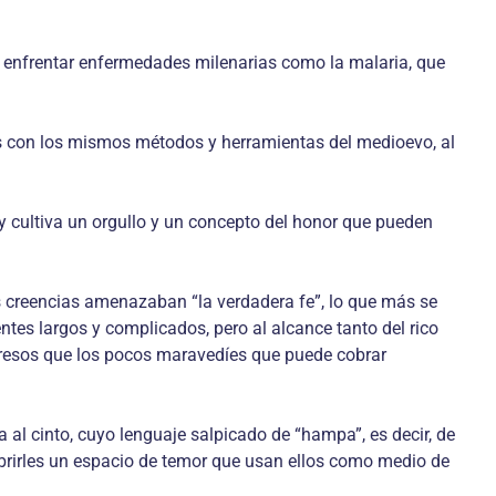
ra enfrentar enfermedades milenarias como la malaria, que
dos con los mismos métodos y herramientas del medioevo, al
y cultiva un orgullo y un concepto del honor que pueden
s creencias amenazaban “la verdadera fe”, lo que más se
ntes largos y complicados, pero al alcance tanto del rico
ingresos que los pocos maravedíes que puede cobrar
al cinto, cuyo lenguaje salpicado de “hampa”, es decir, de
 abrirles un espacio de temor que usan ellos como medio de