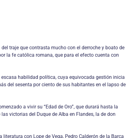
d del traje que contrasta mucho con el derroche y boato de
or la fe católica romana, que para el efecto cuenta con
e escasa habilidad política, cuya equivocada gestión inicia
ás del sesenta por ciento de sus habitantes en el lapso de
menzado a vivir su “Edad de Oro”, que durará hasta la
e las victorias del Duque de Alba en Flandes, la de don
la literatura con Lope de Vega, Pedro Calderón de la Barca