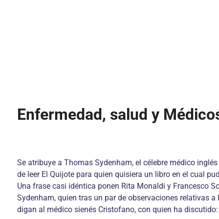
Enfermedad, salud y Médicos
Se atribuye a Thomas Sydenham, el célebre médico inglés d
de leer El Quijote para quien quisiera un libro en el cual p
Una frase casi idéntica ponen Rita Monaldi y Francesco Sor
Sydenham, quien tras un par de observaciones relativas a l
digan al médico sienés Cristofano, con quien ha discutido: 