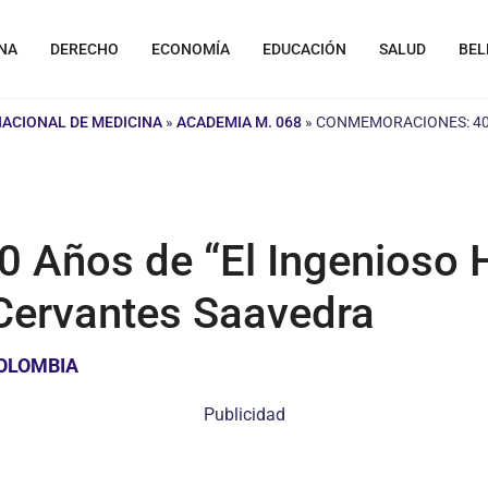
NA
DERECHO
ECONOMÍA
EDUCACIÓN
SALUD
BEL
NACIONAL DE MEDICINA
»
ACADEMIA M. 068
»
CONMEMORACIONES: 400
Años de “El Ingenioso H
Cervantes Saavedra
COLOMBIA
Publicidad