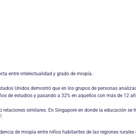
cta entre intelectualidad y grado de miopía.
 Estados Unidos demostró que en los grupos de personas analiza
ños de estudios y pasando a 32% en aquellos con más de 12 año
 relaciones similares. En Singapore en donde la educación se ha
0
.
dencia de miopía entre niños habitantes de las regiones rurales