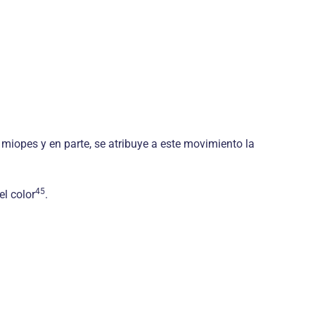
 miopes y en parte, se atribuye a este movimiento la
45
el color
.