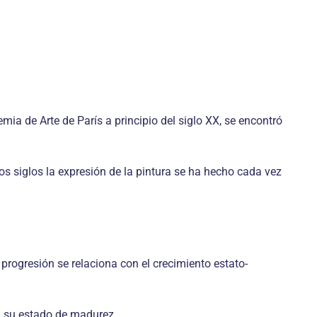
mia de Arte de París a principio del siglo XX, se encontró
os siglos la expresión de la pintura se ha hecho cada vez
progresión se relaciona con el crecimiento estato-
a su estado de madurez.