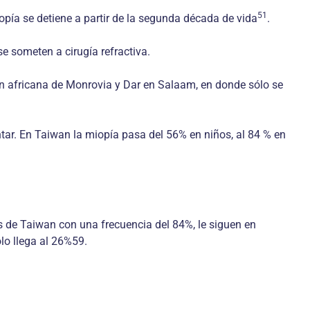
51
opía se detiene a partir de la segunda década de vida
.
e someten a cirugía refractiva.
ón africana de Monrovia y Dar en Salaam, en donde sólo se
tar. En Taiwan la miopía pasa del 56% en niños, al 84 % en
os de Taiwan con una frecuencia del 84%, le siguen en
lo llega al 26%59.