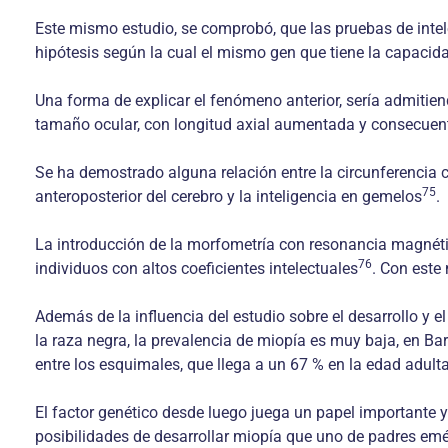
Este mismo estudio, se comprobó, que las pruebas de intele
hipótesis según la cual el mismo gen que tiene la capacidad
Una forma de explicar el fenómeno anterior, sería admitie
tamaño ocular, con longitud axial aumentada y consecue
Se ha demostrado alguna relación entre la circunferencia ce
75
anteroposterior del cerebro y la inteligencia en gemelos
.
La introducción de la morfometría con resonancia magnétic
76
individuos con altos coeficientes intelectuales
. Con este 
Además de la influencia del estudio sobre el desarrollo y 
la raza negra, la prevalencia de miopía es muy baja, en Ba
entre los esquimales, que llega a un 67 % en la edad adult
El factor genético desde luego juega un papel importante 
posibilidades de desarrollar miopía que uno de padres em