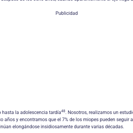
Publicidad
48
o hasta la adolescencia tardía
. Nosotros, realizamos un estudi
co años y encontramos que el 7% de los miopes pueden seguir 
ontinúan elongándose insidiosamente durante varias décadas.