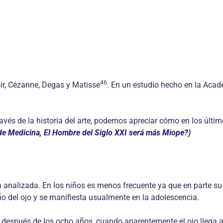
46
r, Cézanne, Degas y Matisse
. En un estudio hecho en la Acade
vés de la historia del arte, podemos apreciar cómo en los últim
s de Medicina, El Hombre del Siglo XXI será más Miope?
)
 analizada. En los niños es menos frecuente ya que en parte su 
ño del ojo y se manifiesta usualmente en la adolescencia.
después de los ocho años, cuando aparentemente el ojo llega 