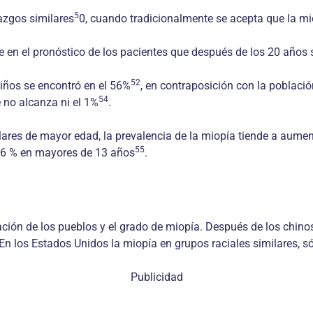
5
lazgos similares
0, cuando tradicionalmente se acepta que la mi
e en el pronóstico de los pacientes que después de los 20 años s
52
iños se encontró en el 56%
, en contraposición con la poblaci
54
no alcanza ni el 1%
.
ares de mayor edad, la prevalencia de la miopía tiende a aumen
55
.16 % en mayores de 13 años
.
zación de los pueblos y el grado de miopía. Después de los chin
 los Estados Unidos la miopía en grupos raciales similares, só
Publicidad