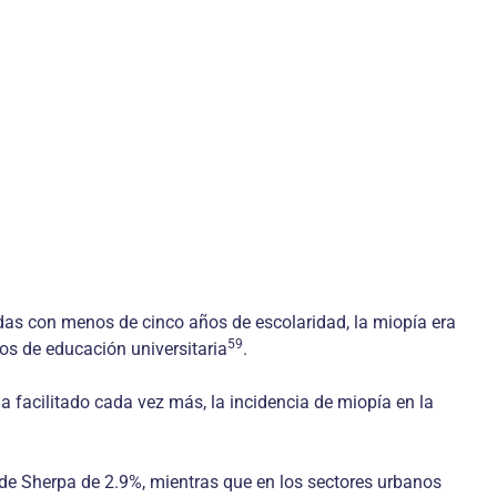
das con menos de cinco años de escolaridad, la miopía era
59
s de educación universitaria
.
 facilitado cada vez más, la incidencia de miopía en la
 de Sherpa de 2.9%, mientras que en los sectores urbanos