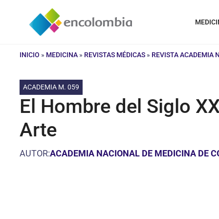
Saltar
al
MEDICI
contenido
INICIO
»
MEDICINA
»
REVISTAS MÉDICAS
»
REVISTA ACADEMIA 
ACADEMIA M. 059
El Hombre del Siglo XX
Arte
AUTOR:
ACADEMIA NACIONAL DE MEDICINA DE 