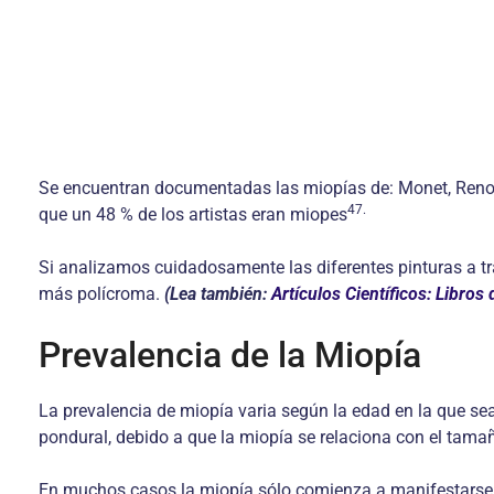
Se encuentran documentadas las miopías de: Monet, Renoi
47.
que un 48 % de los artistas eran miopes
Si analizamos cuidadosamente las diferentes pinturas a tra
más polícroma.
(Lea también:
Artículos Científicos: Libro
Prevalencia de la Miopía
La prevalencia de miopía varia según la edad en la que sea
pondural, debido a que la miopía se relaciona con el tama
En muchos casos la miopía sólo comienza a manifestarse 