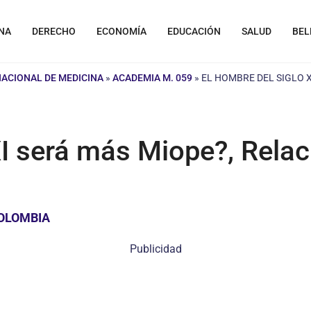
NA
DERECHO
ECONOMÍA
EDUCACIÓN
SALUD
BEL
NACIONAL DE MEDICINA
»
ACADEMIA M. 059
»
EL HOMBRE DEL SIGLO X
I será más Miope?, Relaci
COLOMBIA
Publicidad