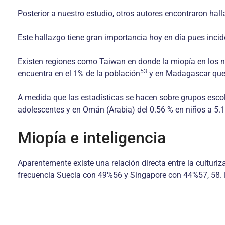
Posterior a nuestro estudio, otros autores encontraron hal
Este hallazgo tiene gran importancia hoy en día pues incid
Existen regiones como Taiwan en donde la miopía en los n
53
encuentra en el 1% de la población
y en Madagascar que 
A medida que las estadísticas se hacen sobre grupos escol
adolescentes y en Omán (Arabia) del 0.56 % en niños a 5
Miopía e inteligencia
Aparentemente existe una relación directa entre la culturi
frecuencia Suecia con 49%56 y Singapore con 44%57, 58. En