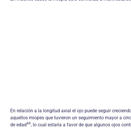
En relación a la longitud axial el ojo puede seguir creciend
aquellos miopes que tuvieron un seguimiento mayor a cin
49
de edad
, lo cual estaría a favor de que algunos ojos c