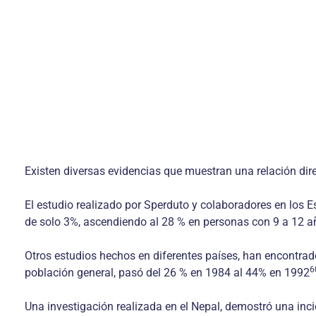
Existen diversas evidencias que muestran una relación dire
El estudio realizado por Sperduto y colaboradores en los
de solo 3%, ascendiendo al 28 % en personas con 9 a 12 a
Otros estudios hechos en diferentes países, han encontrado
6
población general, pasó del 26 % en 1984 al 44% en 1992
Una investigación realizada en el Nepal, demostró una inci