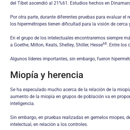
del Tíbet ascendió al 21%61. Estudios hechos en Dinamar
Por otra parte, durante diferentes pruebas para evaluar el
los hipermétropes tienen dificultad para la visión de cerc
En el grupo de los intelectuales encontraremos siempre 
68
a Goethe, Milton, Keats, Shelley, Shiller, Hesse
. Entre los
Algunos líderes importantes, sin embargo, fueron hipermét
Miopía y herencia
Se ha especulado mucho acerca de la relación de la miopí
aumento de la miopía en grupos de población va en proporci
inteligencia.
Sin embargo, en pruebas realizadas en gemelos miopes, de
intelectual, en relación a los controles.