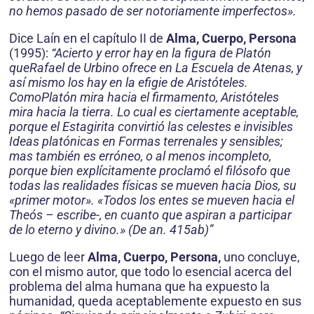
no hemos pasado de ser notoriamente imperfectos».
Dice Laín en el capítulo II de
Alma, Cuerpo, Persona
(1995):
“Acierto y error hay en la figura de Platón
queRafael de Urbino ofrece en La Escuela de Atenas, y
así mismo los hay en la efigie de Aristóteles.
ComoPlatón mira hacia el firmamento, Aristóteles
mira hacia la tierra. Lo cual es ciertamente aceptable,
porque el Estagirita convirtió las celestes e invisibles
Ideas platónicas en Formas terrenales y sensibles;
mas también es erróneo, o al menos incompleto,
porque bien explícitamente proclamó el filósofo que
todas las realidades físicas se mueven hacia Dios, su
«primer motor». «Todos los entes se mueven hacia el
Theós – escribe-, en cuanto que aspiran a participar
de lo eterno y divino.» (De an. 415ab)”
Luego de leer
Alma, Cuerpo, Persona,
uno concluye,
con el mismo autor, que todo lo esencial acerca del
problema del alma humana que ha expuesto la
humanidad, queda aceptablemente expuesto en sus