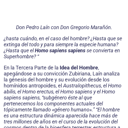
Don Pedro Laín con Don Gregorio Marañón.
¿hasta cuándo, en el caso del hombre? ¿Hasta que se
extinga del todo y para siempre la especie humana?
¿Hasta que el
Homo sapiens sapiens
se convierta en
Superhombre? “
En la Tercera Parte de la
Idea del Hombre
,
apegándose a su convicción Zubiriana, Laín analiza
la génesis del hombre y su evolución desde los
homínidos antropoides, el
Australopithecus, el Homo
abilis, el Homo erectus, el Homo sapiens y el Homo
sapiens sapiens, “subgénero éste al que
pertenecemos los componentes actuales del
tópicamente llamado «género humano».” “El hombre
es una estructura dinámica aparecida hace más de
tres millones de años en el curso de la evolución del
cosmos dentro de la bioesfera terrestre; estructura a