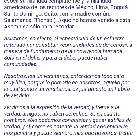
evoca su filialidad complutense y la filialidad
americana de los rectores de México, Lima, Bogotá,
Santo Domingo, Quito, con la madre común,
Salamanca: “Pienso (…) que no hemos venido a esta
Asamblea sólo para recordar…
Asistimos, en efecto, al espectáculo de un esfuerzo
reiterado por constituir «comunidades de derechos», a
manera de fundamento de la convivencia humana…
Sólo en el deber y para el deber puede haber
comunidades…
Nosotros, los universitarios, entendemos todo esto
muy bien, porque lo primario en nosotros, aquello por
lo cual somos universitarios, es justamente un hábito
de servicio:
servimos a la expresión de la verdad, y frente a la
verdad, amigos, no caben derechos. Si, en cuanto
hombres, sólo podemos conquistar y gozar astillas de
verdad, y si, como es patente, la verdad nos envuelve,
nos penetra y puede siempre más que nosotros, frente