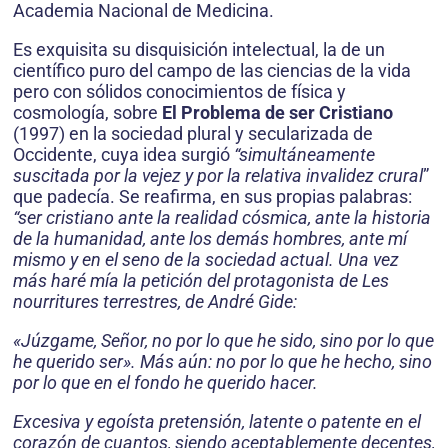
Academia Nacional de Medicina.
Es exquisita su disquisición intelectual, la de un
científico puro del campo de las ciencias de la vida
pero con sólidos conocimientos de física y
cosmología, sobre
El Problema de ser Cristiano
(1997) en la sociedad plural y secularizada de
Occidente, cuya idea surgió
“simultáneamente
suscitada por la vejez y por la relativa invalidez crural
”
que padecía. Se reafirma, en sus propias palabras:
“ser cristiano ante la realidad cósmica, ante la historia
de la humanidad, ante los demás hombres, ante mí
mismo y en el seno de la sociedad actual. Una vez
más haré mía la petición del protagonista de Les
nourritures terrestres, de André Gide:
«Júzgame, Señor, no por lo que he sido, sino por lo que
he querido ser». Más aún: no por lo que he hecho, sino
por lo que en el fondo he querido hacer.
Excesiva y egoísta pretensión, latente o patente en el
corazón de cuantos, siendo aceptablemente decentes,