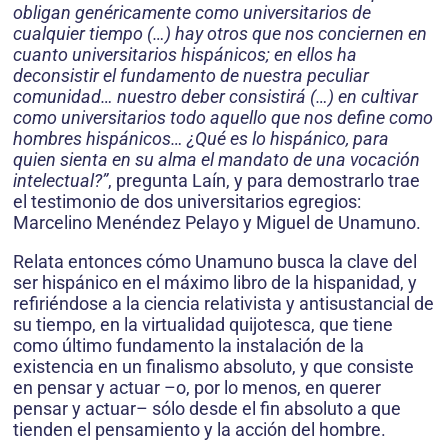
obligan genéricamente como universitarios de
cualquier tiempo (…) hay otros que nos conciernen en
cuanto universitarios hispánicos; en ellos ha
deconsistir el fundamento de nuestra peculiar
comunidad… nuestro deber consistirá (…) en cultivar
como universitarios todo aquello que nos define como
hombres hispánicos… ¿Qué es lo hispánico, para
quien sienta en su alma el mandato de una vocación
intelectual?”
, pregunta Laín, y para demostrarlo trae
el testimonio de dos universitarios egregios:
Marcelino Menéndez Pelayo y Miguel de Unamuno.
Relata entonces cómo Unamuno busca la clave del
ser hispánico en el máximo libro de la hispanidad, y
refiriéndose a la ciencia relativista y antisustancial de
su tiempo, en la virtualidad quijotesca, que tiene
como último fundamento la instalación de la
existencia en un finalismo absoluto, y que consiste
en pensar y actuar –o, por lo menos, en querer
pensar y actuar– sólo desde el fin absoluto a que
tienden el pensamiento y la acción del hombre.