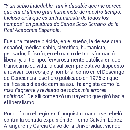
“Y un sabio indudable. Tan indudable que me parece
que era el último gran humanista de nuestro tiempo.
Incluso diría que es un humanista de todos los
tiempos”, en palabras de Carlos Seco Serrano, de la
Real Academia Española.
Fue una muerte plácida, en el sueño, la de ese gran
español, médico sabio, científico, humanista,
pensador, filósofo, en el marco de transformación
liberal y, al tiempo, fervorosamente católica en que
transcurrió su vida, la cual siempre estuvo dispuesto
a revisar, con coraje y hombría, como en el Descargo
de Conciencia, ese libro publicado en 1976 en que
califica sus días de camisa azul falangista como
“el
más flagrante y revisado de todos mis errores
políticos”
. De allí comenzó un trayecto que giró hacia
el liberalismo.
Rompió con el régimen franquista cuando se rebeló
contra la sonada expulsión de Tierno Galván, López-
Aranguren y García Calvo de la Universidad, siendo