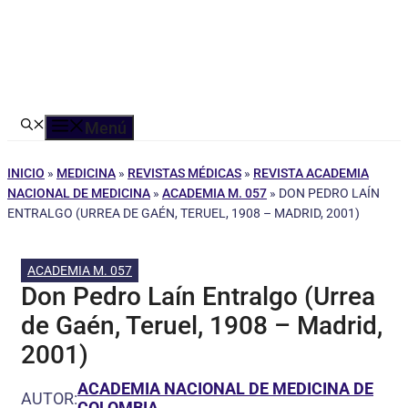
Menú
INICIO
»
MEDICINA
»
REVISTAS MÉDICAS
»
REVISTA ACADEMIA
NACIONAL DE MEDICINA
»
ACADEMIA M. 057
»
DON PEDRO LAÍN
ENTRALGO (URREA DE GAÉN, TERUEL, 1908 – MADRID, 2001)
ACADEMIA M. 057
Don Pedro Laín Entralgo (Urrea
de Gaén, Teruel, 1908 – Madrid,
2001)
ACADEMIA NACIONAL DE MEDICINA DE
AUTOR:
COLOMBIA