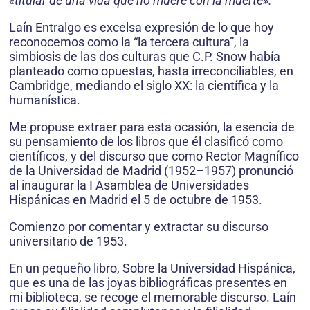
«titular de una vida que no muere con la muerte».”
Laín Entralgo es excelsa expresión de lo que hoy
reconocemos como la “la tercera cultura”, la
simbiosis de las dos culturas que C.P. Snow había
planteado como opuestas, hasta irreconciliables, en
Cambridge, mediando el siglo XX: la científica y la
humanística.
Me propuse extraer para esta ocasión, la esencia de
su pensamiento de los libros que él clasificó como
científicos, y del discurso que como Rector Magnífico
de la Universidad de Madrid (1952–1957) pronunció
al inaugurar la I Asamblea de Universidades
Hispánicas en Madrid el 5 de octubre de 1953.
Comienzo por comentar y extractar su discurso
universitario de 1953.
En un pequeño libro, Sobre la Universidad Hispánica,
que es una de las joyas bibliográficas presentes en
mi biblioteca, se recoge el memorable discurso. Laín