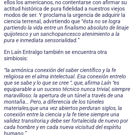
ellos los americanos, no contentarse con afirmar su
actitud histórica de pura fidelidad a nuestros viejos
modos de ser. Y proclama la urgencia de adquirir la
ciencia terrenal, advirtiendo que “
ésta no se logra
partiendo la vida entre un finalismo absoluto de linaje
quijotesco y un sanchopancesco atenimiento a la
pura e inmediata sensorialidad.”
En Laín Entralgo también se encuentra otra
simbiosis:
“la armónica conexión del saber científico y la fe
religiosa en el alma intelectual. Esa conexión entrelo
que se sabe y lo que se cree “, que, afirma Laín “es
equiparable a un suceso técnico nunca trivial, siempre
maravilloso: la apertura de un túnel a través de una
montaña… Pero, a diferencia de los túneles
materiales,que una vez abiertos perduran siglos, la
conexión entre la ciencia y la fe tiene siempre una
validez transitoria,y debe ser fortalecida de nuevo por
cada hombre y en cada nueva vicisitud del espíritu
humano.”