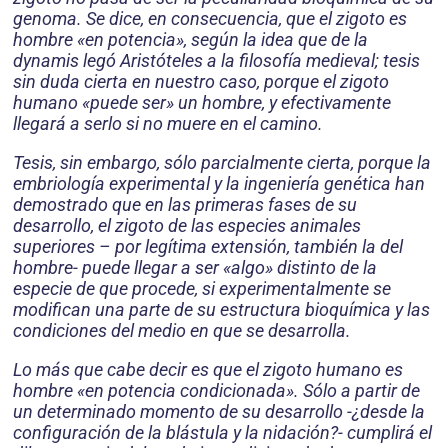
genoma. Se dice, en consecuencia, que el zigoto es
hombre «en potencia», según la idea que de la
dynamis legó Aristóteles a la filosofía medieval; tesis
sin duda cierta en nuestro caso, porque el zigoto
humano «puede ser» un hombre, y efectivamente
llegará a serlo si no muere en el camino.
Tesis, sin embargo, sólo parcialmente cierta, porque la
embriología experimental y la ingeniería genética han
demostrado que en las primeras fases de su
desarrollo, el zigoto de las especies animales
superiores – por legítima extensión, también la del
hombre- puede llegar a ser «algo» distinto de la
especie de que procede, si experimentalmente se
modifican una parte de su estructura bioquímica y las
condiciones del medio en que se desarrolla.
Lo más que cabe decir es que el zigoto humano es
hombre «en potencia condicionada». Sólo a partir de
un determinado momento de su desarrollo -¿desde la
configuración de la blástula y la nidación?- cumplirá el