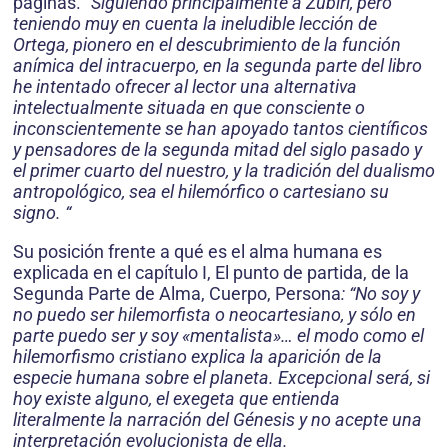
páginas.
“Siguiendo principalmente a Zubiri, pero
teniendo muy en cuenta la ineludible lección de
Ortega, pionero en el descubrimiento de la función
anímica del intracuerpo, en la segunda parte del libro
he intentado ofrecer al lector una alternativa
intelectualmente situada en que consciente o
inconscientemente se han apoyado tantos científicos
y pensadores de la segunda mitad del siglo pasado y
el primer cuarto del nuestro, y la tradición del dualismo
antropológico, sea el hilemórfico o cartesiano su
signo. “
Su posición frente a qué es el alma humana es
explicada en el capítulo I, El punto de partida, de la
Segunda Parte de Alma, Cuerpo, Persona
: “No soy y
no puedo ser hilemorfista o neocartesiano, y sólo en
parte puedo ser y soy «mentalista»… el modo como el
hilemorfismo cristiano explica la aparición de la
especie humana sobre el planeta. Excepcional será, si
hoy existe alguno, el exegeta que entienda
literalmente la narración del Génesis y no acepte una
interpretación evolucionista de ella.