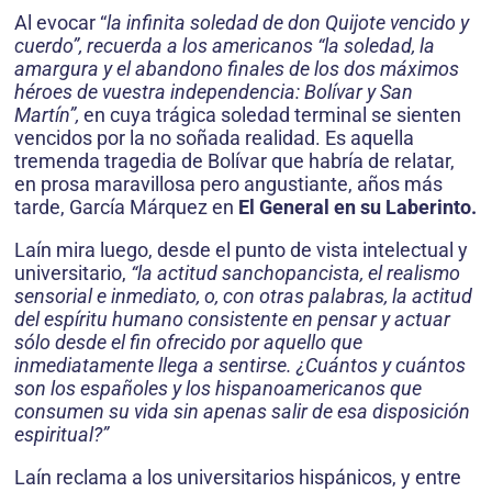
Al evocar “
la infinita soledad de don Quijote vencido y
cuerdo”, recuerda a los americanos “la soledad, la
amargura y el abandono finales de los dos máximos
héroes de vuestra independencia: Bolívar y San
Martín”,
en cuya trágica soledad terminal se sienten
vencidos por la no soñada realidad. Es aquella
tremenda tragedia de Bolívar que habría de relatar,
en prosa maravillosa pero angustiante, años más
tarde, García Márquez en
El General en su Laberinto.
Laín mira luego, desde el punto de vista intelectual y
universitario,
“la actitud sanchopancista, el realismo
sensorial e inmediato, o, con otras palabras, la actitud
del espíritu humano consistente en pensar y actuar
sólo desde el fin ofrecido por aquello que
inmediatamente llega a sentirse. ¿Cuántos y cuántos
son los españoles y los hispanoamericanos que
consumen su vida sin apenas salir de esa disposición
espiritual?”
Laín reclama a los universitarios hispánicos, y entre