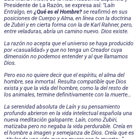
Presidente de La Razón, se expresa así:
“Laín
Entralgo, en
¿Qué es el Hombre?
se reafirmó en sus
posiciones de Cuerpo y Alma, en línea con la doctrina
de Zubiri y en cierta forma con la de Karl Rahner, pero,
entre veladuras, abría un camino nuevo. Dios existe.
La razón no acepta que el universo se haya producido
por «casualidad» y que no tenga un Creador cuya
dimensión no podemos entender y al que llamamos
Dios.
Pero eso no quiere decir que el espíritu, el alma del
hombre, sea inmortal. Resulta compatible que Dios
exista y que la vida del hombre, como la del resto de
los animales, termine definitivamente con la muerte…
La serenidad absoluta de Laín y su pensamiento
profundo abrieron en la vida intelectual española una
nueva meditación galopante. Laín, como Zubiri,
matizaba pero no negaba la vida perdurable. Creía en
el hombre a imagen y semejanza de Dios. Creía que es