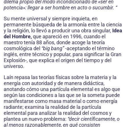
dilema propio del modo incondicionado de «ser en
potencia»: llegar a ser hombre en acto o sucumbir. “
Su mente universal y siempre inquieta, en
permanente búsqueda de la armonía entre la ciencia
y la religión, lo llevó a producir una obra singular,
Idea
del Hombre,
que apareció en 1996, cuando el
maestro tenía 88 años, donde acoge la teoría
cosmológica del
“big bang”
-aceptando el término
inglés, entre técnico y popular, para significar la Gran
Explosión-, que explica el origen del tiempo y del
universo.
Laín repasa las teorías físicas sobre la materia y la
energía con autoridad y de manera didáctica,
anotando cómo una partícula elemental es algo que
según las condiciones a las que se la someta puede
manifestarse como masa material o como energía
radiante; examina la realidad de la partícula
elemental para analizar la realidad del cosmos y
plantea un nuevo problema:
“decir científicamente, o
al menos razonablemente, en qué consisten