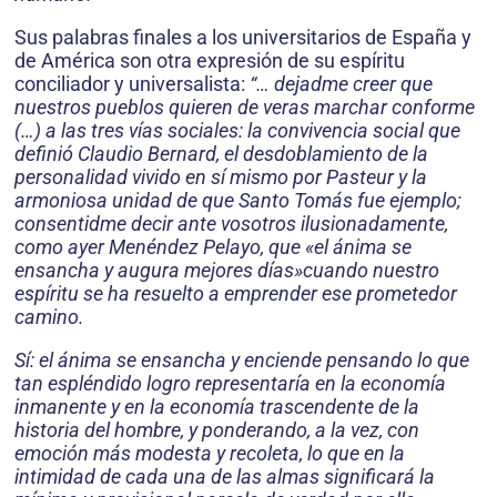
Sus palabras finales a los universitarios de España y
de América son otra expresión de su espíritu
conciliador y universalista:
“… dejadme creer que
nuestros pueblos quieren de veras marchar conforme
(…) a las tres vías sociales: la convivencia social que
definió Claudio Bernard, el desdoblamiento de la
personalidad vivido en sí mismo por Pasteur y la
armoniosa unidad de que Santo Tomás fue ejemplo;
consentidme decir ante vosotros ilusionadamente,
como ayer Menéndez Pelayo, que «el ánima se
ensancha y augura mejores días»cuando nuestro
espíritu se ha resuelto a emprender ese prometedor
camino.
Sí: el ánima se ensancha y enciende pensando lo que
tan espléndido logro representaría en la economía
inmanente y en la economía trascendente de la
historia del hombre, y ponderando, a la vez, con
emoción más modesta y recoleta, lo que en la
intimidad de cada una de las almas significará la