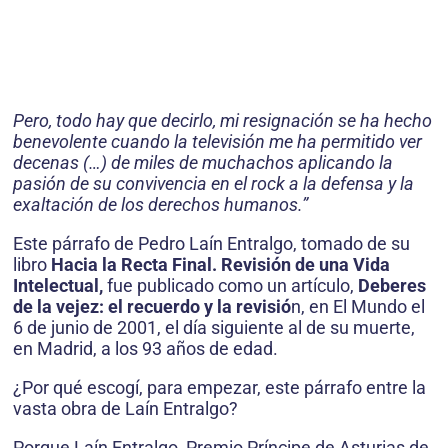
Pero, todo hay que decirlo, mi resignación se ha hecho
benevolente cuando la televisión me ha permitido ver
decenas (…) de miles de muchachos aplicando la
pasión de su convivencia en el rock a la defensa y la
exaltación de los derechos humanos.”
Este párrafo de Pedro Laín Entralgo, tomado de su
libro
Hacia la Recta Final. Revisión de una Vida
Intelectual,
fue publicado como un artículo,
Deberes
de la vejez: el recuerdo y la revisió
n, en El Mundo el
6 de junio de 2001, el día siguiente al de su muerte,
en Madrid, a los 93 años de edad.
¿Por qué escogí, para empezar, este párrafo entre la
vasta obra de Laín Entralgo?
Porque Laín Entralgo, Premio Príncipe de Asturias de