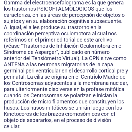
Gamma del electroencefalograma es la que genera
los trastornos PSICOFTALMOLOGICOS que los
caracteriza, en las áreas de percepción de objetos o
sujetos y en su elaboración cognitiva subsecuente.
Al igual, ella les produce su trastorno en la
coordinación perceptiva oculomotora al cual nos
referimos en el primer editorial de este archivo
(véase “Trastornos de Inhibición Oculomotora en el
Síndrome de Asperger”, publicado en número
anterior del Tensiómetro Virtual). La CPN sirve como
ANTENA a las neuronas migratorias de la capa
germinal peri ventricular en el desarrollo cortical pre y
perinatal. La cilia se origina en el Centríolo Madre de
los Centrosomas adyacentes a la membrana nuclear,
para ulteriormente disolverse en la profase mitótica
cuando los Centrosomas se polarizan e inician la
producción de micro filamentos que constituyen los
husos. Los husos mitóticos se unirán luego con los
Kinetocoros de los brazos cromosómicos con el
objeto de separarlos, en el proceso de división
celular.