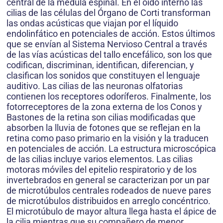
central de la medula espinal. En el oído interno las
cilias de las células del Órgano de Corti transforman
las ondas acústicas que viajan por el líquido
endolinfático en potenciales de acción. Estos últimos
que se envían al Sistema Nervioso Central a través
de las vías acústicas del tallo encefálico, son los que
codifican, discriminan, identifican, diferencian, y
clasifican los sonidos que constituyen el lenguaje
auditivo. Las cilias de las neuronas olfatorias
contienen los receptores odoríferos. Finalmente, los
fotorreceptores de la zona externa de los Conos y
Bastones de la retina son cilias modificadas que
absorben la lluvia de fotones que se reflejan en la
retina como paso primario en la visión y la traducen
en potenciales de acción. La estructura microscópica
de las cilias incluye varios elementos. Las cilias
motoras móviles del epitelio respiratorio y de los
invertebrados en general se caracterizan por un par
de microtúbulos centrales rodeados de nueve pares
de microtúbulos distribuidos en arreglo concéntrico.
El microtúbulo de mayor altura llega hasta el ápice de
la cilia mientras que su compañero de menor