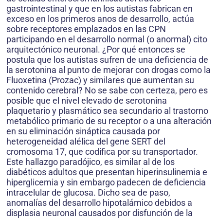
gastrointestinal y que en los autistas fabrican en
exceso en los primeros anos de desarrollo, actúa
sobre receptores emplazados en las CPN
participando en el desarrollo normal (o anormal) cito
arquitectónico neuronal. ¿Por qué entonces se
postula que los autistas sufren de una deficiencia de
la serotonina al punto de mejorar con drogas como la
Fluoxetina (Prozac) y similares que aumentan su
contenido cerebral? No se sabe con certeza, pero es
posible que el nivel elevado de serotonina
plaquetario y plasmático sea secundario al trastorno
metabólico primario de su receptor o a una alteración
en su eliminación sináptica causada por
heterogeneidad alélica del gene SERT del
cromosoma 17, que codifica por su transportador.
Este hallazgo paradójico, es similar al de los
diabéticos adultos que presentan hiperinsulinemia e
hiperglicemia y sin embargo padecen de deficiencia
intracelular de glucosa. Dicho sea de paso,
anomalías del desarrollo hipotalámico debidos a
displasia neuronal causados por disfunción de la