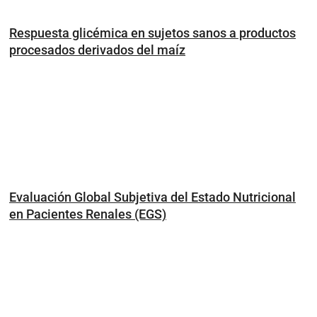
Respuesta glicémica en sujetos sanos a productos
procesados derivados del maíz
Evaluación Global Subjetiva del Estado Nutricional
en Pacientes Renales (EGS)