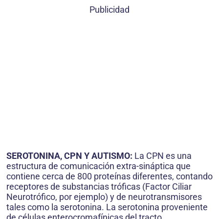
Publicidad
SEROTONINA, CPN Y AUTISMO:
La CPN es una
estructura de comunicación extra-sináptica que
contiene cerca de 800 proteínas diferentes, contando
receptores de substancias tróficas (Factor Ciliar
Neurotrófico, por ejemplo) y de neurotransmisores
tales como la serotonina. La serotonina proveniente
de células enterocromafínicas del tracto