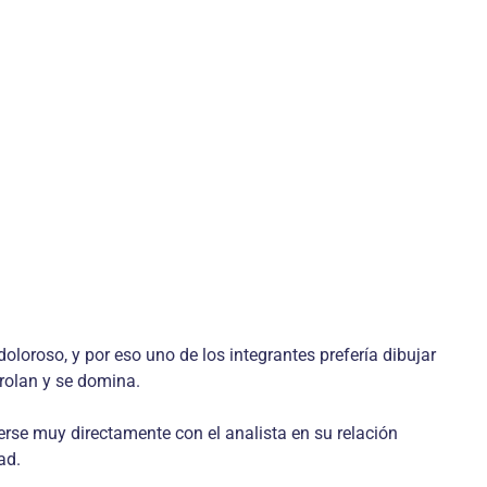
loroso, y por eso uno de los integrantes prefería dibujar
trolan y se domina.
rse muy directamente con el analista en su relación
ad.