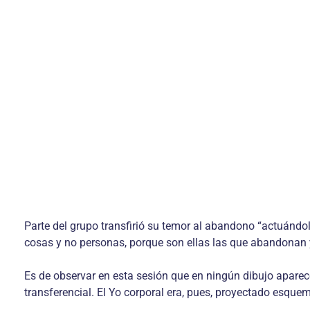
Parte del grupo transfirió su temor al abandono “actuándol
cosas y no personas, porque son ellas las que abandonan y
Es de observar en esta sesión que en ningún dibujo apare
transferencial. El Yo corporal era, pues, proyectado esque