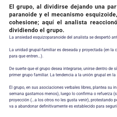
El grupo, al dividirse dejando una pa
paranoide y el mecanismo esquizoide,
cohesione; aquí el analista reaccion
dividiendo el grupo.
La ansiedad esquizoparanoide del analista se despertó ante
La unidad grupal-familiar es deseada y proyectada (en la 
para que entren…).
De suerte que el grupo desea integrarse, unirse dentro de 
primer grupo familiar. La tendencia a la unión grupal en la 
El grupo, en sus asociaciones verbales libres, plantea su 
semana gastamos menos), luego lo confirma o refuerza (sí, 
proyección (…a los otros no les gusta venir), protestando p
va a abandonar definitivamente es establecido para segurida