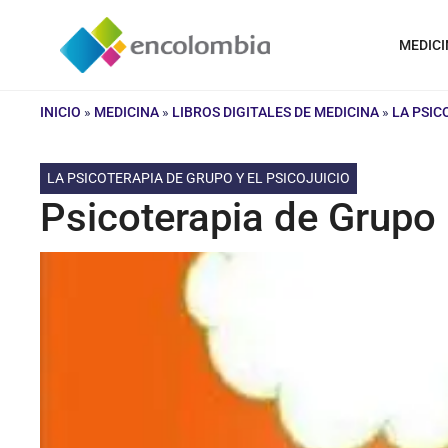
Saltar
al
MEDICI
contenido
INICIO
»
MEDICINA
»
LIBROS DIGITALES DE MEDICINA
»
LA PSIC
LA PSICOTERAPIA DE GRUPO Y EL PSICOJUICIO
Psicoterapia de Grupo 