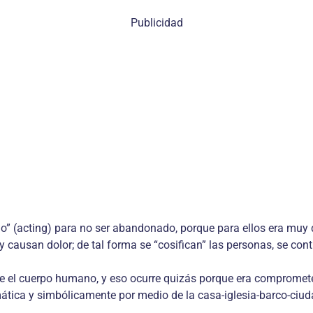
Publicidad
o” (acting) para no ser abandonado, porque para ellos era muy do
 causan dolor; de tal forma se “cosifican” las personas, se con
ce el cuerpo humano, y eso ocurre quizás porque era compromete
mática y simbólicamente por medio de la casa-iglesia-barco-ciud