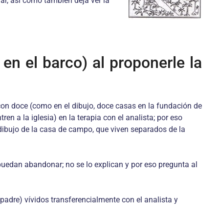
ar, así como también deja ver la
 en el barco) al proponerle la
on doce (como en el dibujo, doce casas en la fundación de
n a la iglesia) en la terapia con el analista; por eso
dibujo de la casa de campo, que viven separados de la
 puedan abandonar; no se lo explican y por eso pregunta al
padre) vívidos transferencialmente con el analista y