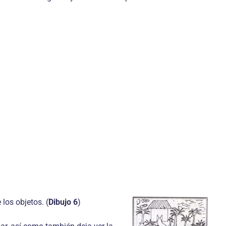
los objetos. (
Dibujo 6
)