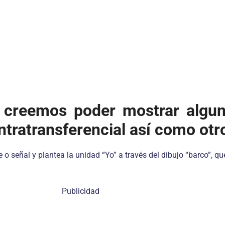
l creemos poder mostrar algun
ontratransferencial así como ot
 o señal y plantea la unidad “Yo” a través del dibujo “barco”, q
Publicidad