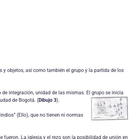
 y objetos, así como también el grupo y la partida de los
 de integración, unidad de las mismas. El grupo se inicia
iudad de Bogotá. (
Dibujo 3
).
indios” (Ello), que no tienen ni normas
e fueron. La iglesia y el rezo son la posibilidad de unión en