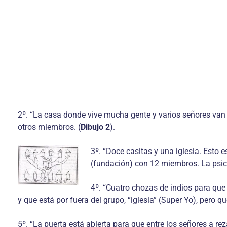
2º. “La casa donde vive mucha gente y varios señores van v
otros miembros. (
Dibujo 2
).
3º. “Doce casitas y una iglesia. Esto 
(fundación) con 12 miembros. La psicot
4º. “Cuatro chozas de indios para que e
y que está por fuera del grupo, “iglesia” (Super Yo), pero q
5º. “La puerta está abierta para que entre los señores a rez