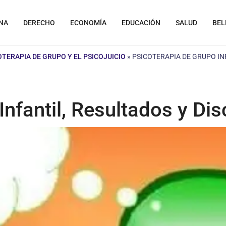
NA
DERECHO
ECONOMÍA
EDUCACIÓN
SALUD
BEL
OTERAPIA DE GRUPO Y EL PSICOJUICIO
»
PSICOTERAPIA DE GRUPO IN
Infantil, Resultados y Di