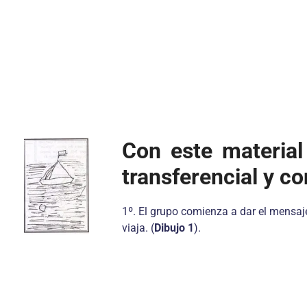
Con este materia
transferencial y c
1º. El grupo comienza a dar el mensaje
viaja. (
Dibujo 1
).