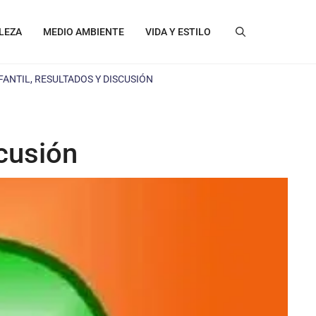
LEZA
MEDIO AMBIENTE
VIDA Y ESTILO
FANTIL, RESULTADOS Y DISCUSIÓN
scusión