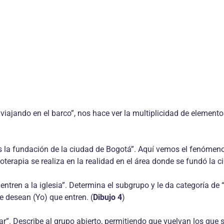
iajando en el barco”, nos hace ver la multiplicidad de elementos
es la fundación de la ciudad de Bogotá”. Aquí vemos el fenómeno
erapia se realiza en la realidad en el área donde se fundó la c
ntren a la iglesia”. Determina el subgrupo y le da categoría de “
ue desean (Yo) que entren. (
Dibujo 4
)
ar”. Describe al grupo abierto, permitiendo que vuelvan los que s