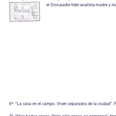
el Dios-padre líder-analista-madre y rez
6º. “La casa en el campo. Viven separados de la ciudad”. Pl