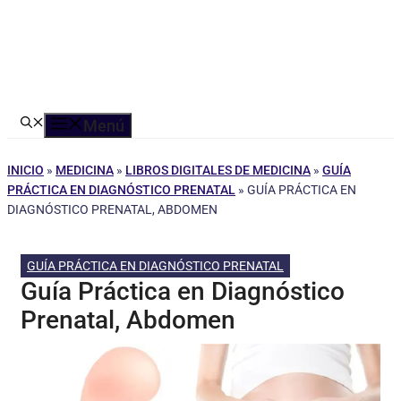
Menú
INICIO
»
MEDICINA
»
LIBROS DIGITALES DE MEDICINA
»
GUÍA
PRÁCTICA EN DIAGNÓSTICO PRENATAL
»
GUÍA PRÁCTICA EN
DIAGNÓSTICO PRENATAL, ABDOMEN
GUÍA PRÁCTICA EN DIAGNÓSTICO PRENATAL
Guía Práctica en Diagnóstico
Prenatal, Abdomen