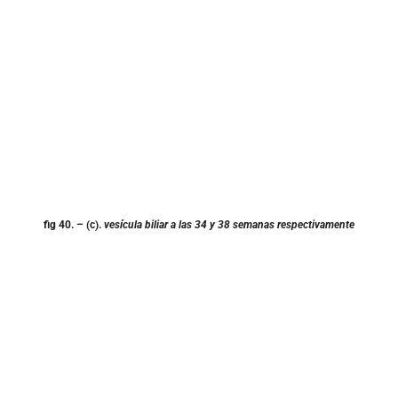
fig 40.
– (c).
vesícula biliar a las 34 y 38 semanas respectivamente