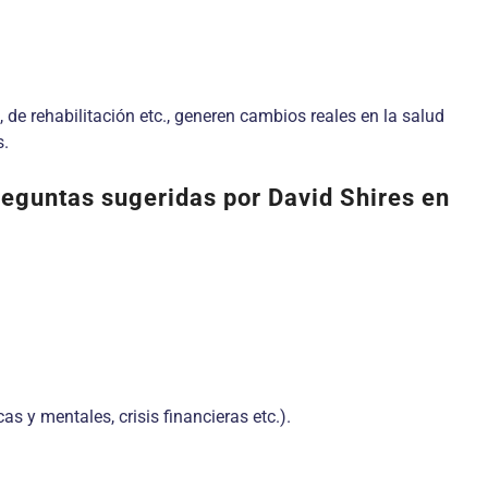
 de rehabilitación etc., generen cambios reales en la salud
s.
preguntas sugeridas por David Shires en
 y mentales, crisis financieras etc.).