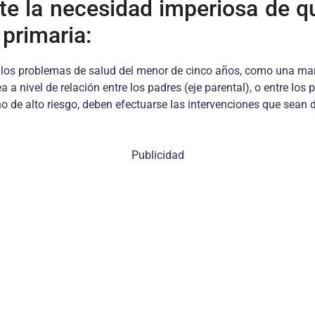
e la necesidad imperiosa de qu
 primaria:
r los problemas de salud del menor de cinco años, como una man
 a nivel de relación entre los padres (eje parental), o entre los
o de alto riesgo, deben efectuarse las intervenciones que sean 
Publicidad