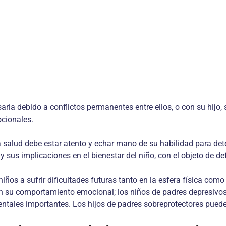
aria debido a conflictos permanentes entre ellos, o con su hijo, 
cionales.
a salud debe estar atento y echar mano de su habilidad para dete
 sus implicaciones en el bienestar del niño, con el objeto de defi
niños a sufrir dificultades futuras tanto en la esfera física co
su comportamiento emocional; los niños de padres depresivos o 
entales importantes. Los hijos de padres sobreprotectores pued