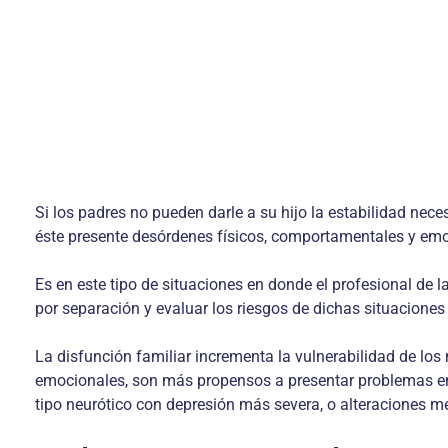
Si los padres no pueden darle a su hijo la estabilidad neces
éste presente desórdenes físicos, comportamentales y emo
Es en este tipo de situaciones en donde el profesional de l
por separación y evaluar los riesgos de dichas situaciones y
La disfunción familiar incrementa la vulnerabilidad de los 
emocionales, son más propensos a presentar problemas en 
tipo neurótico con depresión más severa, o alteraciones m