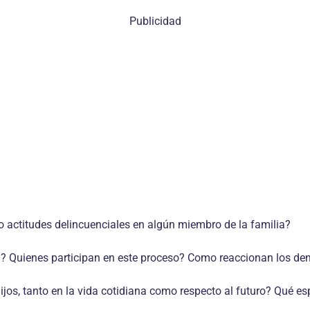
Publicidad
 actitudes delincuenciales en algún miembro de la familia?
a? Quienes participan en este proceso? Como reaccionan los de
jos, tanto en la vida cotidiana como respecto al futuro? Qué es