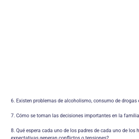
6. Existen problemas de alcoholismo, consumo de drogas o
7. Cómo se toman las decisiones importantes en la famili
8. Qué espera cada uno de los padres de cada uno de los hi
expectativas generan conflictos o tensiones?