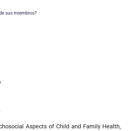
o de sus miembros?
?
)
ychosocial Aspects of Child and Family Health,