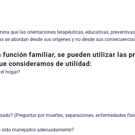
mina que las orientaciones terapéuticas, educativas, preventivas,
mas se abordan desde sus orígenes y no desde sus consecuencia
 función familiar, se pueden utilizar las 
que consideramos de utilidad:
 el hogar?
sado? (Preguntar por muertes, separaciones, enfermedades físicas
 han sido manejados adecuadamente?