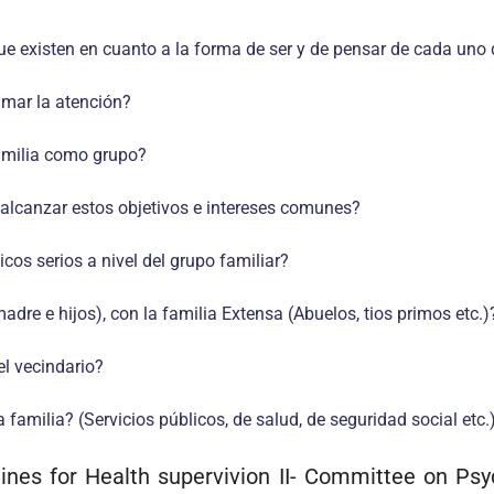
 que existen en cuanto a la forma de ser y de pensar de cada un
amar la atención?
familia como grupo?
 alcanzar estos objetivos e intereses comunes?
os serios a nivel del grupo familiar?
adre e hijos), con la familia Extensa (Abuelos, tios primos etc.)
el vecindario?
familia? (Servicios públicos, de salud, de seguridad social etc.
lines for Health supervivion II- Committee on Ps