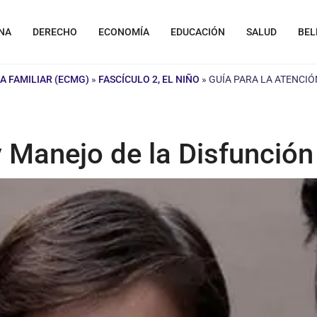
NA
DERECHO
ECONOMÍA
EDUCACIÓN
SALUD
BEL
A FAMILIAR (ECMG)
»
FASCÍCULO 2, EL NIÑO
»
GUÍA PARA LA ATENCIÓ
y Manejo de la Disfunción