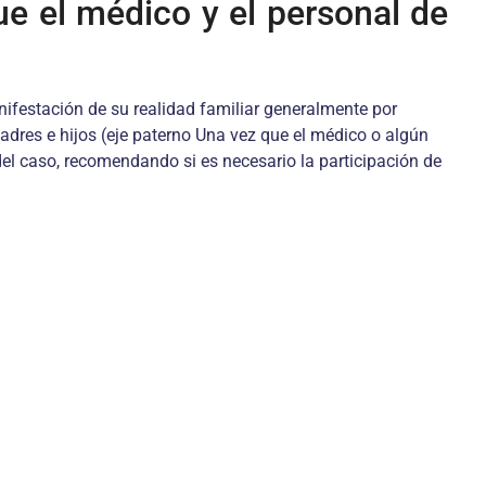
e el médico y el personal de
ifestación de su realidad familiar generalmente por
 padres e hijos (eje paterno Una vez que el médico o algún
del caso, recomendando si es necesario la participación de